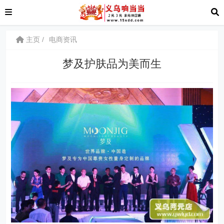
主页
电商资讯
梦及护肤品为美而生