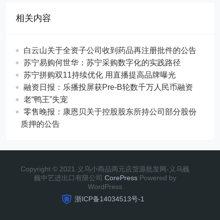
相关内容
白云山关于全资子公司收到药品再注册批件的公告
苏宁易购何世华：苏宁采购数字化的实践路径
苏宁拼购双11持续优化 用直播提高品牌曝光
融资日报：乐播投屏获Pre-B轮数千万人民币融资
老“鸭王”失宠
零售晚报：康恩贝关于控股股东所持公司部分股份
质押的公告
Copyright © 2021 义乌小商品两元店货源批发网-义乌巍
巍中艺进出口有限公司
CorePress
Powered by
WordPress
浙ICP备14034513号-1