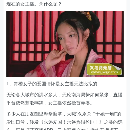
现在的女主播。为什么呢？
1、青楼女子的爱国情怀是女主播无法比拟的
无论各大城市的洪水多大，无论南海局势如何紧张，直播
平台依然莺歌燕舞，女主播依然搔首弄姿。
多少人在朋友圈里摩拳擦掌，大喊“杀杀杀!”“干她一炮!”的
爱国口号，转发《永远爱国！永远热泪盈眶！》之类的鸡