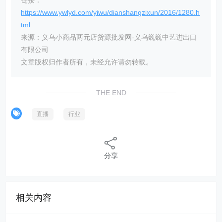
https://www.ywlyd.com/yiwu/dianshangzixun/2016/1280.h
tml
来源：义乌小商品两元店货源批发网-义乌巍巍中艺进出口
有限公司
文章版权归作者所有，未经允许请勿转载。
THE END
直播
行业
分享
相关内容