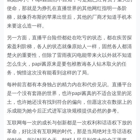
使命，那就是为挣扎在直播世界的其他网红指明一条阶
梯，就像乔布斯的苹果出世后，其他的厂商才知道手机本
来要这么造一样。
另一方面，直播平台险些都处在吃亏的状态，都在疾苦探
索盈利阶梯，各人的状态就像原始人一样，固然各人都清
楚火的重要性，但除了雷雨夜闪电能带来火以外就不知道
怎么生火，papi酱原来是要包袱教诲各人钻木取火的任
务，惋惜这次没有能看到这样的了局。
每种前言都有本身独占的精力内在和代价见识。直播平台
是一个没有套路的世界，也许papi酱真的不适合这里的泥
土，也许她还没有找到符合的偏向，但愿这次在数据上的
乐成能为她今后正式进军这块规模提供必然的参考。
互联网每一次的成长与创新都是一次权利和话语权下放的
革命，好比没有互联网的时代，那是当局绝对主导话语权