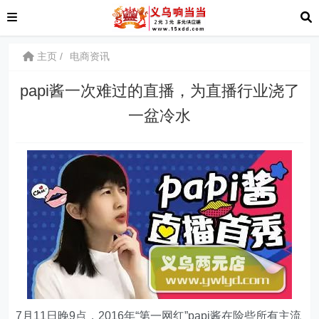
主页
电商资讯
papi酱一次难过的直播，为直播行业浇了
一盆冷水
7月11日晚9点，2016年“第一网红”papi酱在险些所有主流