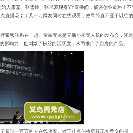
位创始人康嘉、张雪峰、张旭豪现身YY直播间，畅谈创业道路上不
这次直播吸引了几十万网友同时在线观看，效果简直不亚于以往
品牌紧密联系在一起。雷军无论是直播小米无人机的发布会，还
牌的影响力，也刺激了粉丝的活跃度，从而推广了自身的产品。
引了超过一百万的人在线收看。对于扎克伯格更具现实意义的是