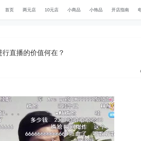
首页
两元店
10元店
小商品
小饰品
开店指南
进行直播的价值何在？