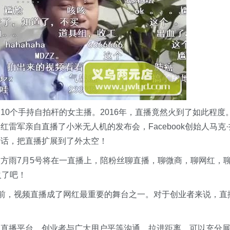
0个手持自拍杆的女主播。2016年，直播竟然火到了如此程度
雷军亲自直播了小米无人机的发布会，Facebook创始人马克·
对话，把直播扩展到了外太空！
方雨7月5号将在一直播上，陪粉丝聊直播，聊微商，聊网红，
火了吧！
当前，视频直播成了网红最重要的舞台之一。对于创业者来说，直
过直播平台，创业者与广大用户平等沟通，拉进距离，可以充分