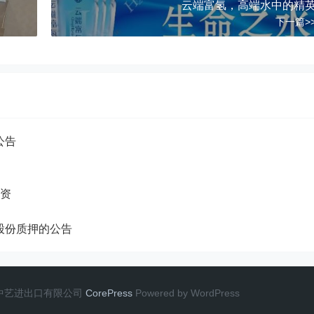
云端富氢，高端水中的精
下一篇>
公告
融资
股份质押的公告
巍巍中艺进出口有限公司
CorePress
Powered by WordPress