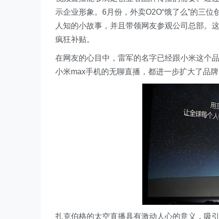
示企业形象。6月份，外卖O2O“饿了么”的三
人知的小故事，并且带领网友参观公司总部。
疯狂补贴。
在网友的心目中，雷军的名字已经跟小米这个
小米max手机的无聊直播，都进一步扩大了品
扎克伯格的太空直播具有激动人心的意义，吸