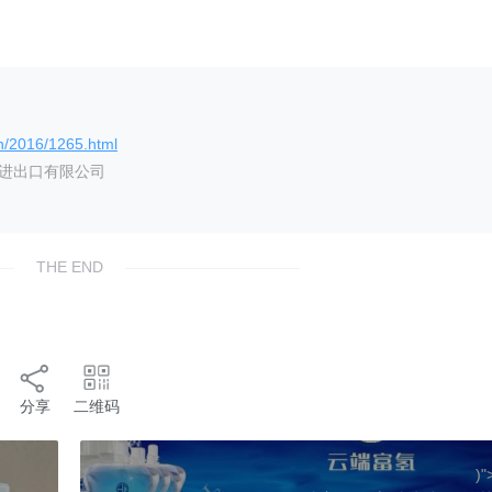
n/2016/1265.html
艺进出口有限公司
THE END
分享
二维码
)"