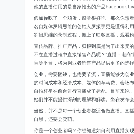
他的直播使用的是自家推出的产品Facebook 
假如你吃了一个鸡蛋，感觉很好吃，那么你想
名自媒体罗辑思维的创始人罗振宇更是懂得利
罗辑思维的录制过程，搬上了映客直播，观看
宣传品牌、推广产品，归根到底是为了出来卖的。既
不在直播过程中直接销售产品呢？“直播＋电商
宝等平台，将为创业者销售产品提供更多的选
创业，需要砸钱，也需要节流，直播能够为创
的时间成本和经济成本。媒体的车马费、会场
自拍杆坐在前台进行直播成了标配。目前来说
她们并不能提供深刻的理解和解读。坐在发布
当然，并不是每一个创业者都适合做直播。直
自黑，还要会卖萌。
你是一个创业者吗？你想知道如何利用直播实现