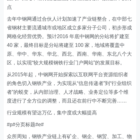
点
去年中钢网通过合伙人计划加速了产业链整合，在中部七
省钢材主要流通城市或地区成立多家分子公司，初步形成
网格化经营优势。预计2016 年底中钢网的分站将扩建至
40 家，最终目标是分站将建至 100 家，地域将覆盖中
原、华中、华东、华北、西北、西南、华南、东北八个大
区，以实现“较大规模钢铁行业门户网站”的发展目标。
从2015年起，中钢网开始探索以互联网平台资源组织者
的角色切入钢铁产业，为实现从“信息传递者”到“行业组织
者”的蜕变，从内部治理、人才战略、业务定位等多个维
度进行了全方位的调整，而且还在前行中不断完善……
行业规模有望达万亿，集中度或大幅提高
#p#分页标题#e#
众所周知，钢铁产业链上有矿企、钢企、钢贸、加工、物