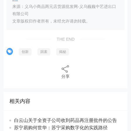
来源：义乌小商品两元店货源批发网-义乌巍巍中艺进出口
有限公司
文章版权归作者所有，未经允许请勿转载。
THE END
创新
因素
揭秘
分享
相关内容
白云山关于全资子公司收到药品再注册批件的公告
苏宁易购何世华：苏宁采购数字化的实践路径