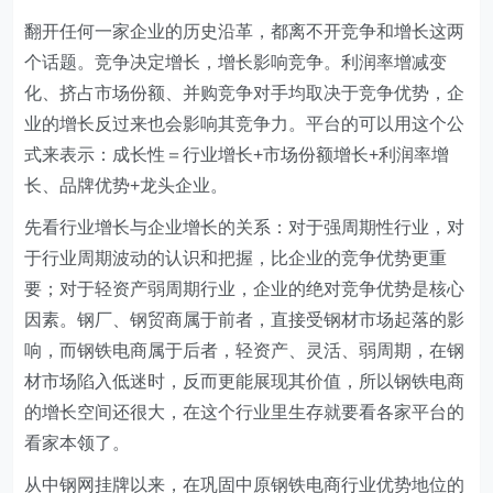
翻开任何一家企业的历史沿革，都离不开竞争和增长这两
个话题。竞争决定增长，增长影响竞争。利润率增减变
化、挤占市场份额、并购竞争对手均取决于竞争优势，企
业的增长反过来也会影响其竞争力。平台的可以用这个公
式来表示：成长性＝行业增长+市场份额增长+利润率增
长、品牌优势+龙头企业。
先看行业增长与企业增长的关系：对于强周期性行业，对
于行业周期波动的认识和把握，比企业的竞争优势更重
要；对于轻资产弱周期行业，企业的绝对竞争优势是核心
因素。钢厂、钢贸商属于前者，直接受钢材市场起落的影
响，而钢铁电商属于后者，轻资产、灵活、弱周期，在钢
材市场陷入低迷时，反而更能展现其价值，所以钢铁电商
的增长空间还很大，在这个行业里生存就要看各家平台的
看家本领了。
从中钢网挂牌以来，在巩固中原钢铁电商行业优势地位的