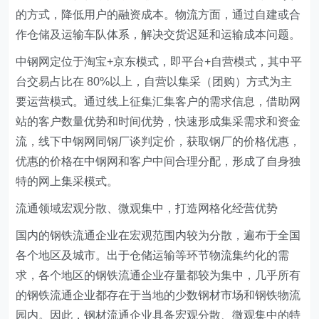
的方式，降低用户的融资成本。物流方面，通过自建或合
作仓储及运输车队体系，解决交货迟延和运输成本问题。
中钢网定位于淘宝+京东模式，即平台+自营模式，其中平
台交易占比在 80%以上，自营以集采（团购）方式为主
要运营模式。通过线上征集汇集客户的需求信息，借助网
站的客户数量优势和时间优势，快速形成集采需求和资金
流，线下中钢网同钢厂谈判定价，获取钢厂的价格优惠，
优惠的价格在中钢网和客户中间合理分配，形成了自身独
特的网上集采模式。
流通领域宏观分散、微观集中，打造网格化经营优势
国内的钢铁流通企业在宏观范围内较为分散，遍布于全国
各个地区及城市。出于仓储运输等环节物流集约化的需
求，各个地区的钢铁流通企业存量都较为集中，几乎所有
的钢铁流通企业都存在于当地的少数钢材市场和钢铁物流
园内。因此，钢材流通企业具备宏观分散、微观集中的特