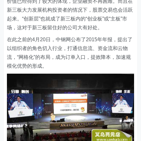
价值已经得到了较大的体现，企业融资不再困难。而且在
新三板大力发展机构投资者的情况下，股票交易也会活跃
起来。“创新层”也就成了新三板内的“创业板”或“主板”市
场，这对于新三板留住好的公司大有好处。
在此之前的4月20日，中钢网公布了2015年年报，提出了
以组织者的角色切入行业，打通信息流、资金流和云物
流，“网格化”的布局，成为订单入口，提效降本，加速规
模化优势的形成。