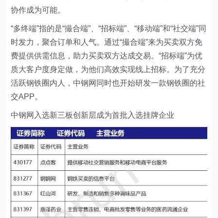
协作成为可能。
“多终端”指的是“撮合端”、“招标端”、“移动端”和“社交端”同
时发力，聚合订单和人气。通过“撮合端”来为买卖双方免
费提供供需信息，助力买卖双方达成交易。“招标端”为优
质大客户度身定做，为他们高效实现线上招标。为了充分
活跃钢铁圈内人，中钢网同时也开始研发一款钢铁圈的社
交APP。
中钢网入选新三板创新层成为首批入选挂牌企业