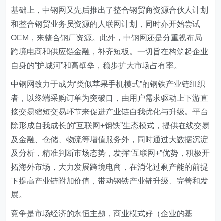
基础上，中钢网又先后推出了整合钢贸商资源合伙人计划
和整合钢贸业务员资源的人联网计划，同时亦开始尝试
OEM，来整合钢厂资源。此外，中钢网还是分重视布局
跨境电商和供应链金融，补齐短板。一切旨在构筑起企业
自身的“护城河”和高壁垒，稳步扩大市场占有率。
中钢网致力于成为“类似苹果手机模式”的钢铁产业链组织
者，以终端采购订单为突破口，由用户需求驱动上下游直
接交易缩短交易环节来促进产业链自我优化与升级。平台
除形成自我成长的“互联网+钢铁”生态模式，提供在线交易
及金融、仓储、物流等增值服务外，同时通过大数据沉淀
及分析，精准判断市场态势，发挥“互联网+”优势，积极开
拓海外市场，大力发展跨境电商，在消化过剩产能的前提
下提高产业链附加价值，带动钢铁产业链升级、完善和发
展。
竞争是市场经济的永恒主题，商业模式好（企业的基