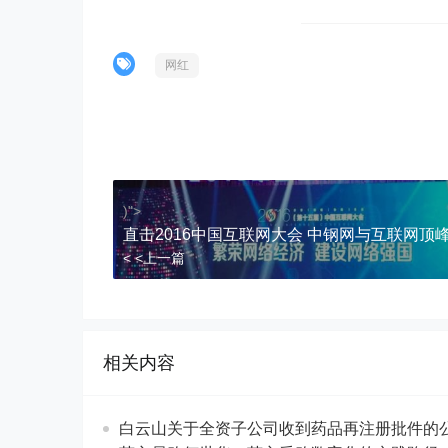
网红
)">
直击2016中国互联网大会 中钢网与互联网顶
< <上一篇
相关内容
白云山关于全资子公司收到药品再注册批件的