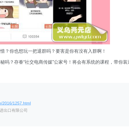
可惜？你也想玩一把退群吗？要害是你有没有入群啊！
秘吗？存眷“社交电商传媒”公家号！将会有系统的课程，带你装
n/2016/1257.html
艺进出口有限公司