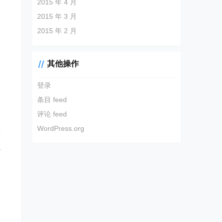
2015 年 4 月
2015 年 3 月
2015 年 2 月
其他操作
登录
口
条目 feed
微
评论 feed
WordPress.org
有
源