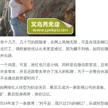
然拥有十几万、几十万的跟随者，在网上风物无限，可是在现实糊
馆去打工，偶然被粉丝认出来更是难过。因为赚不到钱，如同在
此外出路。
加一个鸡蛋。可是，抢红包只是小钱。同样是在微信群里混，总
了许多挚友，并且还跟挚友举办了深入的私聊，为下一步整合伙
就不在微信群挥霍时间了。
”，由网络红人转型为职业演员，厥后又成为一家影视公司的老板。
女孩”，厥后投身商界，身价过亿。
014年发了一条微博：“对不起，我只过1%的糊口”，乐成转型做