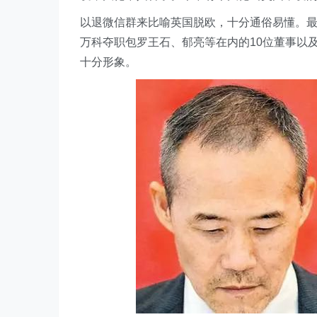
以退微信群来比喻英国脱欧，十分通俗易懂。
万科夺职包罗王石、郁亮等在内的10位董事以
十分形象。