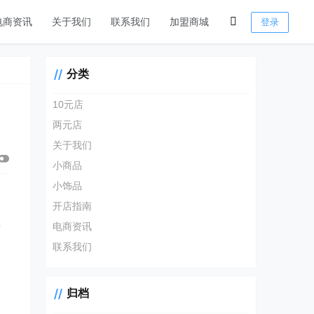
电商资讯
关于我们
联系我们
加盟商城
登录
分类
10元店
两元店
关于我们
小商品
小饰品
开店指南
群
电商资讯
联系我们
表
不
归档