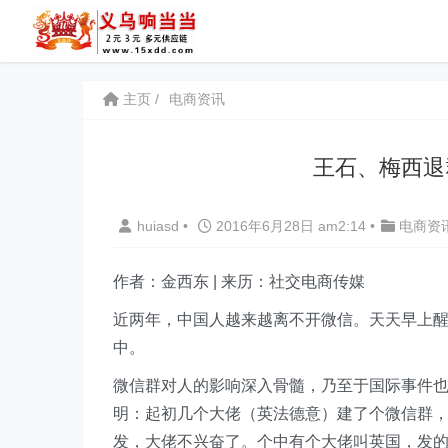
主页
电商资讯
王石、梅西退
huiasd
•
2016年6月28日 am2:14
•
电商资
作者：金西东 | 来历：社交电商传媒
近两年，中国人越来越离不开微信。天天早上
中。
微信群对人的影响深入骨髓，乃至于国际事件
明：起初几个大佬（英法德意）建了个微信群
发，大佬不兴奋了。个中有个大佬叫英国，发