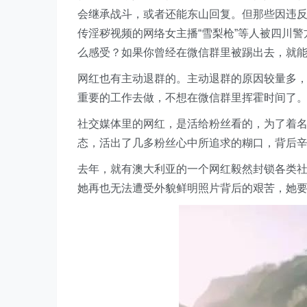
会继承战斗，或者还能东山回复。但那些因违反
传淫秽视频的网络女主播“雪梨枪”等人被四川警
么感受？如果你曾经在微信群里被踢出去，就
网红也有主动退群的。主动退群的原因较量多
重要的工作去做，不想在微信群里挥霍时间了
社交媒体里的网红，是活给粉丝看的，为了着
态，活出了几多粉丝心中所追求的糊口，背后
去年，就有澳大利亚的一个网红毅然封锁各类社交平
她再也无法遭受外貌鲜明照片背后的艰苦，她