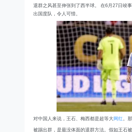
退群之风甚至伸张到了西半球。 在6月27日
出国度队，令人可惜。
对中国人来说，王石、梅西都是超等大
网红
。
被踢出群，是最没体面的退群方法。假如王石