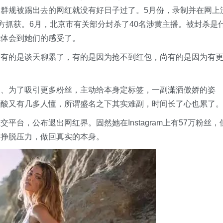
群规被踢出去的网红就没有好日子过了。5月份，录制并在网上
方抓获。6月，北京市有关部分封杀了40名涉黄主播。被封杀是
能体会到她们的感受了。
，有的是谈天聊累了，有的是因为抢不到红包，尚有的是因为有
。
名、为了吸引更多粉丝，主动给本身定标签，一副潇洒傲娇的姿
辛酸又有几多人懂，所谓盛名之下其实难副，时间长了心也累了
台，公布退出网红界。固然她在Instagram上有57万粉丝，
要挣脱压力，做回真实的本身。