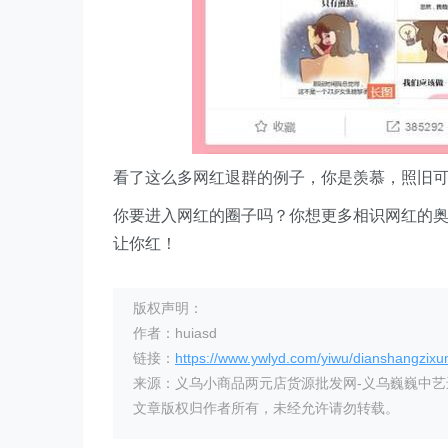
看了这么多网红退群的例子，你是羡慕，照旧
你要进入网红的圈子吗？你想更多相识网红的奥
让你红！
版权声明：
作者：huiasd
链接：
https://www.ywlyd.com/yiwu/dianshangzixu
来源：义乌小商品两元店货源批发网-义乌巍巍中
文章版权归作者所有，未经允许请勿转载。