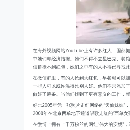
在海外视频网站YouTube上有许多红人，固
中她们却经济拮据。她们不得不去星巴克、餐
信群抢不到红包，她们之中有的人不得已寻找
在微信群里，有的人抢到大红包，早餐就可以
一些人可以或许混得比别人好。他们不只添加
做好了筹备。当他们找到了更有意义的工作，
好比2005年凭一张照片走红网络的“天仙妹妹
2008年在北京西单地下通道唱歌走红的“西单
在微博上拥有上千万粉丝的网红“伟大的安妮”，2