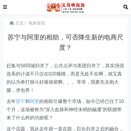
主页
电商资讯
苏宁与阿里的相助，可否降生新的电商尺
度？
赶集与58同城归并了，公共点评与美团归并了，其实强强
连系的计谋不只仅在020规模，而是无处不在啊，戏宝真
的以为单打独斗好难保留啊。。。等等，我要先去抱大
腿，求包养！
去年
苏宁
和
阿里
的相助引爆整个市场，如今已经已往了10
个月，这场被称为“深入血脉和神经末梢的融通”的联婚带
来了什么样的功效呢？
这个话题，我从去年就一直在跟，巨头归并之后的融合，