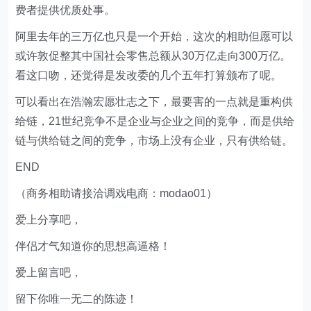
费者提供优质处事。
阿里去年的三万亿也只是一个开始，这次的相助但愿可以
或许敦促整其中国社会零售总额从30万亿走向300万亿。
看这口吻，还觉得是发改委的几个五年打算颁布了呢。
可以看出在浩瀚宏愿壮志之下，最要害的一点就是重构供
给链，21世纪竞争不是企业与企业之间的竞争，而是供给
链与供给链之间的竞争，市场上没有企业，只有供给链。
END
（商务相助请接洽调戏电商：modao01）
爱上分享吧，
伴侣才气知道你的思想高逼格！
爱上留言吧，
留下你唯一无二的陈迹！