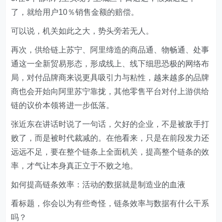
了，就给用户10％销售金额的赔偿。
可以说，机关如此之大，势头旁若无人。
再次，供给链上苏宁、阿里缔造的商品通、物畅通、处事
通这一全新贸易形态，形成线上、线下细思恐极的网络布
局，对付品牌商来说更具吸引力与粘性，越来越多的品牌
商也会开始向阿里苏宁靠拢，其他零售平台对付上游供给
链的议价本领将进一步低落。
张近东在讲话时说了一句话，欠好的企业，不是被敌手打
败了，而是被时代裁减的。在他看来，只是在前段发力还
远远不足，要在整个链条上全面机关，提高整个链条的效
率，才气让本身真正立于不败之地。
如何提高链条效率：活动的数据就是制造业的血液
看标题，你会以为有些奇怪，链条效率与数据有什么干系
吗？