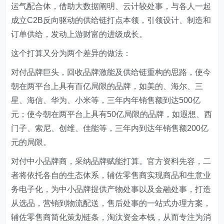
运气配合体，借助大数据阐明、云计较处事，与各人一起
成立C2B反向驱动的供给链打点本领，引领设计、制造和
订单供给，发动上游财富的进级成长。
这个打算又分为两个差异的做法：
对付品牌巨头，回收品牌激能及供给链重构的思路，使今
朝在两平台上具有百亿局限的品牌，如美的、海尔、三
星、海信、华为、小米等，三年内年销售额到达500亿
元；使今朝在两平台上具有50亿局限的品牌，如遐想、西
门子、索尼、创维、佳能等，三年内到达年销售额200亿
元的局限。
对付中小品牌商，采纳品牌赋能打算。官方资料先容，二
者将依托各自的生态体系，辅佐零售商实现商品和生意业
务电子化，为中小品牌提供产物处事以及金融处事，打造
从选品，营销到物流配送，售后处事的一站式办理方案，
辅佐零售商简化策划链条，淘汰资金本钱，从而专注为消