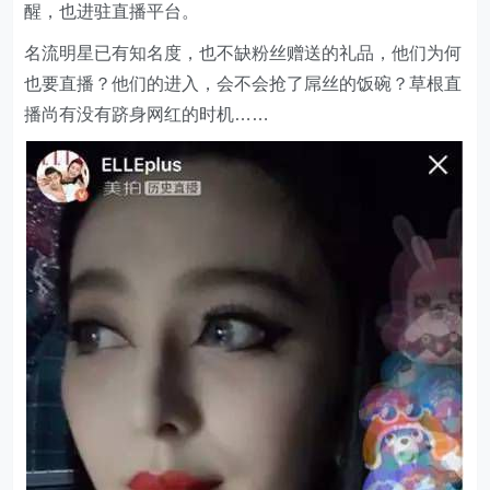
醒，也进驻直播平台。
名流明星已有知名度，也不缺粉丝赠送的礼品，他们为何
也要直播？他们的进入，会不会抢了屌丝的饭碗？草根直
播尚有没有跻身网红的时机……