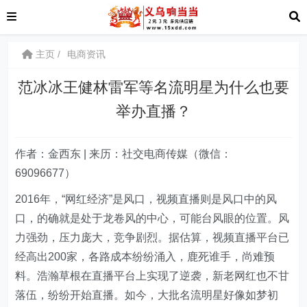
主页
电商资讯
范冰冰王健林雷军等名流明星为什么也要
举办直播？
作者：金西东 | 来历：社交电商传媒（微信：
69096677）
2016年，“网红经济”是风口，视频直播则是风口中的风
口，的确就是处于龙卷风的中心，可能台风眼的位置。风
力强劲，压力庞大，竞争剧烈。据估算，视频直播平台已
经高出200家，各路成本纷纷涌入，鹿死谁手，尚难预
料。浩瀚草根在直播平台上实现了逆袭，新老网红也不甘
落伍，纷纷开始直播。如今，大批名流明星好像如梦初