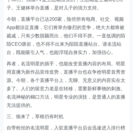
子。王健林举办直播，是对儿子的强力支持。
今朝，直播平台已达200家，险些所有电商、社交、视频
App都涉足直播，它们将举办惨烈的竞争，绝大大都将被
裁减，只有少数脱颖而出，他们不得不拼。一直低调的陌
陌CEO唐岩，也不得不出来为陌陌直播站台。请名流站
台，既能吸引人气，也能浮现自身实力，加强信心。
再者，名流明星的插手，也能改变直播内容的布局。明星
用直播为新作品宣传造势，直播平台也在争抢明星首秀资
源。今朝，各个直播平台上，无聊、无意义的内容实在太
多了。人们的留意力老是在转移，需要新鲜事物的刺激。
名流神秘的糊口方法，明星专业的演技，是普通人的直播
无法提供的。
三、狼来了，草根仍有时机
自带粉丝的名流明星，入驻直播平台后会迅速进入排行榜