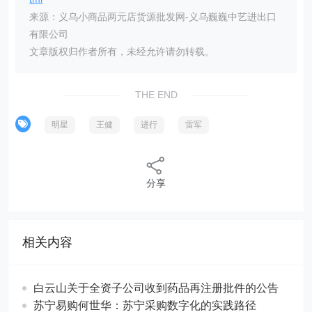
来源：义乌小商品两元店货源批发网-义乌巍巍中艺进出口
有限公司
文章版权归作者所有，未经允许请勿转载。
THE END
明星
王健
进行
雷军
分享
相关内容
白云山关于全资子公司收到药品再注册批件的公告
苏宁易购何世华：苏宁采购数字化的实践路径