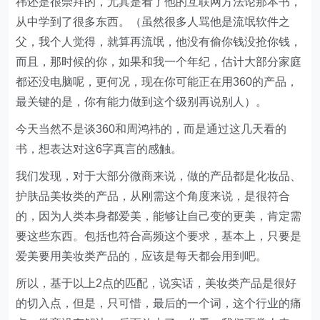
祎还是很崇拜的，尤其是看了他的互联网方法论那本书，
从中学到了很多东西。（虽然很多人骂他是流氓软件之
父，我个人觉得，就算再流氓，他没有偷你钱没抢你钱，
而且，那时候的你，如果和我一个年纪，估计大部分家庭
都还没电脑呢，更何况，现在你可能正在用360的产品，
最关键的是，你有能力做到这个级别再说别人）。
今天当然不是谈360和周鸿祎的，而是通过这几天看的
书，想表达对这6字真言的感触。
我们发现，对于大部分微商来说，做的产品都是化妆品、
护肤品美妆类的产品，从刚需这个角度来说，是很符合
的，因为人类本身都爱美，能够让自己变的更美，肯定需
要这些东西。包括也符合高频这个要求，基本上，只要是
爱美要用美妆类产品的，应该是每天都会用到吧。
所以，基于以上2点的匹配，说实话，美妆类产品是很好
的切入点，但是，只可惜，最后的一个词，这个行业的痛