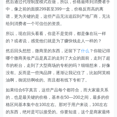
然后通过代理制度模式在做，所以，价格最终到消费者手
中，像之前的面膜299甚至399一盒，价格反而高的离
谱，更为关键的是，这些产品无法追踪到产地厂商，无法
给到消费者一个可信任的资质。
所以，现在回头看看，你是不是觉得，都是像在玩一样
的？或者说，感觉他们就是为了赚快钱走人一样的？
然后回头想想，微商里的东西，还留下了
什么
？你能记得
哪个微商美妆产品是真正的走到了大众的面前，走到了超
市的柜台，走到了大型商场的专柜的吗？细细想来，好像
没有。反而是一些淘品牌，逐渐让我记住了，比如阿芙精
油啊，御泥坊啊啥的。而且都有线下专柜了。
如果结合6字真言，这些产品每个都符合，而大家最关系
的，也是最关键的价格，基本在50—200之间，最多的价
格区间基本集中在100左右。那对于用户来说，100左右
的东西，绝对是可以接受的。你要知道，这个是商家最终