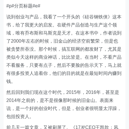
#p#分页标题#e#
说到创业与产品，我看了一个开头的《硅谷钢铁侠》这本
书，给了我更大的启发。在硬件产品创造与生产这个领
域，唯有乔布斯和马斯克是天才。在这本书中，作者说到
了2000年左右的时候，旧金山的经济空前繁荣，但是也
被贪婪所吞没。那个时候，搞互联网的都发财了，尤其是
类似今天这样的商业神话，比比皆是。在当时，不看产品
不看服务，只要有点子，然后不要脸的告示天下，马上就
有很多投资人追着你，他们的目的就是在最短时间内赚到
钱。
然后回到我们现在这个时代，2015年，2016年，甚至是
2014年之前的，是不是很像那时候的旧金山。表面来
说，是一个好的创业时代，但是，创业者很明显太浮躁，
包括投资人。
前几天一篇文章，又被刷屏了。《17岁CEO王凯歆：风