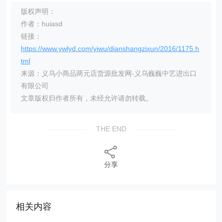
版权声明：
作者：huiasd
链接：
https://www.ywlyd.com/yiwu/dianshangzixun/2016/1175.h
tml
来源：义乌小商品两元店货源批发网-义乌巍巍中艺进出口
有限公司
文章版权归作者所有，未经允许请勿转载。
THE END
分享
相关内容