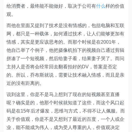
给消费者，最终能不能做好，取决于公司有
什么
样的价值
观。
而他在里面又提到了技术是没有情感的，包括电脑和互联
网，都只是一种载体，如何通过技术，让人们能够更加有
情感，其实是更应该思考的。而那个时候是在2001年，
他自己举了个例子，他把摄像机拍下的视频自己通过剪辑
拼凑了一个短视频，然后给妻子看，结果妻子哭了。而问
主持人是否将会经常回去翻看拍好的DV，答案是否定
的。所以，乔布斯就说，需要让技术融入情感，而且是亲
近的没有距离的。
说到这里，你是不是马上想到了现在的短视频甚至直播
呢？确实是的，他那个时候就知道了这些，而这个风口起
码是在15年后才爆发，思维与方式，不得不让人佩服。而
关于价值观，你是不是又想到了最近的百度，一个人或企
业，能不能成为伟人，成为受人尊重的人，价值观决定