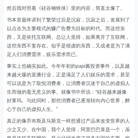
然后我对照着《硅谷钢铁侠》里的内容，简直太像了。
书本里最终讲到了繁荣过后是沉寂，沉寂之后，发展到了
以点击为主要模式的赚广告费为目标的时代。而这些东
西，又是依托互联网。总让人觉得，如果离开了互联网，
这些东西不复存在。似乎是很虚的东西，又或者是为了满
足人们消费需求，娱乐需求而已。
事实上也确实如此。今年年初的papi酱投资事件，以及越
来越火爆的直播行业，正是满足了人们娱乐的需求，甚至
可以说是为了取悦消费者，让消费者沉迷于自己的虚拟人
生而做的毫无意义的事。就像书中所说：“硅谷越来越像
好莱坞。与此同时，那些消费者已逐渐转向内心世界，醉
心于自己的虚拟人生。”
真正的像乔布斯及马斯克一样想通过产品来改变世界的人
少之又少。在中国，我个人觉得，阿里巴巴算是一个，虽