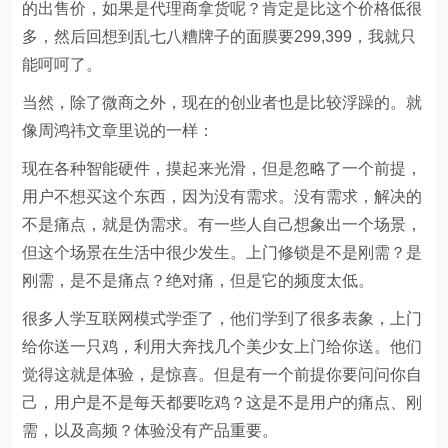
的出售价，如果是代理商拿货呢？肯定是比这个价格低很
多，然后回想到乱七八糟牌子的面膜要299,399，我就只
能呵呵了。
当然，除了微商之外，现在的创业者也是比较浮躁的。就
像周鸿祎文章里说的一样：
现在各种智能硬件，摸起来光滑，但是忽略了一个前提，
用户不想买这个东西，因为没有需求。没有需求，解决的
不是痛点，就是伪需求。有一些人自己想象出一个场景，
但这个场景在生活中很少发生。上门修锁是不是刚需？是
刚需，是不是痛点？绝对痛，但是它的频度太低。
很多人学互联网模式学歪了，他们学到了很多表象，上门
给你送一只鸡，利用大奔找几个美少女上门给你送。他们
觉得这就是体验，是惊喜。但是有一个前提你要问问你自
己，用户是不是每天都要吃鸡？这是不是用户的痛点、刚
需，以及高频？体验没有产品重要。