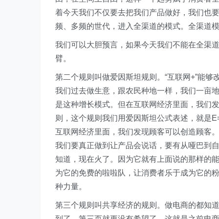
着今天我们不仅要去把我们产品做好，我们也要
频、多频的世代，进入全渠道的模式。全渠道
我们可以大胆预言，如果今天我们不能在全渠
臂。
第二个规则叫做爱因斯坦规则。“互联网+”能
我们过去做生意，跟农民种地一样，我们一亩
是这种增长模式。但在互联网经济里面，我们
则，这个规则我们用爱因斯坦公式表述，就是E=
互联网经济里面，我们发现顾客可以创造顾客
我们要真正做到让产品会说话，要有从哑巴到自
知道，现在火了。因为它就有上面说的那样的
为它的免费的啦啦队，让消费者乐于成为它的
种力量。
第三个规则叫共享经济的规则。做电商的都知
到了，第三页就更没有希望了。这就是之前电