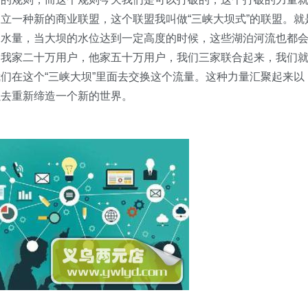
立一种新的商业联盟，这个联盟我叫做“三峡大坝式”的联盟。就
的水量，当大坝的水位达到一定高度的时候，这些湖泊河流也都
，我家二十万用户，他家五十万用户，我们三家联合起来，我们
们在这个“三峡大坝”里面去交换这个流量。这种力量汇聚起来以
以去重新缔造一个新的世界。