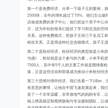
第一个是免费经济。分享一下孩子王的案例，孩
2500块，去年的增长超过了70%。他们怎么
店做成免费的亲子中心，他们把这个亲子中心
方，还为年轻的母亲们提供了学习和交流的空
关系。这种免费模式，把孩子王得三千名员工和
粉丝关系。正是用这种社交连锁模式，孩子王
第二个是粉丝经济。粉丝经济的典型就是小米
与感》，粉丝就是这个参与的力量，小米手机
7500人，其中有5千人的主要工作就是围绕
落，正是这些活动和部落成为推动小米粉丝经
第三个思维叫情怀经济。我们先看一下UBer
有意思的事情，让他在中国飞速发展起来，我
造了一个非常温暖，非常接地气的妈妈专车，
锦上绣高级定制蜀绣旗袍与专业摄制团队，让成
孩子陪着母亲一起穿越传统川蜀风情的老成都