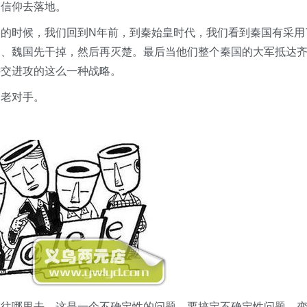
的信仰去落地。
的时候，我们回到N年前，到秦始皇时代，我们看到秦国有采用
国、魏国先干掉，然后再灭楚。最后当他们整个秦国的大军抵达
远交进攻的这么一种战略。
的老对手。
要往哪里去，这是一个不确定性的问题。要搞定不确定性问题，