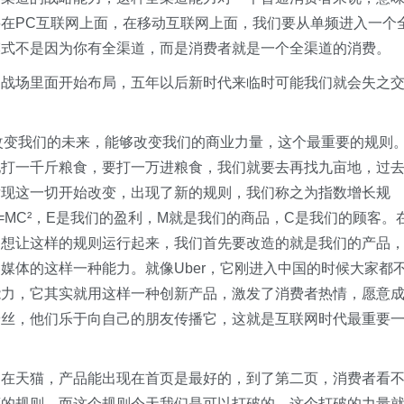
在PC互联网上面，在移动互联网上面，我们要从单频进入一个
模式不是因为你有全渠道，而是消费者就是一个全渠道的消费。
道战场里面开始布局，五年以后新时代来临时可能我们就会失之
够改变我们的未来，能够改变我们的商业力量，这个最重要的规则
地打一千斤粮食，要打一万进粮食，我们就要去再找九亩地，过
发现这一切开始改变，出现了新的规则，我们称之为指数增长规
MC²，E是我们的盈利，M就是我们的商品，C是我们的顾客。
。想让这样的规则运行起来，我们首先要改造的就是我们的产品
媒体的这样一种能力。就像Uber，它刚进入中国的时候大家都
能力，它其实就用这样一种创新产品，激发了消费者热情，愿意
粉丝，他们乐于向自己的朋友传播它，这就是互联网时代最重要
道在天猫，产品能出现在首页是最好的，到了第二页，消费者看
商的规则，而这个规则今天我们是可以打破的，这个打破的力量