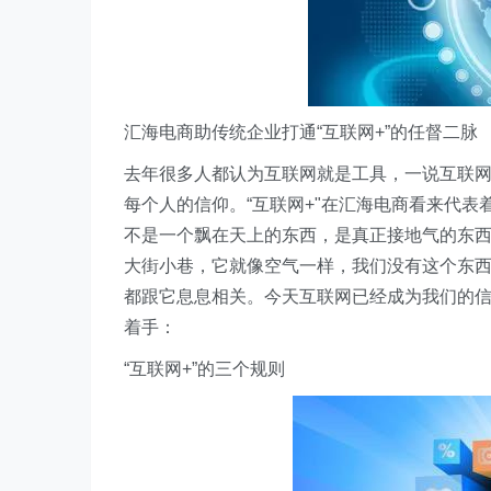
汇海电商助传统企业打通“互联网+”的任督二脉
去年很多人都认为互联网就是工具，一说互联
每个人的信仰。“互联网+"在汇海电商看来代
不是一个飘在天上的东西，是真正接地气的东
大街小巷，它就像空气一样，我们没有这个东
都跟它息息相关。今天互联网已经成为我们的
着手：
“互联网+”的三个规则