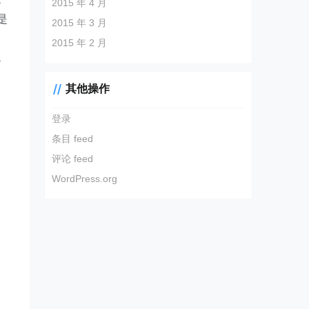
2015 年 4 月
是
2015 年 3 月
会
2015 年 2 月
就
其他操作
登录
条目 feed
评论 feed
WordPress.org