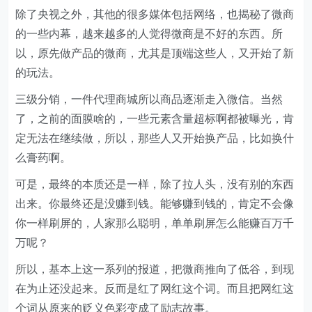
除了央视之外，其他的很多媒体包括网络，也揭秘了微商
的一些内幕，越来越多的人觉得微商是不好的东西。所
以，原先做产品的微商，尤其是顶端这些人，又开始了新
的玩法。
三级分销，一件代理商城所以商品逐渐走入微信。当然
了，之前的面膜啥的，一些元素含量超标啊都被曝光，肯
定无法在继续做，所以，那些人又开始换产品，比如换什
么膏药啊。
可是，最终的本质还是一样，除了拉人头，没有别的东西
出来。你最终还是没赚到钱。能够赚到钱的，肯定不会像
你一样刷屏的，人家那么聪明，单单刷屏怎么能赚百万千
万呢？
所以，基本上这一系列的报道，把微商推向了低谷，到现
在为止还没起来。反而是红了网红这个词。而且把网红这
个词从原来的贬义色彩变成了励志故事。