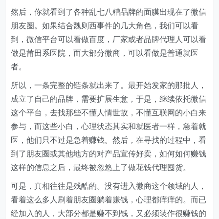
然后，你就看到了各种乱七八糟品牌的面膜出现在了微信
朋友圈。如果结合魏则西事件的几大角色，我们可以看
到，微信平台可以看做百度，厂家或者品牌代理人可以看
做是莆田系医院，而大部分微商，可以看做是普通就医
者。
所以，一条完整的链条就出来了。最开始发家的那批人，
成立了自己的品牌，需要扩展生意，于是，继续依托微信
这个平台，去找那些不懂人情世故，不懂互联网的小白来
参与，而这些小白，心理状态其实和就医者一样，急着就
医，他们只不过是急着赚钱。然后，在寻找的过程中，看
到了朋友圈或其他地方的对产品宣传好卖，如何如何赚钱
这样的信息之后，最终被忽悠上了做花钱代理囤货。
可是，真相往往是残酷的。没有进入微商这个领域的人，
看着这么多人刷着朋友圈躺着赚钱，心理都痒痒的。而已
经加入的人，大部分都是赚不到钱，又必须装作很赚钱的