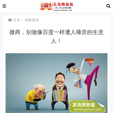
主页
电商资讯
微商，别做像百度一样遭人唾弃的生意
人！