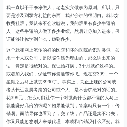
我一直以干干净净做人，老老实实做事为原则。所以，只
要是涉及到双方利益的东西，我都会讲的很明白。就比如
收费社群，我从来不会吹嘘说，我的群里有多少牛逼的
人，这些牛逼的人做了多少业绩。然后让你加入进来，保
证能够让你学到什么，赚到多少。
这个就和网上流传的好的医院和坏的医院的识别类似。如
果一个人或公司，是以骗你钱为理由的，那么讲出来的
话，肯定是很绝对的。保证治好病，3个月就好这样的。
或者加入我们，保证带你装逼带你飞。现在交399，一个
星期之后马上就变3990了。事实上，真正正规的公司或
者从长远发展考虑的公司或个人，是不会讲绝对的话的。
花399元，怎么可能让你一个对微商什么都不懂的人马上
就能赚好几倍的钱呢？如果能做到，答案就只有一个：传
销啊。而结果你也看到了，交了钱，产品还是卖不出去，
你又只能忽悠别人来做代理，本质和传销没什么区别。就