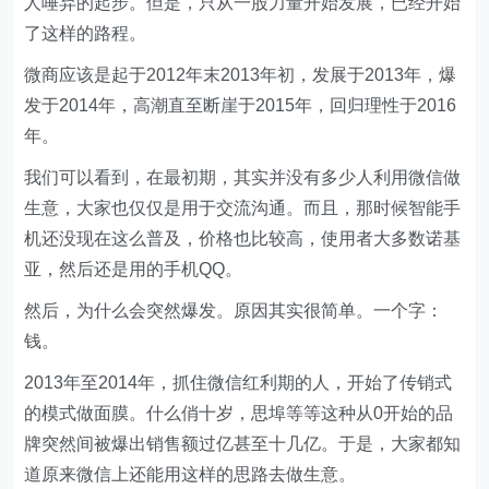
人唾弃的起步。但是，只从一股力量开始发展，已经开始
了这样的路程。
微商应该是起于2012年末2013年初，发展于2013年，爆
发于2014年，高潮直至断崖于2015年，回归理性于2016
年。
我们可以看到，在最初期，其实并没有多少人利用微信做
生意，大家也仅仅是用于交流沟通。而且，那时候智能手
机还没现在这么普及，价格也比较高，使用者大多数诺基
亚，然后还是用的手机QQ。
然后，为什么会突然爆发。原因其实很简单。一个字：
钱。
2013年至2014年，抓住微信红利期的人，开始了传销式
的模式做面膜。什么俏十岁，思埠等等这种从0开始的品
牌突然间被爆出销售额过亿甚至十几亿。于是，大家都知
道原来微信上还能用这样的思路去做生意。