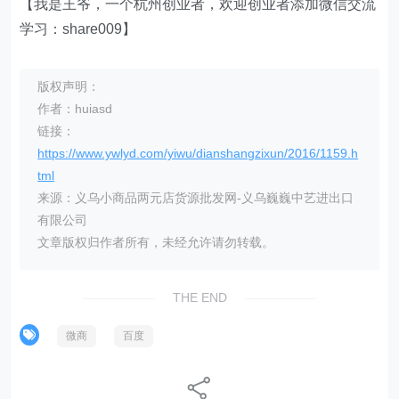
【我是王爷，一个杭州创业者，欢迎创业者添加微信交流
学习：share009】
版权声明：
作者：huiasd
链接：
https://www.ywlyd.com/yiwu/dianshangzixun/2016/1159.h
tml
来源：义乌小商品两元店货源批发网-义乌巍巍中艺进出口
有限公司
文章版权归作者所有，未经允许请勿转载。
THE END
微商
百度