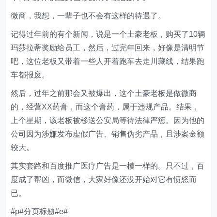
微商，我想，一辈子也不会有这样的待遇了。
记得过年前的有个新闻，说是一个土豪老板，购买了10辆
玛莎拉蒂奖励给员工，然后，过完年回来，好像是清明节
吧，这位老板又带着一些人开着跑车去走川藏线，结果跑
车都报废。
然后，过年之前那会又被爆出，这个土豪老板是做微商
的，经营XX药膏，而这个膏药，属于违规产品。结果，
上个星期，该老板被移送公安局等待法律严惩。因为他的
公司因为涉嫌发布虚假广告、销售伪劣产品，且涉案金额
较大。
其实套路和百度推广医疗广告是一模一样的。只不过，百
度成了帮凶，而微信，大家好像还没开始对它有愤怒而
已。
#p#分页标题#e#