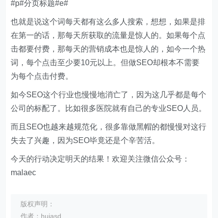
#p#分页标题#e#
也就是说这个词每天都有这么多人搜索，想想，如果是排
在第一的话，那每天所获取的流量是惊人的。如果每个点
击都要付费，那每天的营销成本也是惊人的，如今一个热
词，每个点击至少要10元以上。但做SEO却根本不需要
为每个点击付费。
如今SEO这个行业也慢慢地消亡了，因为这几乎都是每个
公司的标配了。比如很多医院就有自己的专业SEO人员。
而且SEO也越来越规范化，很多靠做黑帽的都慢慢对这行
失去了兴趣，因为SEO毕竟还是个辛苦活。
今天的行动决定明天的结果！欢迎关注微信公众号：
malaec
版权声明：
作者：huiasd