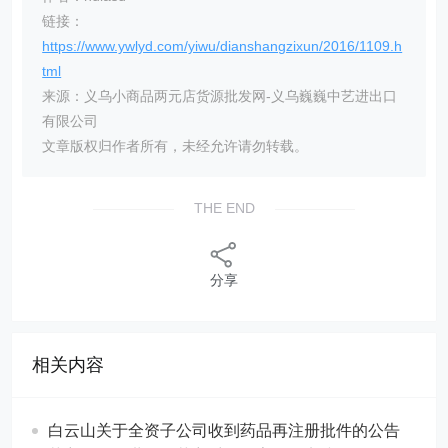
链接：
https://www.ywlyd.com/yiwu/dianshangzixun/2016/1109.h
tml
来源：义乌小商品两元店货源批发网-义乌巍巍中艺进出口
有限公司
文章版权归作者所有，未经允许请勿转载。
THE END
分享
相关内容
白云山关于全资子公司收到药品再注册批件的公告