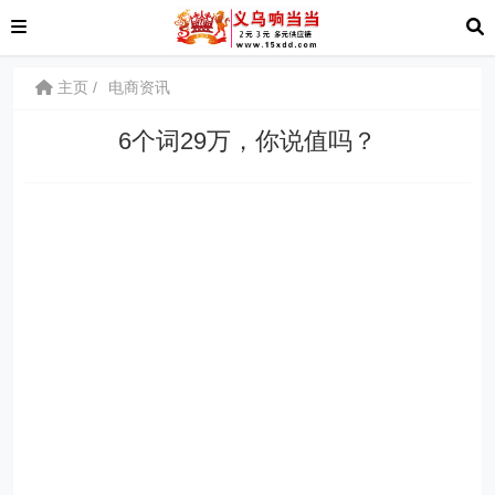
主页
电商资讯
6个词29万，你说值吗？