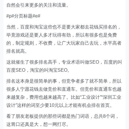
自然会引来更多的关注和流量。
#p#分页标题#e#
当然，百度和淘宝这些也不是要大家都去花钱买排名的，
毕竟游戏还是要人多才玩得有劲，所以有很多也是免费
的，制定规则，不收费，让广大玩家自己去玩，水平高者
排名就高。
这就催生了很多排名高手，专业术语叫做SEO，百度的叫
百度SEO，淘宝的叫淘宝SEO。
排名这本身是很简单的事，但竞争者多了就不简单，所以
很多人宁愿花钱去做竞价和直通车。但竞价和直通车也越
来越复杂，费用也越来越高了。比如“工业设计”“深圳工业
设计”这样的词至少要10元以上才能有机会排在首页。
看了朋友老板提供的那些词都是热门词语，总共8个词，
这胃口还真是大，想一网打尽。