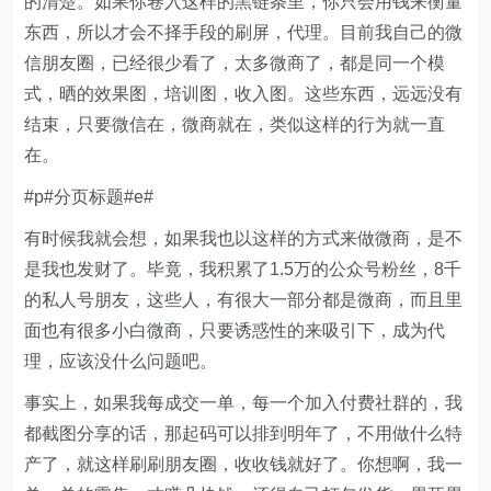
的清楚。如果你卷入这样的黑链条里，你只会用钱来衡量
东西，所以才会不择手段的刷屏，代理。目前我自己的微
信朋友圈，已经很少看了，太多微商了，都是同一个模
式，晒的效果图，培训图，收入图。这些东西，远远没有
结束，只要微信在，微商就在，类似这样的行为就一直
在。
#p#分页标题#e#
有时候我就会想，如果我也以这样的方式来做微商，是不
是我也发财了。毕竟，我积累了1.5万的公众号粉丝，8千
的私人号朋友，这些人，有很大一部分都是微商，而且里
面也有很多小白微商，只要诱惑性的来吸引下，成为代
理，应该没什么问题吧。
事实上，如果我每成交一单，每一个加入付费社群的，我
都截图分享的话，那起码可以排到明年了，不用做什么特
产了，就这样刷刷朋友圈，收收钱就好了。你想啊，我一