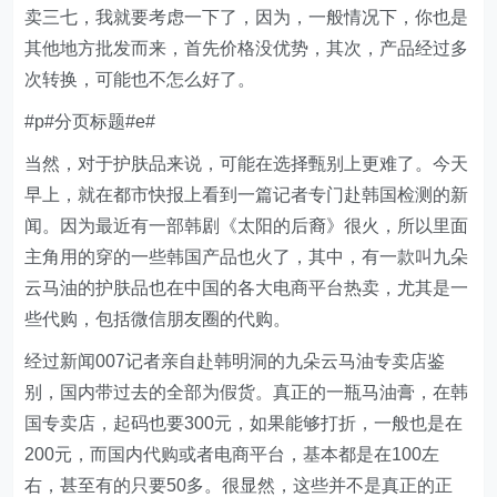
卖三七，我就要考虑一下了，因为，一般情况下，你也是
其他地方批发而来，首先价格没优势，其次，产品经过多
次转换，可能也不怎么好了。
#p#分页标题#e#
当然，对于护肤品来说，可能在选择甄别上更难了。今天
早上，就在都市快报上看到一篇记者专门赴韩国检测的新
闻。因为最近有一部韩剧《太阳的后裔》很火，所以里面
主角用的穿的一些韩国产品也火了，其中，有一款叫九朵
云马油的护肤品也在中国的各大电商平台热卖，尤其是一
些代购，包括微信朋友圈的代购。
经过新闻007记者亲自赴韩明洞的九朵云马油专卖店鉴
别，国内带过去的全部为假货。真正的一瓶马油膏，在韩
国专卖店，起码也要300元，如果能够打折，一般也是在
200元，而国内代购或者电商平台，基本都是在100左
右，甚至有的只要50多。很显然，这些并不是真正的正