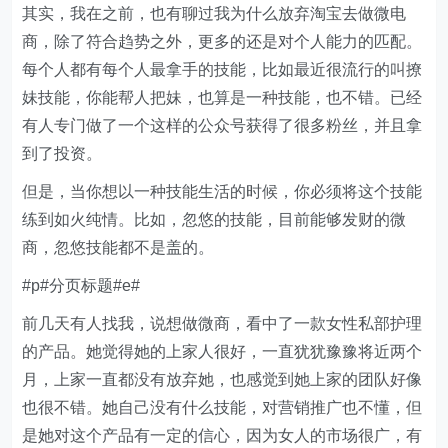
其实，我在之前，也有聊过我为什么放弃淘宝去做微电
商，除了符合趋势之外，更多的还是对个人能力的匹配。
每个人都有每个人最拿手的技能，比如最近很流行的叫撩
妹技能，你能帮人把妹，也算是一种技能，也不错。已经
有人专门做了一个这样的公众号获得了很多粉丝，并且拿
到了投资。
但是，当你想以一种技能生活的时候，你必须将这个技能
练到如火纯情。比如，忽悠的技能，目前能够发财的微
商，忽悠技能都不是盖的。
#p#分页标题#e#
前几天有人找我，说想做微商，看中了一款女性私部护理
的产品。她觉得她的上家人很好，一直犹犹豫豫将近两个
月，上家一直都没有放弃她，也感觉到她上家的团队好像
也很不错。她自己没有什么技能，对营销推广也不懂，但
是她对这个产品有一定的信心，因为女人的市场很广，有