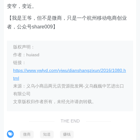
变窄，变近。
【我是王爷，但不是微商，只是一个杭州移动电商创业
者，公众号share009】
版权声明：
作者：huiasd
链接：
https://www.ywlyd.com/yiwu/dianshangzixun/2016/1080.h
tml
来源：义乌小商品两元店货源批发网-义乌巍巍中艺进出口
有限公司
文章版权归作者所有，未经允许请勿转载。
THE END
微商
知道
赚钱