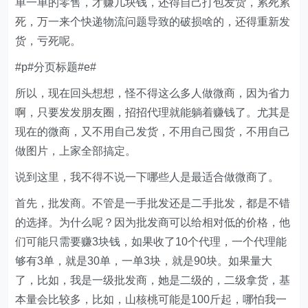
单一单的零售，才赚几块钱，还得自己打包发货，累死累
死，万一来个快递物流问题导致的破损啥的，还得重新发
货，亏死呢。
#p#分页标题#e#
所以，现在回头想想，怪不得这么多人做微商，因为省力
啊，只要发发朋友圈，招招代理就能躺着赚钱了。尤其是
现在的微商，又不用自己发货，不用自己囤货，不用自己
做图片，上家全部搞定。
说到这里，我不得不说一下哪些人是最适合做微商了。
首先，批发商。不管是一手批发还是二手批发，都是不错
的选择。为什么呢？因为批发商可以给相对低的价格，他
们可能只需要赚3块钱，如果收了10个代理，一个代理能
够有3单，就是30单，一单3块，就是90块。如果量大
了，比如，我是一级批发商，她是二级的，二级拿货，基
本量会比较多，比如，山核桃可能是100斤起，哪怕我一