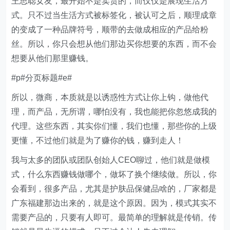
王思聪女友，最开始不是卖货的，而仅仅是展现生活方
式。只不过当生活方式被标签化，被认可之后，顺理成章
的变成了一种品牌符号，顺带的去做成相应的产品给粉
丝。所以，你只会想从他们那边买你想要的东西，而不会
想要从他们那里赚钱。
#p#分页标题#e#
所以，微商，本质就是以诱惑性方式让你上钩，做他代
理，而产品，无所谓，哪怕没有，我也能把你忽悠成我的
代理。这些东西，其实你们懂，我们也懂，那些你的上级
更懂，不过他们就是为了赚你的钱，赚到走人！
我与太多的团队或团队创始人CEO聊过，他们就是做模
式，什么东西赚钱做哪个，做坏了换个继续做。所以，你
会看到，很多产品，尤其是护肤品保健品啥的，厂家都是
广东福建那边出来的，就是这个原因。因为，模式其实不
需要产品的，只要有人即可。最简单的理解就是传销。传