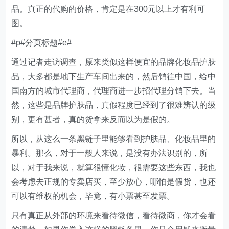
品。真正的代购的价格，肯定是在300元以上才有利可
图。
#p#分页标题#e#
通过记者走访调查，原来类似这样便宜的品牌化妆品护肤
品，大多都是地下生产车间出来的，然后销往中国，给中
国南方的城市代理商，代理商进一步招代理分销下去。当
然，这些是品牌护肤品，真假程度已经到了很难辨认的级
别，更有甚者，真的货拿来反而以为是假的。
所以，从这么一条黑链子里能够看到护肤品、化妆品里的
暴利。那么，对于一般人来说，是没有办法识别的，所
以，对于我来说，就算很懂化妆，很需要这些东西，我也
会考虑去正规的专卖店买，至少放心，哪怕是假货，也还
可以有维权的机会，毕竟，有小票甚至发票。
只有真正从外部的环境来看待微信，看待微商，你才会看