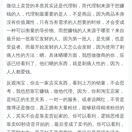
微信上卖货的本质其实还是代理制，而代理制来源于想赚
钱的人，代理制最重要的是人，不是商品，因为商品本身
没有价值属性，只有当有需求的人想要的时候，才会变成
一种可以衡量的等价物。而想赚钱的人来源于哪里？来自
最开始一批靠它发财的人。因为第一批人，是先驱，也是
受益者。而最开始发财的人又怎么会发财，因为使用了刺
痛人性的方法：晒。具体晒哪方面，我想做微商的你，应
该已经看到了。他们晒的东西，就是刺痛人性的，因为，
人人都爱钱。
反观淘宝，你去一家店买东西，看到上万的销量，不会思
考，我也想靠它赚钱，做他代理。因为，你和淘宝店家，
是纯正的生意关系，一对一的服务。或者说网红，不管是
微博还是微信，真正拥有大量粉丝，能够获得精准粉丝的
人，其实不会是靠卖货起家的。你可以看到，逻辑思维是
靠卖60秒语音开始的，最后变成了卖书的。你可以看到，