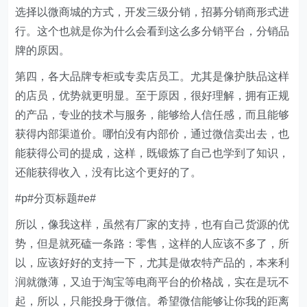
选择以微商城的方式，开发三级分销，招募分销商形式进
行。这个也就是你为什么会看到这么多分销平台，分销品
牌的原因。
第四，各大品牌专柜或专卖店员工。尤其是像护肤品这样
的店员，优势就更明显。至于原因，很好理解，拥有正规
的产品，专业的技术与服务，能够给人信任感，而且能够
获得内部渠道价。哪怕没有内部价，通过微信卖出去，也
能获得公司的提成，这样，既锻炼了自己也学到了知识，
还能获得收入，没有比这个更好的了。
#p#分页标题#e#
所以，像我这样，虽然有厂家的支持，也有自己货源的优
势，但是就死磕一条路：零售，这样的人应该不多了，所
以，应该好好的支持一下，尤其是做农特产品的，本来利
润就微薄，又迫于淘宝等电商平台的价格战，实在是玩不
起，所以，只能投身于微信。希望微信能够让你我的距离