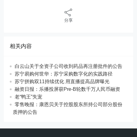
分享
相关内容
白云山关于全资子公司收到药品再注册批件的公告
苏宁易购何世华：苏宁采购数字化的实践路径
苏宁拼购双11持续优化 用直播提高品牌曝光
融资日报：乐播投屏获Pre-B轮数千万人民币融资
老“鸭王”失宠
零售晚报：康恩贝关于控股股东所持公司部分股份
质押的公告