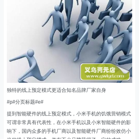
独特的线上预定模式更适合知名品牌厂家自身
#p#分页标题#e#
提到智能硬件的线上预定模式，小米手机的饥饿营销模式
可谓非常具有代表性，在小米手机以及小米智能硬件的影
响下，国内众多的手机厂商以及智能硬件厂商纷纷效仿小