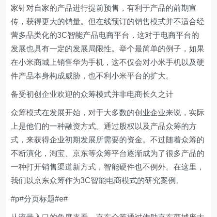
家针对自家的产品进行提前预售，有利于产品的前期宣
传，获得更大的销量。但在线预订的销售模式并不适合经
营多品类化的3C智能产品电商平台，这对于电商平台的
发展也具有一定的发展局限性。举个最简单的例子，如果
在小米商城上销售华为手机，这不仅会对小米手机以及硬
件产品本身构成威胁，也不利小米平台的扩大。
备受初创企业欢迎的众筹模式并非电商长久之计
众筹模式在发展开始，对于大多数的创业企业来说，实际
上是他们的一种融资方式。通过股权以及产品众筹的方
式，来获得企业初期发展所需要的资金。不过随着众筹的
不断演化，淘宝、京东等众筹平台逐渐成为了很多产品的
一种打开销售渠道新方式，智能硬件也不例外。在这里，
我们以京东众筹作为3C智能电商模式的研究案例。
#p#分页标题#e#