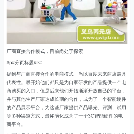
厂商直接合作模式，目前尚处于探索
#p#分页标题#e#
提到与厂商直接合作的电商模式，当以百度未来商店最具
代表性。最开始他们都只是为自家研发的产品提供一个电
商购买的入口，但是后来他们开始渐渐开放自己的平台，
并与其他生产厂家达成长期的合作，成为了一个智能硬件
的产品展示平台，为这些厂家提供产品曝光、评测、试用
等多种渠道方式，最终演化成为了一个3C智能硬件的电
商平台。