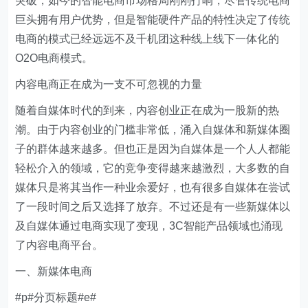
突破，如今的智能电商市场格局刚刚打响，尽管传统电商
巨头拥有用户优势，但是智能硬件产品的特性决定了传统
电商的模式已经远远不及千机团这种线上线下一体化的
O2O电商模式。
内容电商正在成为一支不可忽视的力量
随着自媒体时代的到来，内容创业正在成为一股新的热
潮。由于内容创业的门槛非常低，涌入自媒体和新媒体圈
子的群体越来越多。但也正是因为自媒体是一个人人都能
轻松介入的领域，它的竞争变得越来越激烈，大多数的自
媒体只是将其当作一种业余爱好，也有很多自媒体在尝试
了一段时间之后又选择了放弃。不过还是有一些新媒体以
及自媒体通过电商实现了变现，3C智能产品领域也涌现
了内容电商平台。
一、新媒体电商
#p#分页标题#e#