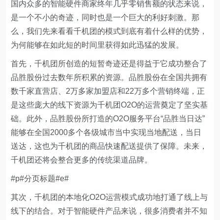
国内众多的智能硬件商家终年几乎零销售额的状态来说，
是一个不小的奇迹，同时也是一个巨大的利好刺激。那
么，我们先来看看千机团的模式到底有着什么样的优势，
为何能够在如此短的时间里获得如此迅猛的发展。
首先，千机团所创造的短暂奇迹还是得益于它成功整合了
品胜股份过去数年所积累的资源。品胜股份在全国共拥有
数千家直营店、2万多家加盟店和22万多个营销终端，正
是这些庞大的线下资源为千机团O2O的运营奠定了坚实基
础。此外，品胜股份所打造的O2O服务平台“品胜当日达”
能够在全国2000多个各级城市当中实现当地配送，当日
送达，这也为千机团的商品快速配送提供了保障。未来，
千机团还将会整合更多的传统渠道品牌。
#p#分页标题#e#
其次，千机团的本地化O2O运营模式成功地打通了线上与
线下的结合。对于智能硬件产品来说，很多消费者并不知