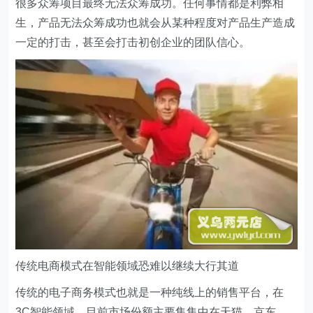
很多众筹项目最终无法众筹成功。任何事情都是利弊相
生，产品无法众筹成功也就会从某种程度对产品生产造成
一定的打击，甚至会打击初创企业的团队信心。
传统电商模式在智能领域恐难以继续大行其道
传统的电子商务模式也就是一种纯线上的销售平台，在
3C智能领域，目前市场份额主要集集中在天猫、京东、