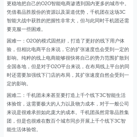
更稳地把自己的O2O智能电商渗透到国内更多的城市中。
凭借着品胜股份的资源以及渠道优势，千机团在这场3C
智能大战中获胜的把握性非常大，但与此同时千机团还需
要克服一些困难。
困难一：O2O的模式固然好，打造了更好的线下用户体
验，但相比电商平台来说，它的扩张速度也会受到一定的
影响。纯粹的线上电商能够很快将自己的势力范围扩散到
全国各地，但是对于O2O平台来说，在布局线上平台的同
时还需要加强线下门店的布局，其扩张速度自然会受到一
定的影响。
困难二：千机团未来甚至要打造上千个线下3C智能生活
体验馆，这需要极大的人力以及物力成本，对于一般公司
来说是很难承担如此庞大的成本。千机团虽然背靠品胜集
团，但是也很难在数百个城市同步开展上千个线下3C智
能生活体验馆。