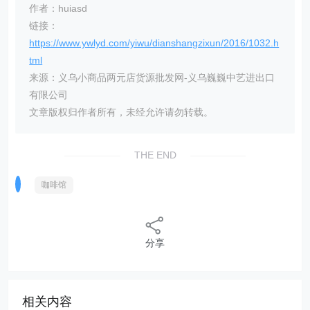
作者：huiasd
链接：
https://www.ywlyd.com/yiwu/dianshangzixun/2016/1032.h
tml
来源：义乌小商品两元店货源批发网-义乌巍巍中艺进出口
有限公司
文章版权归作者所有，未经允许请勿转载。
THE END
咖啡馆
分享
相关内容