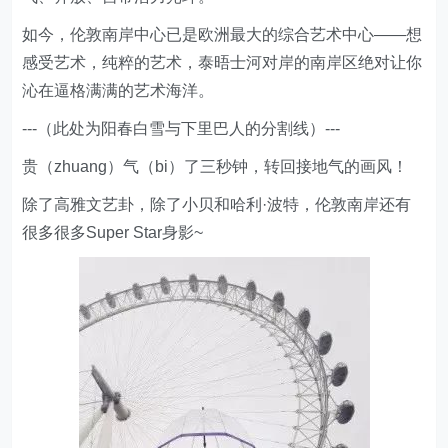
如今，伦敦南岸中心已是欧洲最大的综合艺术中心——想
感受艺术，纯粹的艺术，泰晤士河对岸的南岸区绝对让你
沁在逼格满满的艺术海洋。
---（此处为阳春白雪与下里巴人的分割线）---
贵（zhuang）气（bi）了三秒钟，转回接地气的画风！
除了高雅文艺卦，除了小贝和哈利·波特，伦敦南岸还有
很多很多Super Star身影~