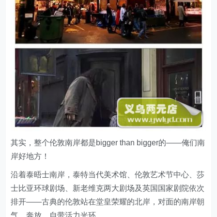
其实，整个伦敦南岸都是bigger than bigger的——俺们南
岸好地方！
沿着泰晤士南岸，泰特当代美术馆、伦敦艺术节中心、莎
士比亚环球剧场、新老维克两大剧场及英国国家剧院依次
排开——古典的伦敦站在堂皇荣耀的北岸，对面的南岸朝
气、奔放、自带活力光环。