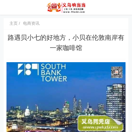
主页
电商资讯
路遇贝小七的好地方，小贝在伦敦南岸有
一家咖啡馆