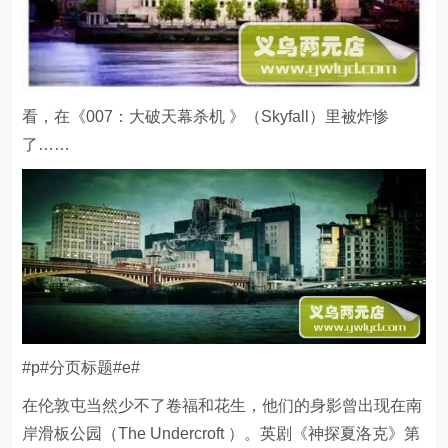
看，在《007：大破天幕杀机 》（Skyfall）里被炸惨
了……
#p#分页标题#e#
在伦敦屯当然少不了卷福和花生，他们的身影曾出现在南
岸滑板公园（The Undercroft ）。英剧《神探夏洛克》第