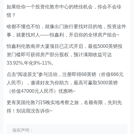
如果给你一个投资伦敦市中心的绝佳机会，你会不会珍
惜？
啥都不懂也不怕，就像出门旅行要找对目的地，投资这件
事，就要找对人——恒鑫利，开启你的全球房产组合~
恒鑫利伦敦南岸大厦项目已正式开启，最低5000英镑投
资门槛即可获得房产部分股权，预计满期收益可达
33.92%,年化9%-11%。
点击“阅读原文”参与活动，注册即得68英镑（价值666元
人民币），邀请好友为你助力，最高可赢取5000英镑
（价值47000元人民币）优惠哟~
更有英国伦敦7日5晚实地考察之旅，名额有限，先到先
得！别说我没告诉你~
版权声明：