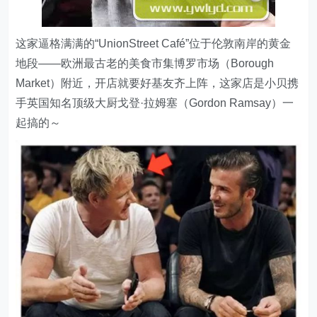
这家逼格满满的“UnionStreet Café”位于伦敦南岸的黄金
地段——欧洲最古老的美食市集博罗市场（Borough
Market）附近，开店就要好基友齐上阵，这家店是小贝携
手英国知名顶级大厨戈登·拉姆塞（Gordon Ramsay）一
起搞的～