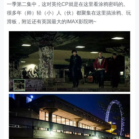
一季第二集中，这对英伦CP就是在这里看涂鸦密码的。
很多年（帅）轻（小）人（伙）都聚集在这里搞涂鸦、玩
滑板，附近还有英国最大的IMAX影院哟~