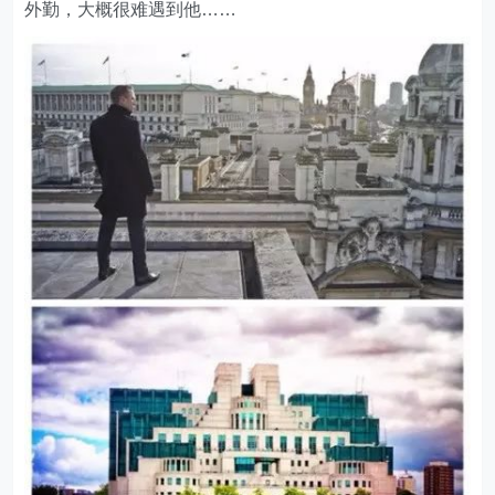
外勤，大概很难遇到他……