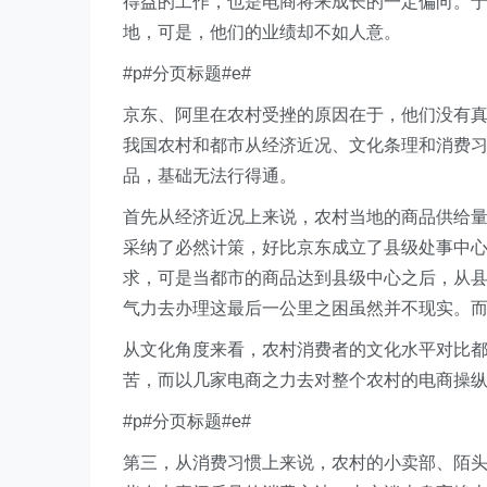
得益的工作，也是电商将来成长的一定偏向。
地，可是，他们的业绩却不如人意。
#p#分页标题#e#
京东、阿里在农村受挫的原因在于，他们没有
我国农村和都市从经济近况、文化条理和消费
品，基础无法行得通。
首先从经济近况上来说，农村当地的商品供给
采纳了必然计策，好比京东成立了县级处事中心
求，可是当都市的商品达到县级中心之后，从
气力去办理这最后一公里之困虽然并不现实。
从文化角度来看，农村消费者的文化水平对比
苦，而以几家电商之力去对整个农村的电商操
#p#分页标题#e#
第三，从消费习惯上来说，农村的小卖部、陌