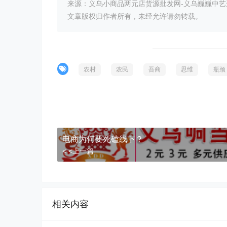
来源：义乌小商品两元店货源批发网-义乌巍巍中
文章版权归作者所有，未经允许请勿转载。
农村
农民
吾商
思维
瓶颈
电商为何要死磕线下？
< <上一篇
相关内容