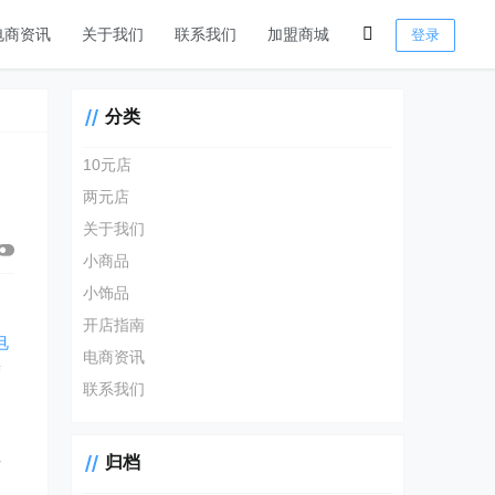
电商资讯
关于我们
联系我们
加盟商城
登录
分类
10元店
两元店
关于我们
小商品
小饰品
开店指南
电
电商资讯
度
联系我们
闭
归档
方