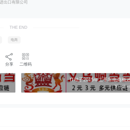
艺进出口有限公司
THE END
电商
分享
二维码
IT桔子2015年二手车电商概
下一篇>