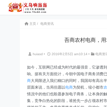
主页
电商资讯
吾商农村电商，用
huiasd
•
2016年2月5日 am10:14
•
电商资
如今，互联网已经成为时代的最强音，它渗透
响。据有关方面统计，今朝中国电子商务消费已
商
大局限进入我们糊口的同时，我国却有高出
层面来说，当局但愿以
电商
为契机，缩小都市
情况中的他们也盼愿参加电子商务，让本身的
集，竞争白热化的阶段，谁抢先一步占领农村