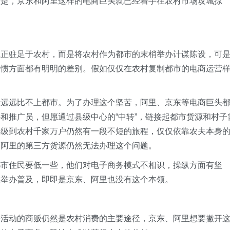
于是，京东和阿里这样的电商巨头就已经着手在农村市场攻城掠
真正驻足于农村，而是将农村作为都市的末梢举办计谋陈设，可
习惯方面都有明明的差别。假如仅仅在农村复制都市的电商运营
量远远比不上都市。为了办理这个坚苦，阿里、京东等电商巨头
和推广员，但愿通过县级中心的“中转”，链接起都市货源和村子
县级到农村千家万户仍然有一段不短的旅程，仅仅依靠农夫本身
而阿里的第三方货源仍然无法办理这个问题。
都市住民要低一些，他们对电子商务模式不相识，操纵方面有坚
纵举办普及，即即是京东、阿里也没有这个本领。
头活动的商贩仍然是农村消费的主要途径，京东、阿里想要撇开