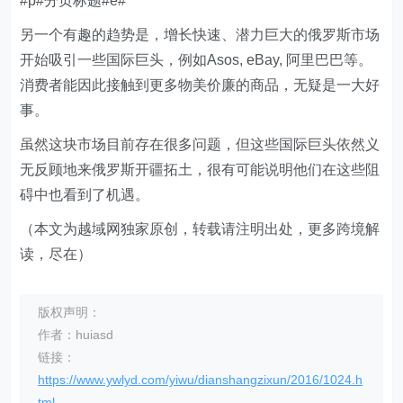
#p#分页标题#e#
另一个有趣的趋势是，增长快速、潜力巨大的俄罗斯市场
开始吸引一些国际巨头，例如Asos, eBay, 阿里巴巴等。
消费者能因此接触到更多物美价廉的商品，无疑是一大好
事。
虽然这块市场目前存在很多问题，但这些国际巨头依然义
无反顾地来俄罗斯开疆拓土，很有可能说明他们在这些阻
碍中也看到了机遇。
（本文为越域网独家原创，转载请注明出处，更多跨境解
读，尽在）
版权声明：
作者：huiasd
链接：
https://www.ywlyd.com/yiwu/dianshangzixun/2016/1024.h
tml