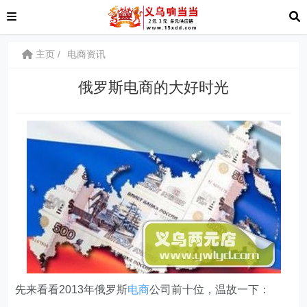
主页
电商资讯
俄罗斯电商的大好时光
先来看看2013年俄罗斯
电商
公司前十位，温故一下：