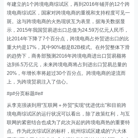
年建立的1个跨境电商综试区，再到2016年铺开的12个跨
境电商综试区，国家对跨境电商的重视和支持程度可见一
斑。这与跨境电商的火热现状互为表里，据海关数据显
示，2015年我国贸易进出口总值为24.59万亿元人民币，
比2014年下降了7个百分点，跨境电商占外贸进出口的比
重大约是17%，其中90%都是B2B模式。在外贸整体下滑
的趋势下，商务部预测2016年跨境电商进出口贸易额将
达到6.5万亿元，未来跨境电商将占到进出口贸易总量的
20%，年增长率将超过30个百分点。跨境电商的逆流而
上，为跨境贸易注入了信心。
#p#分页标题#e#
从李克强谈到用“互联网＋外贸”实现“优进优出”和目前跨
境电商综试区的运行状况可以看出，除了政策红利，与互
联网的紧密结合也成为了此次兴起的跨境电商热的重要特
点。作为此次综试区的标杆，杭州综试区建成的“六大体