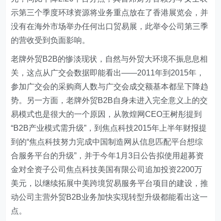
示第三个季度环球资源将业务重点放在了香港展览会，并
没有在海外市场举办任何出口贸易展，此举令公司第三季
的营收受到负面影响。
老牌外贸B2B的惨淡现状，自然与外贸大环境不振息息相
关，这点从广交会数据即能看出——2011年到2015年，
参加广交会的采购商人数与广交会成交额基本都呈下降趋
势。另一方面，老牌外贸B2B自身未进入完全意义上的交
易模式也是很大的一个原因，从敦煌网CEO王树彤提到
“B2B产业模式需升级”，到焦点科技2015年上半年财报提
到的“焦点科技努力完成中国制造网从信息匹配平台想综
合服务平台的升级”，并于今年1月3日公告拟使用超募资
金对全资子公司焦点科技美国有限公司追加投资2200万
美元，以继续拓展中美跨境贸易服务平台项目的建设，推
动公司主营外贸B2B业务加快实现转型升级都能看出这一
点。