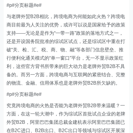
#p#分页标题#e#
与老牌外贸B2B相比，跨境电商为何能如此火热？跨境电
商目前最为人关注的优势，或许可以说是国家给予的政策
支持——无论是是作为“一带一路”政策的落地方式之一，
还是开设国务院批准的综试区试点，还是综试区中重在打
破“关、检、汇、税、商、物、融”等各部门信息壁垒、推
行便利化通关模式的“单一窗口”平台，无一不显示政策红
利，这些官方背书所带来的巨大动力是老牌外贸B2B不具
备的。而另一方面，跨境电商与互联网的紧密结合、完整
的物流、金融、信用体系也是老牌外贸B2B所欠缺的。
#p#分页标题#e#
究竟跨境电商的火热是否能为老牌外贸B2B带来温暖？一
方面，在这一轮大潮中，作为综试区首批试点企业的老牌
外贸B2B，阿里巴巴集团总裁金建杭表示阿里巴巴集团已
在B2C进口、B2B出口、B2C出口等领域与综试区开展深