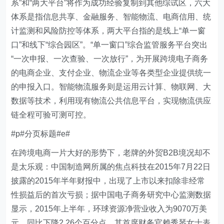
系”和“两大平台”将作为成功经验复制到其他综试区，六大
体系是指信息共享、金融服务、智能物流、电商信用、统
计监测和风险防控等体系，两大平台指的是线上“单一窗
口”和线下“综合园区”。“单一窗口”综合监管服务平台突出
“一次申报、一次查验、一次放行”，为开展跨境电子商务
的电商企业、支付企业、物流企业等各类型企业提供统一
的申报入口。智能物流服务则是运用云计算、物联网、大
数据等技术，利用现有物流公共信息平台，实现物流供应
链全程可验可测可控。
#p#分页标题#e#
在跨境电商一片大好的形势下，老牌的外贸B2B境况却不
是太乐观：中国制造网所属的焦点科技在2015年7月22日
披露的2015年半年财报中，出现了上市以来扣除非经常
性损益后的首次亏损；据中国电子商务研究中心监测数据
显示，2015年上半年，环球资源净营业收入为9070万美
元，同比下降2.26个百分点，其首席财务官赖秀琴女士表