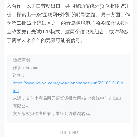
入合作，以进口带动出口，共同帮助传统外贸企业转型升
级，探索出一条“互联网+外贸”的转型之路。另一方面，作
为第二批12个综试区之一的青岛跨境电子商务综合试验区
宣称要先行先试B2B模式。这两个信息相组合，或许释放
了两者未来合作的无限可能的信号。
版权声明：
作者：huiasd
链接：
https://www.ywlyd.com/yiwu/dianshangzixun/2016/1018.h
tml
来源：义乌小商品两元店货源批发网-义乌巍巍中艺进出口
有限公司
文章版权归作者所有，未经允许请勿转载。
THE END