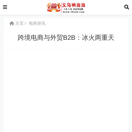
主页
电商资讯
跨境电商与外贸B2B：冰火两重天