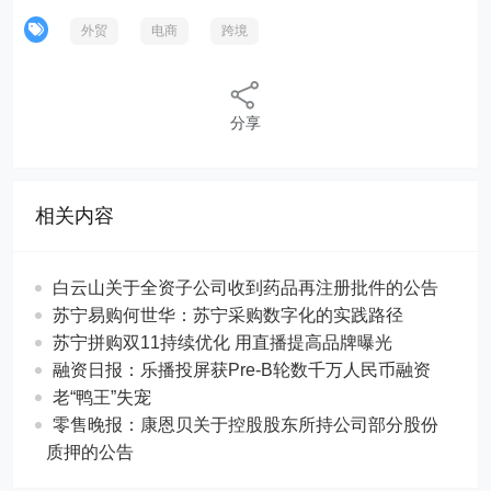
外贸
电商
跨境
分享
相关内容
白云山关于全资子公司收到药品再注册批件的公告
苏宁易购何世华：苏宁采购数字化的实践路径
苏宁拼购双11持续优化 用直播提高品牌曝光
融资日报：乐播投屏获Pre-B轮数千万人民币融资
老“鸭王”失宠
零售晚报：康恩贝关于控股股东所持公司部分股份
质押的公告