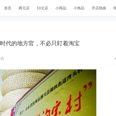
首页
两元店
10元店
小商品
小饰品
开店指南
商时代的地方官，不必只盯着淘宝
资讯