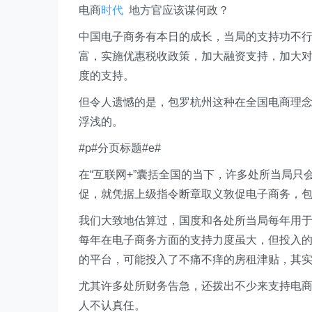
电商
时代
地方官应该谋何政？
中国电子商务有本日的成长，当局的支持功不
富，实施优惠税收政策，加大融资支持，加大
度的支持。
但令人遗憾的是，包罗杭州这种在全国电商理
浮浅的。
#p#分页标题#e#
在“互联网+”囊括全国的当下，许多处所当局
促，就凭据上级指令断章取义敦促电子商务，
我们大致地估算过，国度和各处所当局每年用
每年在电子商务方面的支持力度虽大，但投入
的平台，可能投入了不痛不痒的房租津贴，其
尤其许多处所财务告急，还拨出不少来支持电
人不认真任。