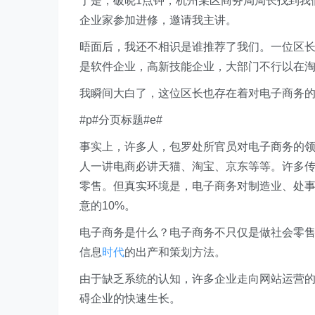
于是，破晓1点钟，杭州某区商务局局长找到我
企业家参加进修，邀请我主讲。
晤面后，我还不相识是谁推荐了我们。一位区长
是软件企业，高新技能企业，大部门不行以在淘
我瞬间大白了，这位区长也存在着对电子商务
#p#分页标题#e#
事实上，许多人，包罗处所官员对电子商务的
人一讲电商必讲天猫、淘宝、京东等等。许多
零售。但真实环境是，电子商务对制造业、处
意的10%。
电子商务是什么？电子商务不只仅是做社会零
信息
时代
的出产和策划方法。
由于缺乏系统的认知，许多企业走向网站运营
碍企业的快速生长。