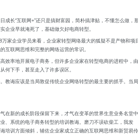
日成长“互联网+”还只是搞财富园，简朴搞津贴，不懂怎么做，
其实企业早就淹死了，基础做欠好电商转型。
出8万家企业学员来看，企业家转型网络最大的狐疑不是产物和项
统的互联网思维和完整的网络运营的常识。
、高效率地开展电子商务，但许多企业家在转型电商的进程中，
知从何下手，甚至走入了许多误区。
碍。教诲应该是当局敦促传统企业网络转型的最主要的抓手。当
才气在新的成长阶段保留下来，才气在变革的世界生意业务名堂
专业、系统的电子商务转型的培训教诲。磨刀不误砍柴工，我发
教诲培训方面倾斜，辅佐企业家成立正确的互联网思维和新贸易