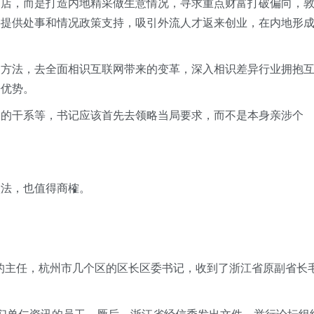
网店，而是打造内地精采做生意情况，寻求重点财富打破偏向，
要提供处事和情况政策支持，吸引外流人才返来创业，在内地形
的方法，去全面相识互联网带来的变革，深入相识差异行业拥抱
争优势。
间的干系等，书记应该首先去领略当局要求，而不是本身亲涉个
做法，也值得商榷。
委的主任，杭州市几个区的区长区委书记，收到了浙江省原副省长