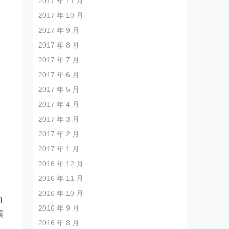
2017 年 11 月
2017 年 10 月
2017 年 9 月
2017 年 8 月
褒
2017 年 7 月
2017 年 6 月
2017 年 5 月
等
2017 年 4 月
金
2017 年 3 月
2017 年 2 月
2017 年 1 月
2016 年 12 月
2016 年 11 月
2016 年 10 月
白
2016 年 9 月
震
2016 年 8 月