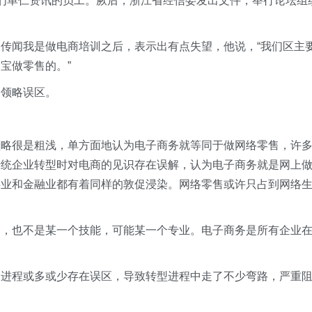
们单仁资讯的员工。厥后，浙江省经信委发出文件，举行论坛组
传闻我是做电商培训之后，表示出有点失望，他说，“我们区主
宝做零售的。”
的领略误区。
领略很是粗浅，单方面地认为电子商务就等同于做网络零售，许
传统企业转型时对电商的见识存在误解，认为电子商务就是网上
事业和金融业都有着同样的敦促浸染。网络零售或许只占到网络
售，也不是某一个技能，可能某一个专业。电子商务是所有企业
的进程或多或少存在误区，导致转型进程中走了不少弯路，严重