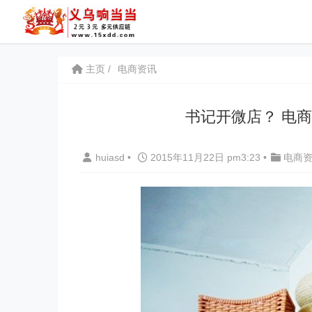
主页
电商资讯
书记开微店？ 电
huiasd
•
2015年11月22日 pm3:23
•
电商