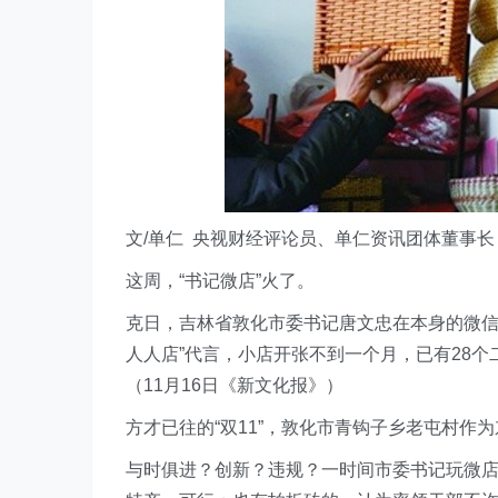
文/单仁 央视财经评论员、单仁资讯团体董事长
这周，“书记微店”火了。
克日，吉林省敦化市委书记唐文忠在本身的微信
人人店”代言，小店开张不到一个月，已有28
（11月16日《新文化报》）
方才已往的“双11”，敦化市青钩子乡老屯村作
与时俱进？创新？违规？一时间市委书记玩微