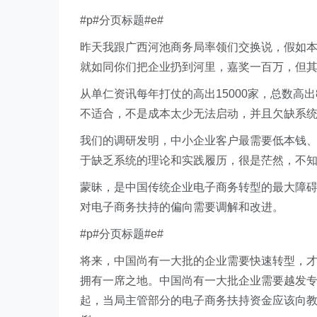
#p#分页标题#e#
昨天我跟广西河池商务局率领们交换说，假如本
就如同你们把企业扔到河里，嘉奖一百万，但
从单仁资讯每年打仗的高出15000家，总数高
不适合，不是成本太少无法启动，并且欠缺系
我们的调研发明，中小企业客户最需要低本钱
于缺乏系统的理论和实践履历，很是茫然，不
蒙昧，是中国传统企业电子商务转型的最大障
对电子商务扶持的偏向需要调解和改进。
#p#分页标题#e#
将来，中国尚有一大批的企业需要快速转型，
拥有一席之地。中国尚有一大批企业需要越发
起，当局主管部分的电子商务扶持资金应该向