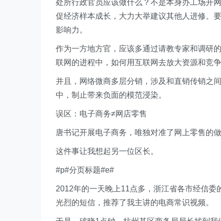
处所行政官员应该做什么？不是本身办工场开
促经济样本成长，大力大举建议其他人进修。
影响力。
作为一方地方官，应该多通过请教专家和调研
联网的进程中，如何用互联网去放大资源和竞
并且，网络微商多层分销，涉及和直销传销之
中，制止带来负面的模范浸染。
误区：电子商务≠网店零售
唐书记开展电子商务，唯独对准了网上零售的
这件事让我想起另一位区长。
#p#分页标题#e#
2012年的一天晚上11点多，浙江省各市经信
光烈的短信，推荐了我主讲的电商常识视频。