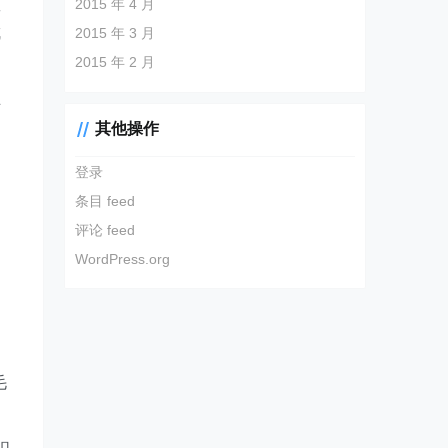
敦
2015 年 4 月
成
2015 年 3 月
2015 年 2 月
互
其他操作
登录
条目 feed
评论 feed
WordPress.org
毛