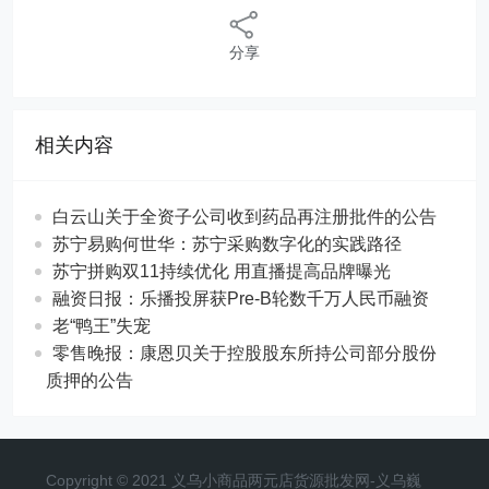
分享
相关内容
白云山关于全资子公司收到药品再注册批件的公告
苏宁易购何世华：苏宁采购数字化的实践路径
苏宁拼购双11持续优化 用直播提高品牌曝光
融资日报：乐播投屏获Pre-B轮数千万人民币融资
老“鸭王”失宠
零售晚报：康恩贝关于控股股东所持公司部分股份
质押的公告
Copyright © 2021 义乌小商品两元店货源批发网-义乌巍