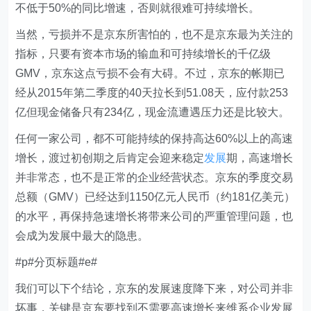
不低于50%的同比增速，否则就很难可持续增长。
当然，亏损并不是京东所害怕的，也不是京东最为关注的
指标，只要有资本市场的输血和可持续增长的千亿级
GMV，京东这点亏损不会有大碍。不过，京东的帐期已
经从2015年第二季度的40天拉长到51.08天，应付款253
亿但现金储备只有234亿，现金流遭遇压力还是比较大。
任何一家公司，都不可能持续的保持高达60%以上的高速
增长，渡过初创期之后肯定会迎来稳定
发展
期，高速增长
并非常态，也不是正常的企业经营状态。京东的季度交易
总额（GMV）已经达到1150亿元人民币（约181亿美元）
的水平，再保持急速增长将带来公司的严重管理问题，也
会成为发展中最大的隐患。
#p#分页标题#e#
我们可以下个结论，京东的发展速度降下来，对公司并非
坏事，关键是京东要找到不需要高速增长来维系企业发展