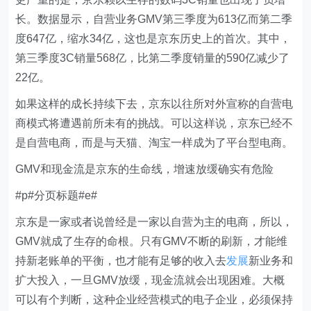
长。数据显示，自营业务GMV第三季度为613亿而第二季
度647亿，缩水34亿，这也是京东历史上的首次。其中，
第三季度3C销量568亿，比第二季度销量的590亿减少了
22亿。
如果这样的成长持续下去，京东以往所对外宣称的自营电
商模式将遭遇前所未有的挑战。可以这样说，京东已经不
是自营电商，而是与天猫、淘宝一样成为了平台型电商。
GMV和现金流是京东的生命线，增速放缓确实有危险
#p#分页标题#e#
京东是一家或者说曾经是一家以自营为主的电商，所以，
GMV就成了生存的命根。只有GMV不断的刷新，才能维
持新老账单的平衡，也才能有足够的收入去
发展
新业务和
扩大投入，一旦GMV放缓，现金流就会出现困难。大概
可以有个判断，这种企业经营模式的电子企业，必须保持