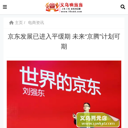
主页
电商资讯
京东发展已进入平缓期 未来“京腾”计划可
期