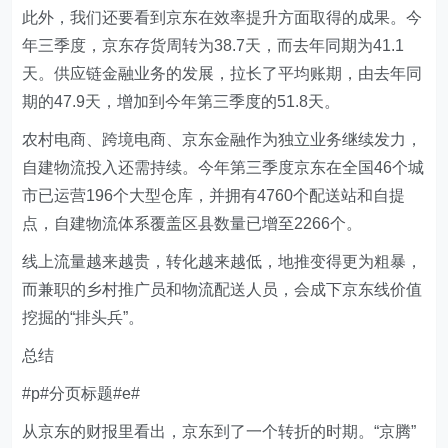
此外，我们还要看到京东在效率提升方面取得的成果。今
年三季度，京东存货周转为38.7天，而去年同期为41.1
天。供应链金融业务的发展，拉长了平均账期，由去年同
期的47.9天，增加到今年第三季度的51.8天。
农村电商、跨境电商、京东金融作为独立业务继续发力，
自建物流投入还需持续。今年第三季度京东在全国46个城
市已运营196个大型仓库，并拥有4760个配送站和自提
点，自建物流体系覆盖区县数量已增至2266个。
线上流量越来越贵，转化越来越低，地推变得更为粗暴，
而兼职的乡村推广员和物流配送人员，会成下京东线价值
挖掘的“排头兵”。
总结
#p#分页标题#e#
从京东的财报里看出，京东到了一个转折的时期。“京腾”