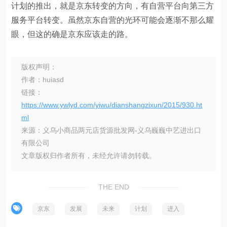
计划的推出，就是京东转变的方向，有自营平台向第三方
服务平台转变。虽然京东自营的光环可能会逐渐不那么耀
眼，但这的确是京东应该走的路。
版权声明：
作者：huiasd
链接：
https://www.ywlyd.com/yiwu/dianshangzixun/2015/930.ht
ml
来源：义乌小商品两元店货源批发网-义乌巍巍中艺进出口
有限公司
文章版权归作者所有，未经允许请勿转载。
THE END
京东
发展
未来
计划
进入