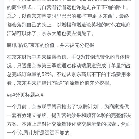
的商业模式，与自营渐行渐远也许是走在了正确的路上。
总之，以前京东嘲笑阿里巴巴的那些“电商坏东西”，最终
都会落到自己的头上，以增幅和增速论英雄的时代在电商
江湖可以休了，京东大船也要左满舵了。
腾讯“输送”京东的价值，并未被充分挖掘
在京东财报中并未披露微信、手Q为其倒流转化的具体情
况，只透露京东第三季度通过移动端渠道完成订单量约占
总完成订单量的52%。不过从京东高居不下的市场费用来
看，京东并未把腾讯“输送”的流量价值充分挖掘。
#p#分页标题#e#
一个月前，京东联手腾讯推出了“京腾计划”，为商家提供
一套有效建立品牌、提升营销效果和顾客体验的完整解决
方案。本质上是对社交流量转化成交易流量的探索，然而
一个“京腾计划”是远远不够的。