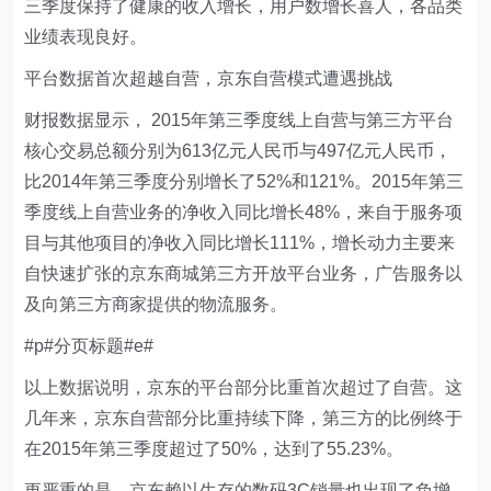
三季度保持了健康的收入增长，用户数增长喜人，各品类
业绩表现良好。
平台数据首次超越自营，京东自营模式遭遇挑战
财报数据显示， 2015年第三季度线上自营与第三方平台
核心交易总额分别为613亿元人民币与497亿元人民币，
比2014年第三季度分别增长了52%和121%。2015年第三
季度线上自营业务的净收入同比增长48%，来自于服务项
目与其他项目的净收入同比增长111%，增长动力主要来
自快速扩张的京东商城第三方开放平台业务，广告服务以
及向第三方商家提供的物流服务。
#p#分页标题#e#
以上数据说明，京东的平台部分比重首次超过了自营。这
几年来，京东自营部分比重持续下降，第三方的比例终于
在2015年第三季度超过了50%，达到了55.23%。
更严重的是，京东赖以生存的数码3C销量也出现了负增