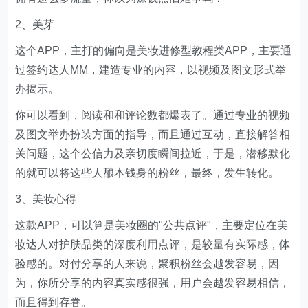
2、美芽
这个APP，主打的偏向是美妆进修型教程类APP，主要通
过签约达人MM，建造专业的内容，以视频及图文形式举
办揭示。
你可以看到，阅读和和评论数都爆表了。通过专业的视频
及图文举办扮装方面的指导，而且通过互动，直接解答相
关问题，这个公信力及亲切度瞬间拉近，于是，潜移默化
的就可以将这些人酿本钱身的粉丝，最终，发生转化。
3、美妆心得
这款APP，可以算是美妆圈的"公共点评"，主要定位在美
妆达人对护肤品类的深度利用点评，是较量有实际感，体
验感的。对付分享的人来说，聚积粉丝会越发容易，因
为，你所分享的内容真实感很强，用户会越发容易相信，
而且得到存眷。