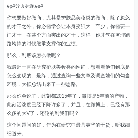
#p#分页标题#e#
你想要做好微商，尤其是护肤品美妆类的微商，除了忽悠
的才干之外，你必需学会让本身变强大，至少，你需要一
门才干，在某个方面突出的才干，这样，你才气在署理跑
路垮掉的时候继承支撑你的业绩。
那么，到底该怎么做呢？
我最近一直在研究护肤美妆类的网红，想看看他们到底是
怎么变现的。最终，通过查询一些文章及调查她们的勾当
环境，大抵总结出来了一些思路。
那么你会说了，此刻都2015年了，微博是5年前的产物，
此刻活泼度已经下降许多了，并且，在微博上，已经有那
么多的大V了，还轮的到我们吗？
这个问题问的好，作为在研究中最具英华的干货，听我细
细道来。