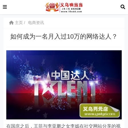
主页
电商资讯
如何成为一名月入过10万的网络达人？
在国庆之后，王菲与李亚鹏之女李嫣在社交网站分享的视