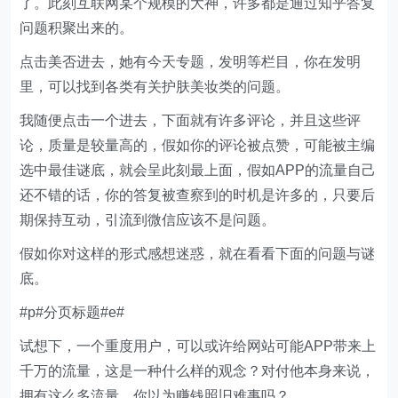
了。此刻互联网某个规模的大神，许多都是通过知乎答复
问题积聚出来的。
点击美否进去，她有今天专题，发明等栏目，你在发明
里，可以找到各类有关护肤美妆类的问题。
我随便点击一个进去，下面就有许多评论，并且这些评
论，质量是较量高的，假如你的评论被点赞，可能被主编
选中最佳谜底，就会呈此刻最上面，假如APP的流量自己
还不错的话，你的答复被查察到的时机是许多的，只要后
期保持互动，引流到微信应该不是问题。
假如你对这样的形式感想迷惑，就在看看下面的问题与谜
底。
#p#分页标题#e#
试想下，一个重度用户，可以或许给网站可能APP带来上
千万的流量，这是一种什么样的观念？对付他本身来说，
拥有这么多流量，你以为赚钱照旧难事吗？