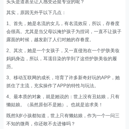
头头是道甚至让人感受还挺专业的呢？
其实，原因无外乎以下几点：
1、首先，她是名流的女儿，有名流效应，所以，存眷度
会很高。尤其是当父母以掩护孩子为捏词，一直不让孩子
露面的时候，越发剧了人们对她的存眷度。
2、其次，她是一个女孩子，又一直侵泡在一个护肤美妆
妈妈身边，所以，耳濡目染的学到了这些护肤美妆的履
历。
3、移动互联网的成长，培育了许多新奇好玩的APP，她
抓住了主流，充实操作了APP的特性与玩法。
4、最本质的对象，就是她说的：世上没有丑姑娘，只有
懒姑娘。（虽然原创不是她）。也就是追求美！
既然9岁小孩都知道，世上只有懒姑娘，作为一个一问三
不知的微商，你还敢不去进修吗？