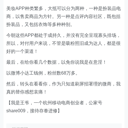
美妆APP种类繁多，大抵可以分为两种，一种是扮装品电
商，以售卖商品为方针。另一种是点评内容社区，既包括
扮装品，又包括衣饰等多种种别。
今朝这些APP都处于成持久，并没有完全呈现寡头排场，
所以，对付用户来说，不管是吸粉照旧成为达人，都是很
好的一个渠道！
最后，在给你看几个数据，以免你说我是在意淫！
以微博小达工钱例，粉丝数68万多。
然后，转头在看看你，作为只知道刷屏招署理的微商，我
真的替你感想哀痛！
【我是王爷，一个杭州移动电商创业者，公家号
share009，接待存眷进修】