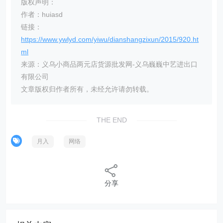
版权声明：
作者：huiasd
链接：
https://www.ywlyd.com/yiwu/dianshangzixun/2015/920.ht
ml
来源：义乌小商品两元店货源批发网-义乌巍巍中艺进出口
有限公司
文章版权归作者所有，未经允许请勿转载。
THE END
月入
网络
分享