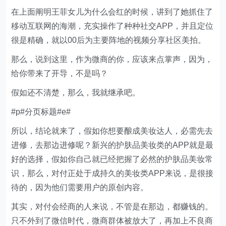
在上面阐明王菲女儿为什么会红的时候，讲到了她抓住了
移动互联网的海潮，充实操作了种种社交APP，并且定位
很是精确，就以00后为主要阵地的视频分享社区美拍。
那么，说到这里，作为微商的你，应该来点掌声，因为，
给你带来了开导，不是吗？
假如还不清楚，那么，我就继承吧。
#p#分页标题#e#
所以，结论就来了，假如你想要酿成美妆达人，必需先去
进修，去那边进修呢？新兴的护肤品美妆类的APP就是最
好的选择，假如你自己就已经把握了必然的护肤品美妆常
识，那么，对付正处于成持久的美妆类APP来说，是很接
待的，因为他们需要用户的原创内容。
其实，对付会经商的人来说，不管是在那边，都赚钱的。
只不外到了微信时代，微商群体被放大了，再加上不良商