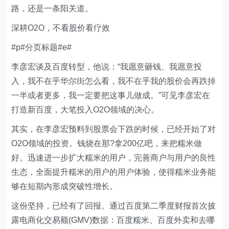
路，还是一条阳关道。
深耕O2O，不看股价看疗效
#p#分页标题#e#
李彦宏谈及百度转型，他说：“我愿意砸钱、我愿意投
入，我不在乎华尔街怎么看，我不在乎我的股价会再跌掉
一半或者更多，我一定要把这事儿做成。”可见李彦宏在
打造新百度，大笔投入O2O领域的决心。
其实，在李彦宏预料到股票会下跌的时候，已经开始了对
O2O领域的投资。钱烧在那?拿200亿吧，来把糯米做
好。迅速进一步扩大糯米的用户，完善商户与用户的良性
生态，全面提升糯米的用户的用户体验，使得糯米业务能
够在短期内形成突破性增长。
这份坚持，已经有了回报。通过百度第二季度财报首次披
露电商化交易额(GMV)数据：百度糯米、百度外卖和去哪