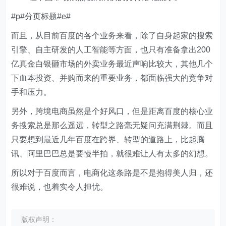
#p#分页标题#e#
而且，从目前百度的各个业务来看，除了自身起家的搜索
引擎、自主研发的人工智能等方面，也只有准备拿出200
亿真金白银砸市场的外卖业务最近声响比较大，其他几个
下血本投资、并购而来的重要业务，都面临强大的竞争对
手和压力。
另外，跨境电商虽然是个好风口，但是距离百度的核心业
务搜索总是那么遥远，转型之路毫无疑问充满荆棘。而且
只要想到最近几年百度在跨界、转型的道路上，比起腾
讯、阿里巴巴总是要慢半拍，就很难让人有太多的幻想。
所以对于百度而言，电商化这条路是不是抱得美人归，还
很难说，也着实令人担忧。
版权声明：