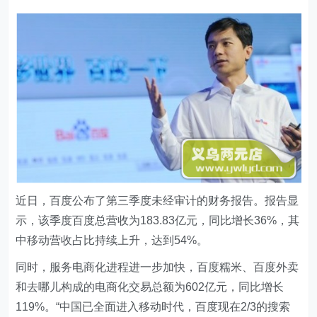
近日，百度公布了第三季度未经审计的财务报告。报告显
示，该季度百度总营收为183.83亿元，同比增长36%，其
中移动营收占比持续上升，达到54%。
同时，服务电商化进程进一步加快，百度糯米、百度外卖
和去哪儿构成的电商化交易总额为602亿元，同比增长
119%。“中国已全面进入移动时代，百度现在2/3的搜索