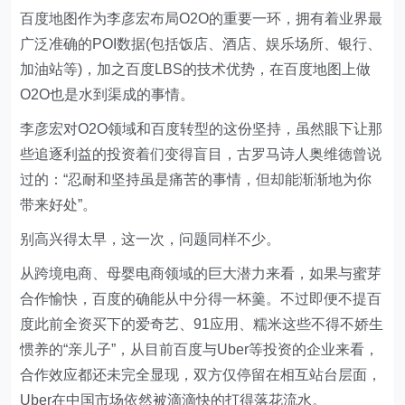
百度地图作为李彦宏布局O2O的重要一环，拥有着业界最
广泛准确的POI数据(包括饭店、酒店、娱乐场所、银行、
加油站等)，加之百度LBS的技术优势，在百度地图上做
O2O也是水到渠成的事情。
李彦宏对O2O领域和百度转型的这份坚持，虽然眼下让那
些追逐利益的投资着们变得盲目，古罗马诗人奥维德曾说
过的：“忍耐和坚持虽是痛苦的事情，但却能渐渐地为你
带来好处”。
别高兴得太早，这一次，问题同样不少。
从跨境电商、母婴电商领域的巨大潜力来看，如果与蜜芽
合作愉快，百度的确能从中分得一杯羹。不过即便不提百
度此前全资买下的爱奇艺、91应用、糯米这些不得不娇生
惯养的“亲儿子”，从目前百度与Uber等投资的企业来看，
合作效应都还未完全显现，双方仅停留在相互站台层面，
Uber在中国市场依然被滴滴快的打得落花流水。