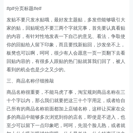
#p#分页标题#e#
发贴不要只发水贴哦，最好发主题贴，多发些能够吸引大
家的贴，回贴呢也不要三两个字就完事，首先要认真看贴
的内容，有针对性地发表一下自己的意见、看法，争取使
你的回贴给人留下印象，而且要找新贴回，沙发坐不上，
板凳也可以啊，呵呵，很少有人会愿意一页一页翻下去看
回贴内容的，有很多人跟贴的热门贴就算我们回了，被人
看到的机会也是少之又少的。
三、商品名称仔细推敲
商品名称很重要，不能马虎了事，淘宝规则商品名称在三
十个字以内，那么我们就要把这三十个字用足，或者给自
己所有的商品名称前面都加上店铺名称，这样让买家在众
多的商品中能够多次浏览到你的店名，即使是不进入，也
至少可以留下一点印象吧，呵呵，先混个脸儿熟，或者就