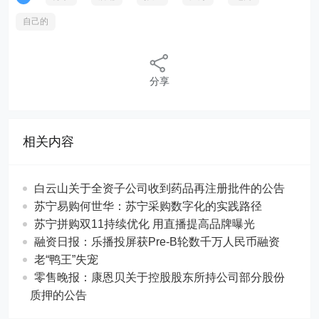
自己的
分享
相关内容
白云山关于全资子公司收到药品再注册批件的公告
苏宁易购何世华：苏宁采购数字化的实践路径
苏宁拼购双11持续优化 用直播提高品牌曝光
融资日报：乐播投屏获Pre-B轮数千万人民币融资
老“鸭王”失宠
零售晚报：康恩贝关于控股股东所持公司部分股份
质押的公告