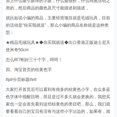
加上什么吸引眼球的字眼，什么最低价，什么特惠活动之
类的，然后商品的颜色及尺寸能描述则描述，
就比如说小编的商品，主要经营项目就是毛绒玩具，目前
的活动是“你买我就送”，那么小编的商品名称就是这种类
型：
★精品毛绒玩具★◆你买我就送◆出口香港正版迪士尼天
使米奇50cm
怎么样?刚好三十个字，呵呵！
四、淘宝首页的桔黄色字
#p#分页标题#e#
大家打开首页后可以看到有很多的桔黄色小字，在众多蓝
色字体中很醒目哟，而且是过不多久就会更换的，我想买
家也一定会首先看到这些桔黄色的类目吧，那么，我们就
要看看自己的宝贝有没有与这些小字沾边的，如果有，就