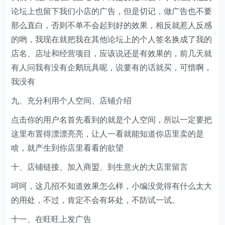
论坛上也留下我们小店的广告，但是切记，做广告也不要
那么直白，否则不单不会起到好的效果，相反就惹人反感
的哟，我现在就把我在其他论坛上的个人签名换成了我的
店名、店址和经营项目，应该说还是有效果的，前几天就
有人问我有没有企鹅玩具呢，说要有的话就买，可惜啊，
我没有
九、充分利用个人空间、店铺介绍
点击你的用户名首先看到的就是个人空间，所以一定要把
这里布置得漂漂亮亮，让人一看就能知道你店里卖的是
啥，就产生到你店里看看的欲望
十、店铺链接、加入商盟、到生意火的大店里留言
呵呵，这几招不知道效果怎么样，小编没觉得有什么太大
的用处，不过，肯定不会有坏处，不防试一试。
十一、在旺旺上发广告