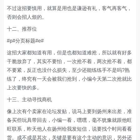
不过这招要慎用，就算是用也是谦逊有礼，客气再客气，
否则会招人烦的。
十二、推荐位
#p#分页标题#e#
这招大家都知道有用，但是也都知道难抢，所以就有好多
干脆放弃了，其实不要怕，一次抢不着，两次抢不着，都
不要紧，反正也没什么损失，至少还能练练手不是吗?熟
练了，终究有一天会被我们抢到，小编今天第二次抢就比
上次要快的多。
十三、主动寻找商机
像上次有个卖家在论坛发贴，说马上要到扬州来出差，准
备买些玩具带回去，小编一看，嘿嘿，毫不犹豫就跟他旺
旺联系，昨天他人在扬州给我发短信，说要找个时间看看
货。成不成是其次，关键是要有这个主动的意识，另外还