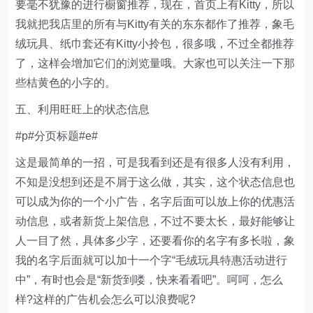
要毫不犹豫的进行橱窗推荐，现在，首页上有Kitty，所以
我就把我店里的所有与Kitty有关的东东都作了推荐，象毛
绒玩具、纸巾套还有Kitty小拎包，很多哦，不过全都推荐
了，这样会增加它们的浏览量哦。大家也可以关注一下那
些桔黄色的小字的。
五、利用旺旺上的状态信息
#p#分页标题#e#
这是最简单的一招，可是我看到还是有很多人没有利用，
不知是没想到还是不屑于这么做，其实，这个状态信息也
可以成为你的一个小广告，名字后面可以放上你的优惠活
动信息，或者新货上架信息，不过不要太长，最好能够让
人一目了然，具体多少字，还要看你的名字有多长啦，象
我的名字后面就可以加十一个字“毛绒玩具特惠活动进行
中”，有时也会是“新货到喽，快来看看吧”。呵呵，怎么
样?这样的广告机会怎么可以浪费呢?