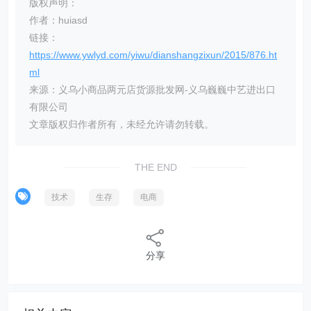
版权声明：
作者：huiasd
链接：
https://www.ywlyd.com/yiwu/dianshangzixun/2015/876.ht
ml
来源：义乌小商品两元店货源批发网-义乌巍巍中艺进出口
有限公司
文章版权归作者所有，未经允许请勿转载。
THE END
技术
生存
电商
分享