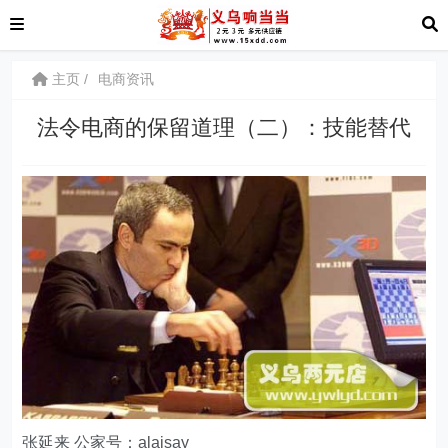
主页
电商资讯
法令电商的保留道理（二）：技能替代
张延来 公家号：alaisay