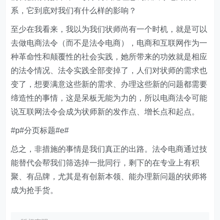
系，它到底对我们有什么样的影响？
至少在我看来，我以为我们状师尚有一个时机，就是可以
去做电商法令（而不是法令电商），电商和互联网作为一
种革命性和颠覆性的社会实践，她所带来的功效就是相应
的法令情况、法令实践全部变掉了，人们对状师的需求也
变了，想要满意这些新的需求、办理这些新的问题都需要
缔造性的事情，这是呆板无能为力的，所以电商法令可能
说互联网法令会成为状师新的发作点、增长点和起点。
#p#分页标题#e#
总之，非措施的事情是我们真正的出路。法令电商通过技
能替代会帮我们筛选掉一批同行，剩下的在专业上有积
聚、有品牌，尤其是有创新本领、能办理新问题的状师将
成为抢手货。