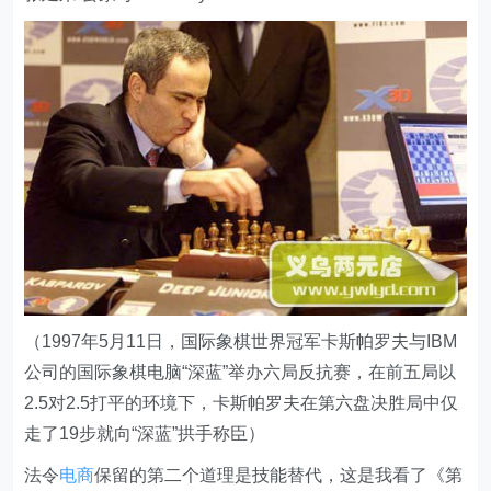
（1997年5月11日，国际象棋世界冠军卡斯帕罗夫与IBM
公司的国际象棋电脑“深蓝”举办六局反抗赛，在前五局以
2.5对2.5打平的环境下，卡斯帕罗夫在第六盘决胜局中仅
走了19步就向“深蓝”拱手称臣）
法令
电商
保留的第二个道理是技能替代，这是我看了《第