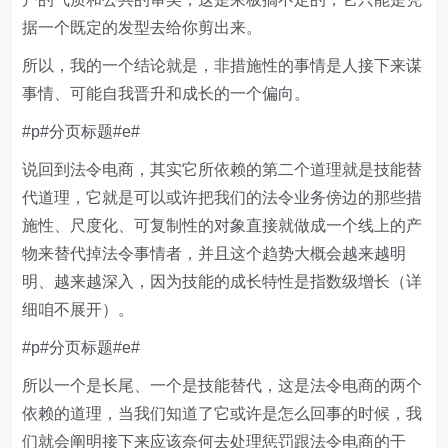
据一个既定的发型去给你剪出来。
所以，我的一个结论就是，非措施性的事情是人接下来谋
事情、可能自我晋升和成长的一个偏向。
#p#分页标题#e#
说回到法令电商，其实它所依赖的第二个道理就是技能替
代道理，它就是可以或许把我们的法令业务傍边的那些措
施性、尺度化、可复制性的对象直接就做成一个线上的产
物来替代掉法令事情者，并且这个趋势大概会越来越明
明、越来越深入，因为技能的成长特性是指数级增长（详
细咱不展开）。
#p#分页标题#e#
所以一个是长尾、一个是技能替代，这是法令电商的两个
依赖的道理，当我们知道了它或许是怎么回事的时候，我
们就会阐明接下来应该奈何去处理惩罚跟法令电商的干