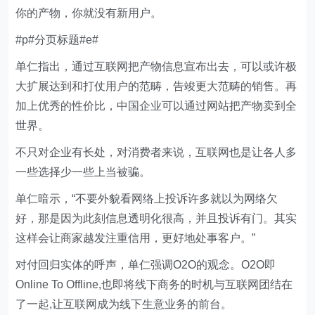
你的产物，你就没有新用户。
#p#分页标题#e#
单仁指出，通过互联网把产物信息宣布出去，可以或许极
大扩展达到和打仗用户的范畴，告竣更大范畴的销售。再
加上优秀的性价比，中国企业可以通过网站把产物卖到全
世界。
不只对企业有长处，对消费者来说，互联网也是让各人多
一些选择少一些上当被骗。
单仁暗示，“不要外貌看网络上投诉许多就以为网络欠
好，那是因为此刻信息透明化很高，并且投诉有门。其实
这样会让商家越发注重信用，更好地处事客户。”
对付回归实体的呼声，单仁强调O2O的观念。O2O即
Online To Offline,也即将线下商务的时机与互联网团结在
了一起,让互联网成为线下生意业务的前台。