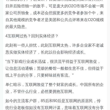
归并后险些独一的敌手，可是庞大的O2O市场不会被一两
家公司所独食，成本还会挖掘更多的竞争者参加个中，来
自其他规模的竞争者才是美团和公共点评将来在O2O规模
的最大隐患。
4互联网过热？回到实体经济？
此刻有一些人担忧，此刻互联网太热，许多企业家不老诚
恳实做实体经济了，长此以往会影响经济成长。
“当下影戏行业成长迅猛，很洪流平得益于互联网敦促，
让信息活动通畅；荒僻的餐馆一般都生意不佳，但得益于
线上平台的分享，只要鲜味就有客流。”
单仁暗示，互联网敦促了整个财富的成长。中国所有的企
业，不管什么行业，必然要拥抱互联网。
如今的主流客户群，85后和90后是互联网的原居民，传
统行业老板假如没有互联网计谋，意味着互联网没有分享