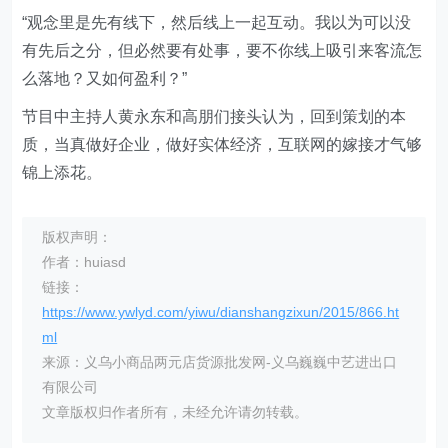
“观念里是先有线下，然后线上一起互动。我以为可以没
有先后之分，但必然要有处事，要不你线上吸引来客流怎
么落地？又如何盈利？”
节目中主持人黄永东和高朋们接头认为，回到策划的本
质，当真做好企业，做好实体经济，互联网的嫁接才气够
锦上添花。
版权声明：
作者：huiasd
链接：
https://www.ywlyd.com/yiwu/dianshangzixun/2015/866.ht
ml
来源：义乌小商品两元店货源批发网-义乌巍巍中艺进出口
有限公司
文章版权归作者所有，未经允许请勿转载。