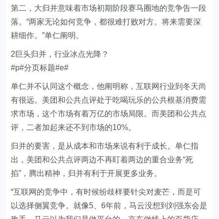
第二，大归并意味着市场初期阶段赛马圈地的竞争告一段
落。“两家无论如何竞争，都很难打败对方。将来需要深
耕细作。”单仁阐明。
2巨头归并，行业冰点光降？
#p#分页标题#e#
单仁并不认同这个概念，他阐明称，互联网行业到冬天尚
有很远。美团和公共点评处于吃喝玩乐的公共根基消费需
求市场，这个市场有着万亿的市场局限。而美团和公共点
评，二者加起来还不到市场的10%。
归并的要害，是从成本和市场来说有利于成长。单仁指
出，美团和公共点评两边不再盯着两边的重合业务“死
掐”，腾出精神，归并有利于开展更多业务。
“互联网的竞争中，有时候纷歧样要针尖对麦芒，而是可
以选择侧翼竞争。就像5、6年前，马云没想到刘强东会是