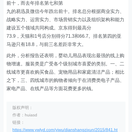
前十，而去年排名第七和第
九的易迅及微信今年跌出前十。排名总分根据商业实力、
战略实力、运营实力、市场营销实力以及组织架构和能力
建设五个领域共同构成。京东得到最高分
73.9，天猫和1号店分别得分71.3和66.7。排名第四的亚
马逊只有18.8，与前三名差距非常大。
此外，分析报告还表明，婴幼儿用品表现出最强的线上购
物增速。服装类是广受各个级别城市喜爱的类别。一、二
线城市更喜欢购买食品、宠物用品和家庭清洁产品；相比
之下，三、四线城市的购物者倾向于在消费类电子产品、
家电产品、在线产品等方面花费更多的钱。
版权声明：
作者：huiasd
链接：
https://www.ywlyd.com/yiwu/dianshangzixun/2015/841.ht