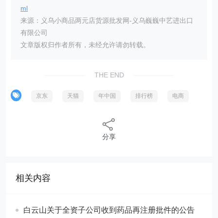
ml
来源：义乌小商品两元店货源批发网-义乌巍巍中艺进出口
有限公司
文章版权归作者所有，未经允许请勿转载。
THE END
京东
天猫
年中国
排行榜
电商
分享
相关内容
白云山关于全资子公司收到药品再注册批件的公告