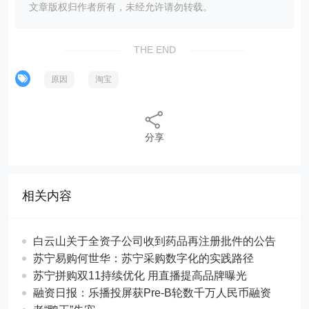
文章版权归作者所有，未经允许请勿转载。
THE END
原因
淘宝
分享
相关内容
白云山关于全资子公司收到药品再注册批件的公告
苏宁易购何世华：苏宁采购数字化的实践路径
苏宁拼购双11持续优化 用直播提高品牌曝光
融资日报：乐播投屏获Pre-B轮数千万人民币融资