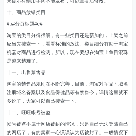
果提示有禁用字词不能发布，可以查看后修改。
十、商品放错类目
#p#分页标题#e#
淘宝的类目分得很细，有一些类目还是新加的，上架之前
应当先搜索一下，看看标准的放法。类目细分有助于淘宝
机器对商品进行检测，所以，现在要想在淘宝上鱼目混珠
是越来越难了。
十一、出售禁售品
淘宝的禁售品规则在不断完善，目前，淘宝对军品丶域名
注册域名备案以及食品保健品等有禁售令，详情这里就不
多说了，大家可以自己搜索一下。
十二、旺旺帐号被盗
帐号被盗不属于网店被封的情况，只是自己无法登陆自己
的网店了，有的卖家一心慌误认为店被封了。一般情况下