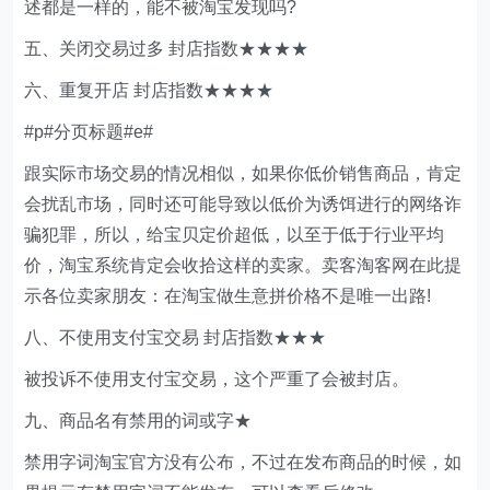
述都是一样的，能不被淘宝发现吗?
五、关闭交易过多 封店指数★★★★
六、重复开店 封店指数★★★★
#p#分页标题#e#
跟实际市场交易的情况相似，如果你低价销售商品，肯定
会扰乱市场，同时还可能导致以低价为诱饵进行的网络诈
骗犯罪，所以，给宝贝定价超低，以至于低于行业平均
价，淘宝系统肯定会收拾这样的卖家。卖客淘客网在此提
示各位卖家朋友：在淘宝做生意拼价格不是唯一出路!
八、不使用支付宝交易 封店指数★★★
被投诉不使用支付宝交易，这个严重了会被封店。
九、商品名有禁用的词或字★
禁用字词淘宝官方没有公布，不过在发布商品的时候，如