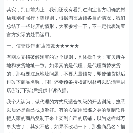
其实，到目前为止，我们还没有看到过淘宝官方明确的封
店规则和强行下架规则，根据淘友店铺各自的情况，我们
总结了一些封店的情形，大家参考一下，不一定代表淘宝
官方实际的处罚运用。
一、信誉炒作 封店指数★★★★★
有网友支招破解淘宝的这个规则，具体操作为：宝贝所在
地和发货地址一致。如果真的是代理，是代理商替发货
的，那就要注意地址问题，不要大量铺货，即使铺货以后
也改下商品名称，同时还要预备授权证明材料以防淘宝封
店(强行下架)后提供申诉依据。
我个人认为，做代理的方式只适合初级的开店训练，熟悉
以后还是自己找货源好。有的卖家用黑碟之类的复制软件
把人家的商品复制下来上架到自己的店铺，以为这样就万
事大吉了，其实不然，如果不改动一下，那些商品名丶描