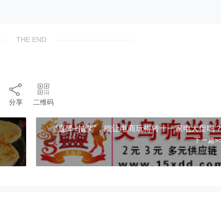
THE END
分享
二维码
“直降+抽奖”，能让电商玩得转十一家电大促吗
下一篇>