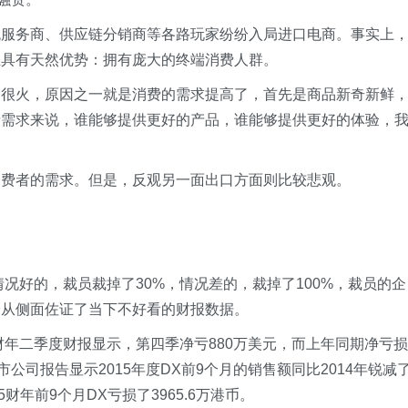
流服务商、供应链分销商等各路玩家纷纷入局进口电商。事实上
业具有天然优势：拥有庞大的终端消费人群。
口很火，原因之一就是消费的需求提高了，首先是商品新奇新鲜
者需求来说，谁能够提供更好的产品，谁能够提供更好的体验，
消费者的需求。但是，反观另一面出口方面则比较悲观。
情况好的，裁员裁掉了30%，情况差的，裁掉了100%，裁员的企
恰从侧面佐证了当下不好看的财报数据。
财年二季度财报显示，第四季净亏880万美元，而上年同期净亏损
市公司报告显示2015年度DX前9个月的销售额同比2014年锐减
5财年前9个月DX亏损了3965.6万港币。