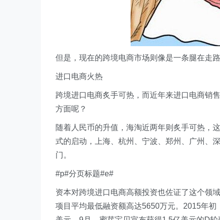
但是，现在的跨境电商市场则像是一条腿在走
进口电商火热
跨境进口电商炙手可热，而近年来进口电商销售
方面呢？
随着人民币的升值，海淘近两年则炙手可热，这
式的启动，上海、杭州、宁波、郑州、广州、
门。
#p#分页标题#e#
资本对跨境进口电商高额投资也佐证了这个领域
项目平均最低融资额高达5650万元。2015年
美元，9月，蜜芽宝贝宣布获得1.5亿美元的D