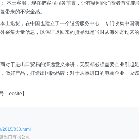
； 本土客服，现在把客服服务前置，让有疑问的消费者首先能
回复带来的不安全感。
。本土退货，在中国也建立了一个退货服务中心，专门收集中国
海外采集大量信息，以保证退回来的货品就是当时从海外寄过来
电商对于进出口贸易的深远意义来讲，无疑都必须需要企业引起
励，做好产品，打造出国际品牌；对于从事进口的电商企业，应
。
ecsite】
n/2015/833.html
艺进出口有限公司