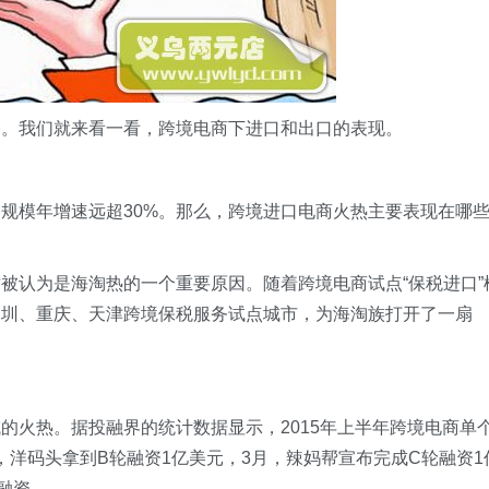
路。我们就来看一看，跨境电商下进口和出口的表现。
规模年增速远超30%。那么，跨境进口电商火热主要表现在哪
被认为是海淘热的一个重要原因。随着跨境电商试点“保税进口”
深圳、重庆、天津跨境保税服务试点城市，为海淘族打开了一扇
的火热。据投融界的统计数据显示，2015年上半年跨境电商单
初，洋码头拿到B轮融资1亿美元，3月，辣妈帮宣布完成C轮融资1
轮融资。