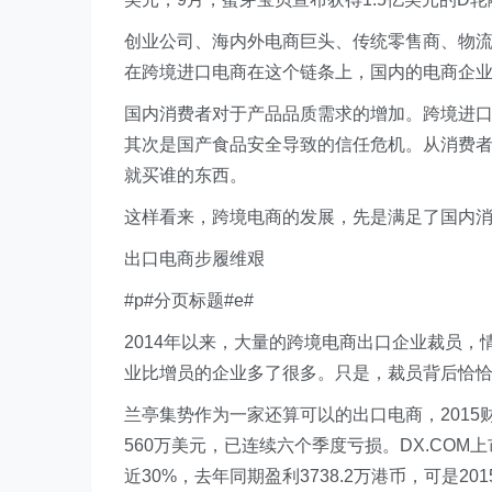
创业公司、海内外电商巨头、传统零售商、物
在跨境进口电商在这个链条上，国内的电商企
国内消费者对于产品品质需求的增加。跨境进
其次是国产食品安全导致的信任危机。从消费
就买谁的东西。
这样看来，跨境电商的发展，先是满足了国内
出口电商步履维艰
#p#分页标题#e#
2014年以来，大量的跨境电商出口企业裁员，
业比增员的企业多了很多。只是，裁员背后恰
兰亭集势作为一家还算可以的出口电商，2015
560万美元，已连续六个季度亏损。DX.COM上
近30%，去年同期盈利3738.2万港币，可是201