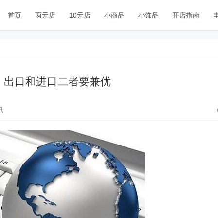
首页
两元店
10元店
小商品
小饰品
开店指南
：出口和进口二者要兼优
讯