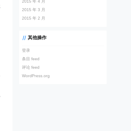
2015 年 4 月
都
2015 年 3 月
2015 年 2 月
其他操作
登录
的
条目 feed
评论 feed
任
WordPress.org
此