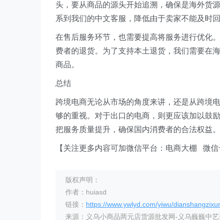
头，要从商品的源头开始追溯，确保是海外货源
系到我们的中文客服，降低由于卖家不能及时
在售后服务环节，也需要提高将服务进行优化
费者的退货。为了支持本土退货，我们需要在
商品。
总结
跨境电商无论从市场的角度来讲，还是从跨境
够的重视。对于出口的电商，则更应该加以鼓
把服务质量提升，确保国内消费者的合法权益
【关注更多内容可加微信平台：电商大棚 微信号：
版权声明：
作者：huiasd
链接：
https://www.ywlyd.com/yiwu/dianshangzixu
来源：义乌小商品两元店货源批发网-义乌巍巍中