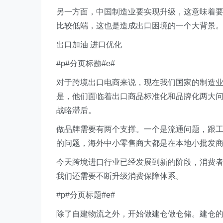
另一方面，中国制造业要实现升级，这意味着
比较低端，这也是造成出口困境的一个大背景
出口加油 进口优化
#p#分页标题#e#
对于跨境出口电商来说，现在我们国家的制造
是，他们面临着出口商品标准化和品牌化两大
战略滞后。
做品牌需要有两个支撑。一个是流通问题，跟
的问题，海外中小零售商大都是在本地小批发
今天跨境进口行业已经发展到新的阶段，消费
我们还需要不断升级消费保障体系。
#p#分页标题#e#
除了自建物流之外，开始做建仓做仓储。建仓