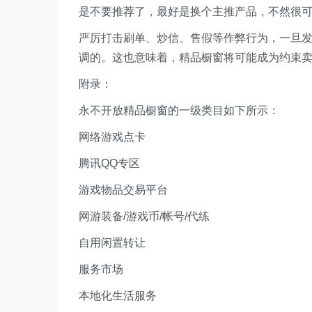
是不要推荐了，最好是换个主推产品，不然很
严厉打击刷单、炒信、售假等作弊行为，一旦
调的。这也意味着，精品橱窗将可能成为约束
附录：
永不开放精品橱窗的一级类目如下所示：
网络游戏点卡
腾讯QQ专区
游戏物品交易平台
网游装备/游戏币/帐号/代练
自用闲置转让
服务市场
本地化生活服务