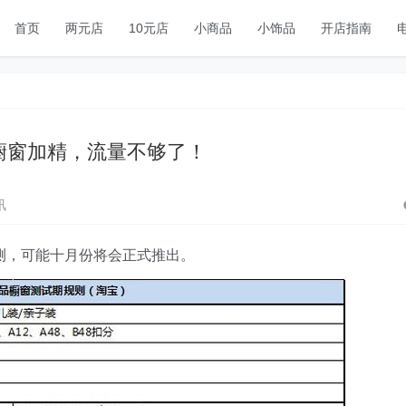
首页
两元店
10元店
小商品
小饰品
开店指南
橱窗加精，流量不够了！
讯
内测，可能十月份将会正式推出。