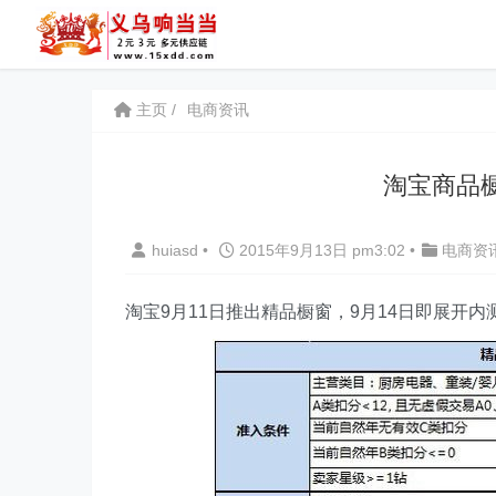
主页
电商资讯
淘宝商品
huiasd
•
2015年9月13日 pm3:02
•
电商资
淘宝9月11日推出精品橱窗，9月14日即展开