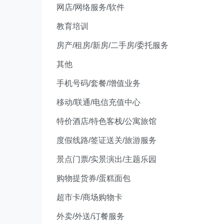
网店/网络服务/软件
教育培训
房产/租房/新房/二手房/委托服务
其他
手机号码/套餐/增值业务
移动/联通/电信充值中心
特价酒店/特色客栈/公寓旅馆
度假线路/签证送关/旅游服务
景点门票/实景演出/主题乐园
购物提货券/蛋糕面包
超市卡/商场购物卡
外卖/外送/订餐服务