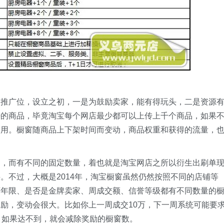
是推广位，设立之初，一是为鼓励卖家，能有得玩头，二是资源
好的商品，毕竟淘宝每个网店最少都可以上传上千个商品，如果
利用。橱窗随商品上下架时间而变动，商品权重和获得的流量，
同，而有不同的固定数量，着也就是淘宝网店之所以衍生出刷单
。不过，大概是2014年，淘宝橱窗虽然仍然按照不同的店铺等
店年限、是否是金牌卖家、周成交额、信誉等级都有不同数量的
励，变动会很大。比如你上一周成交10万，下一周系统可能要
，如果达不到，就会减除奖励的橱窗数。