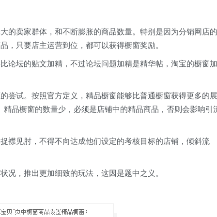
庞大的卖家群体，和不断膨胀的商品数量。特别是因为分销网店
商品，只要店主运营到位，都可以获得橱窗奖励。
类比论坛的贴文加精，不过论坛问题加精是精华帖，淘宝的橱窗
源的尝试。按照官方定义，精品橱窗能够比普通橱窗获得更多的
。精品橱窗的数量少，必须是店铺中的精品商品，否则会影响引
加捉襟见肘，不得不向达成他们设定的考核目标的店铺，倾斜流
营状况，推出更加细致的玩法，这因是题中之义。