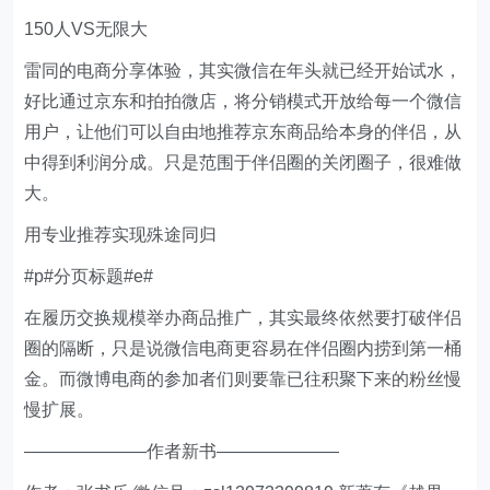
150人VS无限大
雷同的电商分享体验，其实微信在年头就已经开始试水，
好比通过京东和拍拍微店，将分销模式开放给每一个微信
用户，让他们可以自由地推荐京东商品给本身的伴侣，从
中得到利润分成。只是范围于伴侣圈的关闭圈子，很难做
大。
用专业推荐实现殊途同归
#p#分页标题#e#
在履历交换规模举办商品推广，其实最终依然要打破伴侣
圈的隔断，只是说微信电商更容易在伴侣圈内捞到第一桶
金。而微博电商的参加者们则要靠已往积聚下来的粉丝慢
慢扩展。
———————作者新书———————