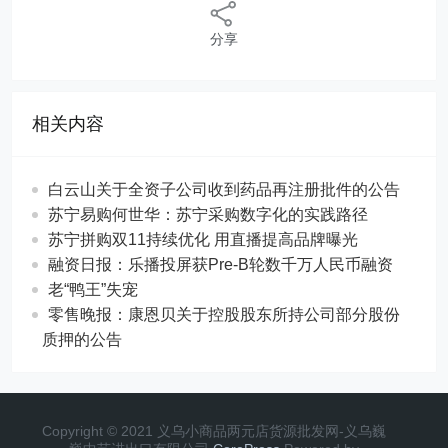
分享
相关内容
白云山关于全资子公司收到药品再注册批件的公告
苏宁易购何世华：苏宁采购数字化的实践路径
苏宁拼购双11持续优化 用直播提高品牌曝光
融资日报：乐播投屏获Pre-B轮数千万人民币融资
老“鸭王”失宠
零售晚报：康恩贝关于控股股东所持公司部分股份
质押的公告
Copyright © 2021 义乌小商品两元店货源批发网-义乌巍