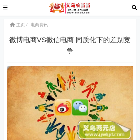
主页
电商资讯
微博电商VS微信电商 同质化下的差别竞
争