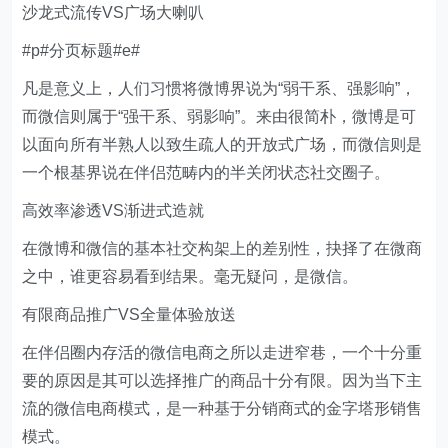
沙龙式流传VS广场大喇叭
#p#分页标题#e#
凡是意义上，人们习惯将微博界说为“弱干系、强影响”，
而微信则属于“强干系、弱影响”。来由很简朴，微博是可
以面向所有半熟人以致生疏人的开放式广场，而微信则是
一个根基界说在伴侣范畴内的半关闭状态社交圈子。
高效率渗透VS渐进式造就
在微博和微信的基本社交构架上的差别性，抉择了在微商
之中，谁更容易看到结果。毫无疑问，是微信。
有限商品推广VS全量体验放送
在伴侣圈内存活的微信电商之所以走进窄巷，一个十分重
要的原因是其可以选择推广的商品十分有限。因为当下主
流的微信电商模式，是一种基于分销商式的金字塔形销售
模式。