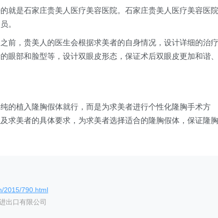
好的就是石家庄贵美人医疗美容医院。石家庄贵美人医疗美容医
人员。
容之前，贵美人的医生会根据求美者的自身情况，设计详细的治
者的眼部和脸型等，设计双眼皮形态，保证术后双眼皮更加和谐
单纯的植入隆胸假体就行，而是为求美者进行个性化隆胸手术方
以及求美者的具体要求，为求美者选择适合的隆胸假体，保证隆
n/2015/790.html
艺进出口有限公司