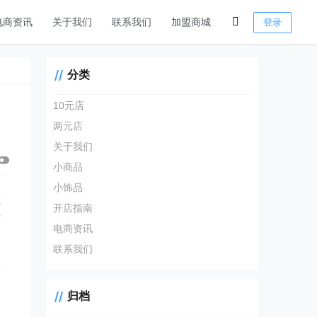
电商资讯
关于我们
联系我们
加盟商城
登录
分类
10元店
两元店
关于我们
小商品
小饰品
在
开店指南
整
电商资讯
联系我们
美
归档