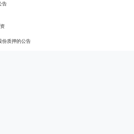
公告
融资
股份质押的公告