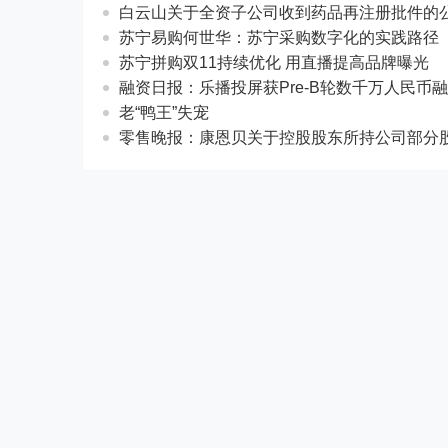
白云山关于全资子公司收到药品再注册批件的
苏宁易购何世华：苏宁采购数字化的实践路径
苏宁拼购双11持续优化 用直播提高品牌曝光
融资日报：乐播投屏获Pre-B轮数千万人民币
老“鸭王”失宠
零售晚报：康恩贝关于控股股东所持公司部分