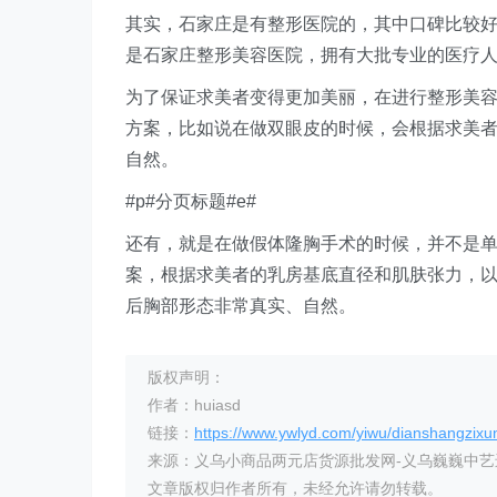
其实，石家庄是有整形医院的，其中口碑比较
是石家庄整形美容医院，拥有大批专业的医疗
为了保证求美者变得更加美丽，在进行整形美
方案，比如说在做双眼皮的时候，会根据求美
自然。
#p#分页标题#e#
还有，就是在做假体隆胸手术的时候，并不是
案，根据求美者的乳房基底直径和肌肤张力，
后胸部形态非常真实、自然。
版权声明：
作者：huiasd
链接：
https://www.ywlyd.com/yiwu/dianshangzixu
来源：义乌小商品两元店货源批发网-义乌巍巍中
文章版权归作者所有，未经允许请勿转载。