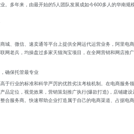
业。多年来，由最开始的5人团队发展成如今600多人的华南规
商
东商城、微信、速卖通等平台上提供全网运代运营业务，阿里电
互联网老兵，均操盘过多家天猫淘宝项目，在全网营销和网店推
制，确保托管最专业
求高于行业的标准和科学严厉的优胜劣汰考核机制。在电商服务
产品定位，视觉效果，营销策划推广执行(爆款打造)，店铺建设
务整合服务商。快速帮助企业打造属于自己的电商渠道、占据电