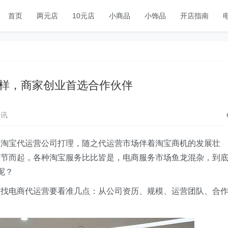
首页
两元店
10元店
小商品
小饰品
开店指南
样，商家创业首选合作伙伴
资讯
给淘宝代运营公司打理，随之代运营市场伴着淘宝商机的发展壮
拔节而起，各种淘宝服务比比皆是，电商服务市场鱼龙混杂，到
呢？
，找电商代运营要看准几点：从公司资历、规模、运营团队、合