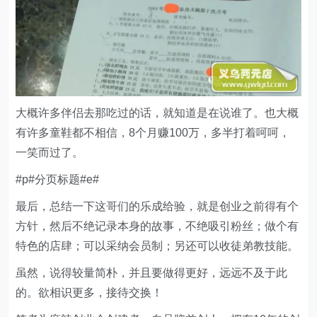
大概许多伴侣去那吃过的话，就知道是在说谁了。也大概
有许多童鞋都不相信，8个月赚100万，多半打着呵呵，
一笑而过了。
#p#分页标题#e#
最后，总结一下这哥们的乐成给验，就是创业之前得有个
方针，然后不绝记录本身的故事，不绝吸引粉丝；做个有
特色的店肆；可以采纳会员制；另还可以收徒弟教技能。
虽然，说得较量简朴，并且要做得更好，远远不及于此
的。欲相识更多，接待交换！