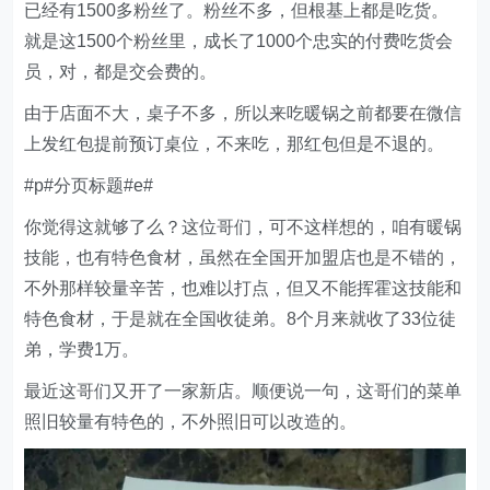
已经有1500多粉丝了。粉丝不多，但根基上都是吃货。
就是这1500个粉丝里，成长了1000个忠实的付费吃货会
员，对，都是交会费的。
由于店面不大，桌子不多，所以来吃暖锅之前都要在微信
上发红包提前预订桌位，不来吃，那红包但是不退的。
#p#分页标题#e#
你觉得这就够了么？这位哥们，可不这样想的，咱有暖锅
技能，也有特色食材，虽然在全国开加盟店也是不错的，
不外那样较量辛苦，也难以打点，但又不能挥霍这技能和
特色食材，于是就在全国收徒弟。8个月来就收了33位徒
弟，学费1万。
最近这哥们又开了一家新店。顺便说一句，这哥们的菜单
照旧较量有特色的，不外照旧可以改造的。