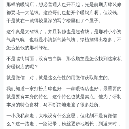
那样的暖锅店，想必普通人也开不起，光是前期店肆装修
都要花一大笔钱。这位哥们也想开个暖锅店啊，但没钱。
于是就在一藏得较量深的写字楼里租了个屋子。
这个真是太省钱了，并且装修也是超省钱，是那种小小资
气势气魄，也就是小清新气势气魄，绿植摆得出格多，不
怎么值钱的那种绿植。
不是临街铺面，没有告白牌，那么顾主是怎么找到这家私
房暖锅店的呢？
就是微信，对，就是这么任性的用微信获取顾主的。
我们知道一家打扮店肆也好，一家暖锅店也好，最重要的
就是要有本身的特色，这个特色也就是卖点。他为了研制
本身的特色食材，马不断蹄地走遍了很多处所。
一小我私家走，大概没有什么意思，但此刻不是有微信
么？这一路走，一路记录，粉丝逐步地增长，到返来时，