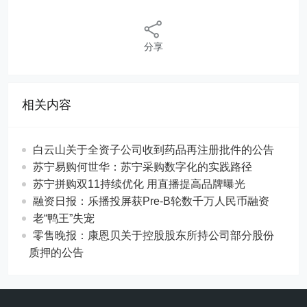
分享
相关内容
白云山关于全资子公司收到药品再注册批件的公告
苏宁易购何世华：苏宁采购数字化的实践路径
苏宁拼购双11持续优化 用直播提高品牌曝光
融资日报：乐播投屏获Pre-B轮数千万人民币融资
老“鸭王”失宠
零售晚报：康恩贝关于控股股东所持公司部分股份
质押的公告