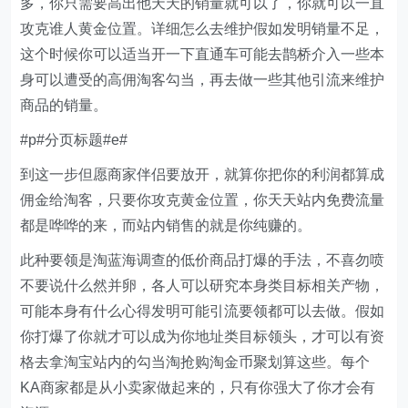
多，你只需要高出他天天的销量就可以了，你就可以一直
攻克谁人黄金位置。详细怎么去维护假如发明销量不足，
这个时候你可以适当开一下直通车可能去鹊桥介入一些本
身可以遭受的高佣淘客勾当，再去做一些其他引流来维护
商品的销量。
#p#分页标题#e#
到这一步但愿商家伴侣要放开，就算你把你的利润都算成
佣金给淘客，只要你攻克黄金位置，你天天站内免费流量
都是哗哗的来，而站内销售的就是你纯赚的。
此种要领是淘蓝海调查的低价商品打爆的手法，不喜勿喷
不要说什么然并卵，各人可以研究本身类目标相关产物，
可能本身有什么心得发明可能引流要领都可以去做。假如
你打爆了你就才可以成为你地址类目标领头，才可以有资
格去拿淘宝站内的勾当淘抢购淘金币聚划算这些。每个
KA商家都是从小卖家做起来的，只有你强大了你才会有