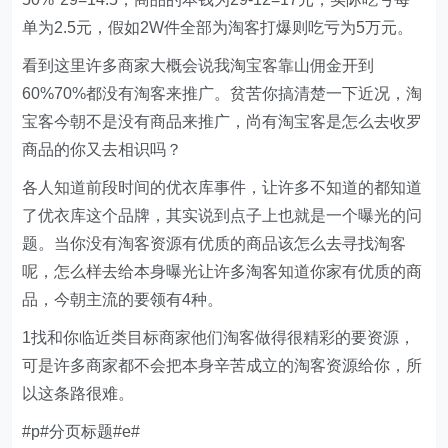
单为2.5元，假如2W件全部为淘客打爆则吃亏为5万元。
看到这里许多商家大概会说我淘宝客靠山佣金开到
60%70%都没有淘客来推广。贫苦你搞清楚一下近况，淘
宝客今朝不是没有商品来推广，尚有淘宝客是怎么去收罗
商品的你又去相识吗？
各人知道前段时间的优衣库事件，让许多不知道的都知道
了优衣库这个品牌，其实说到点子上也就是一个曝光的问
题。当你没有淘客资源有优质的商品该怎么去寻找淘客
呢，怎么样去给本身曝光让许多淘客知道你家有优质的商
品，今朝主流的要领有4种。
1找和你临近类目标商家他们淘客做得很精彩的要资源，
可是许多商家都不会把本身辛苦成立的淘客资源给你，所
以这条路很难。
#p#分页标题#e#