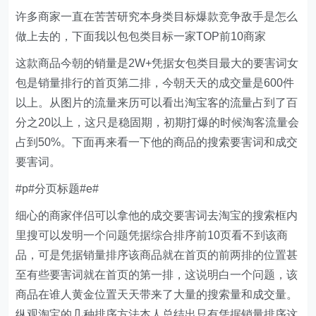
许多商家一直在苦苦研究本身类目标爆款竞争敌手是怎么
做上去的，下面我以包包类目标一家TOP前10商家
这款商品今朝的销量是2W+凭据女包类目最大的要害词女
包是销量排行的首页第二排，今朝天天的成交量是600件
以上。从图片的流量来历可以看出淘宝客的流量占到了百
分之20以上，这只是稳固期，初期打爆的时候淘客流量会
占到50%。下面再来看一下他的商品的搜索要害词和成交
要害词。
#p#分页标题#e#
细心的商家伴侣可以拿他的成交要害词去淘宝的搜索框内
里搜可以发明一个问题凭据综合排序前10页看不到该商
品，可是凭据销量排序该商品就在首页的前两排的位置甚
至有些要害词就在首页的第一排，这说明白一个问题，该
商品在谁人黄金位置天天带来了大量的搜索量和成交量。
纵观淘宝的几种排序方法本人总结出只有凭据销量排序这