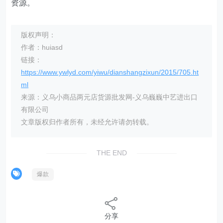
资源。
版权声明：
作者：huiasd
链接：
https://www.ywlyd.com/yiwu/dianshangzixun/2015/705.ht
ml
来源：义乌小商品两元店货源批发网-义乌巍巍中艺进出口
有限公司
文章版权归作者所有，未经允许请勿转载。
THE END
爆款
分享