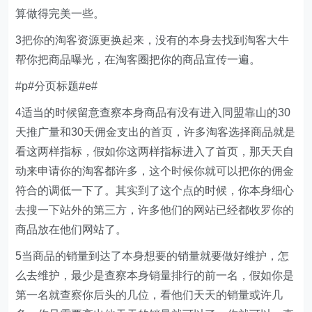
算做得完美一些。
3把你的淘客资源更换起来，没有的本身去找到淘客大牛
帮你把商品曝光，在淘客圈把你的商品宣传一遍。
#p#分页标题#e#
4适当的时候留意查察本身商品有没有进入同盟靠山的30
天推广量和30天佣金支出的首页，许多淘客选择商品就是
看这两样指标，假如你这两样指标进入了首页，那天天自
动来申请你的淘客都许多，这个时候你就可以把你的佣金
符合的调低一下了。其实到了这个点的时候，你本身细心
去搜一下站外的第三方，许多他们的网站已经都收罗你的
商品放在他们网站了。
5当商品的销量到达了本身想要的销量就要做好维护，怎
么去维护，最少是查察本身销量排行的前一名，假如你是
第一名就查察你后头的几位，看他们天天的销量或许几