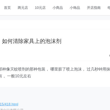
首页
两元店
10元店
小商品
小饰品
开店指南
，如何清除家具上的泡沫剂
那种像灭蚊喷剂的那种包装， 哪里脏了喷上泡沫， 过几秒钟用
， 一般10元左右
15/418.html