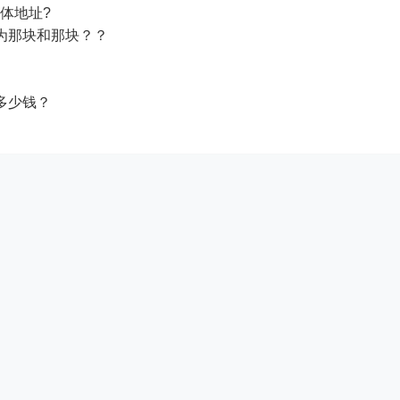
体地址?
为那块和那块？？
多少钱？