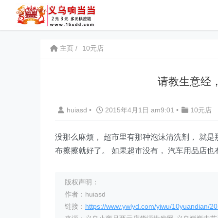
主页
10元店
请教生意经
huiasd
•
2015年4月1日 am9:01
•
10元店
没那么麻烦， 超市里有那种泡沫清洗剂， 就是
布擦擦就好了。 如果超市没有， 汽车用品店也有
版权声明：
作者：huiasd
链接：
https://www.ywlyd.com/yiwu/10yuandian/20