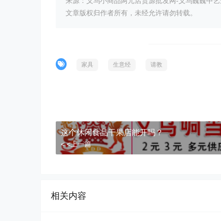
来源：义乌小商品两元店货源批发网-义乌巍巍中
文章版权归作者所有，未经允许请勿转载。
家具
生意经
请教
这个休闲食品干果店能开吗？
< <上一篇
相关内容