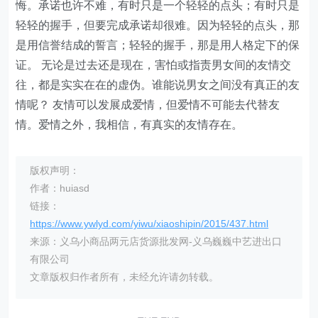
悔。承诺也许不难，有时只是一个轻轻的点头；有时只是
轻轻的握手，但要完成承诺却很难。因为轻轻的点头，那
是用信誉结成的誓言；轻轻的握手，那是用人格定下的保
证。 无论是过去还是现在，害怕或指责男女间的友情交
往，都是实实在在的虚伪。谁能说男女之间没有真正的友
情呢？ 友情可以发展成爱情，但爱情不可能去代替友
情。爱情之外，我相信，有真实的友情存在。
版权声明：
作者：huiasd
链接：
https://www.ywlyd.com/yiwu/xiaoshipin/2015/437.html
来源：义乌小商品两元店货源批发网-义乌巍巍中艺进出口
有限公司
文章版权归作者所有，未经允许请勿转载。