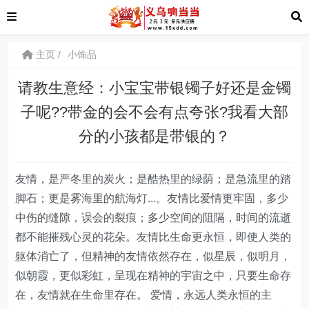
主页
小饰品
请教生意经：小宝宝带银镯子好还是金镯
子呢??带金的会不会有点夸张?我看大部
分的小孩都是带银的？
友情，是严冬里的炭火；是酷热里的绿荫；是急流里的踏
脚石；更是雾海里的航海灯...。友情比爱情更牢固，多少
中伤的缝隙，误会的裂痕；多少空间的阻隔，时间的流逝
都不能摧残心灵的花朵。友情比生命更永恒，即使人类的
躯体消亡了，但精神的友情依然存在，似星辰，似明月，
似朝霞，更似彩虹，呈现在精神的宇宙之中，只要生命存
在，友情就在生命里存在。 爱情，永远人类永恒的主