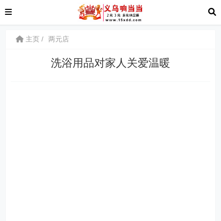
主页
两元店
洗浴用品对家人关爱温暖