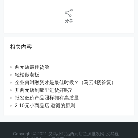
分享
相关内容
两元店最佳货源
轻松做老板
企业何时融资才是最佳时候？（马云4楼答复）
开两元店到哪里进货好呢?
批发低价产品照样拥有高质量
2-10元小商品店 遵循的原则
Copyright © 2021 义乌小商品两元店货源批发网-义乌巍