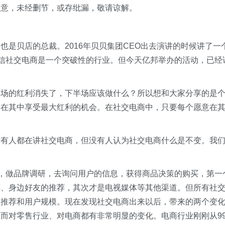
原意，未经删节，或存纰漏，敬请谅解。
是贝店的总裁。2016年贝贝集团CEO出去演讲的时候讲了一
相信社交电商是一个突破性的行业。但今天亿邦举办的活动，已经
半场的红利消失了，下半场应该做什么？所以想和大家分享的是
者在其中享受最大红利的机会。在社交电商中，只要每个愿意在
所有人都在讲社交电商，但没有人认为社交电商什么是不变。我
”，做品牌调研，去询问用户的信息，获得商品决策的购买，第一
荐、身边好友的推荐，其次才是电视媒体等其他渠道。但所有社
户推荐和用户规模。现在发现社交电商出来以后，带来的两个变
而对零售行业、对电商都有非常明显的变化。电商行业刚刚从9