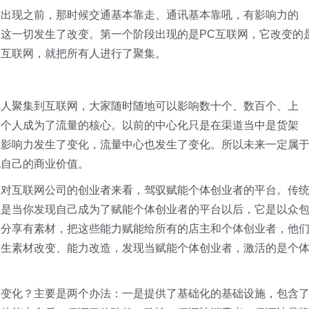
网出现之前，那时候交通基本靠走、通讯基本靠吼，有影响力的
，这一切发生了改变。第一个阶段出现的是PC互联网，它改变的
了互联网，就把所有人进行了聚集。
把人聚集到互联网，大家随时随地可以影响数十个、数百个、上
每个人成为了流量的核心。以前的中心化只是在渠道当中是货架
，影响力发生了变化，流量中心也发生了变化。所以未来一定属
现自己的商业价值。
那对互联网公司的创业者来看，驾驭赋能个体创业者的平台。传
但是当你发现自己成为了赋能个体创业者的平台以后，它是以众
的分享有素材，把这些能力赋能给所有的店主和个体创业者，他
发生素材改变、能力改造，发现当赋能个体创业者，激活的是个
的变化？主要是两个办法：一是提供了基础化的基础设施，包含