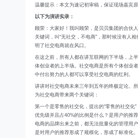
温馨提示：本文为速记初审稿，保证现场嘉宾
以下为演讲实录：
顾荣：大家好！我叫顾荣，是贝贝集团的合伙人也
关键词，叫“无社交，不电商”，那时候没有人
明了社交电商就在风口。
在这之前，所有人都在讲互联网的下半场，上
体创业者的上半场。社交电商是所有个体创业
中付出努力的人都可以享受社交电商的红利。
讲讲对社交电商未来三年到五年的终极定论。
为社交电商带来两个关键词：
第一个是零售的社交化，提出的“零售的社交化
优先级并且占40%的比例是什么？是用户的推
电商的品牌出来之前，都无法批量化的管理用
是对用户的推荐形成了规模化，形成了标准化。