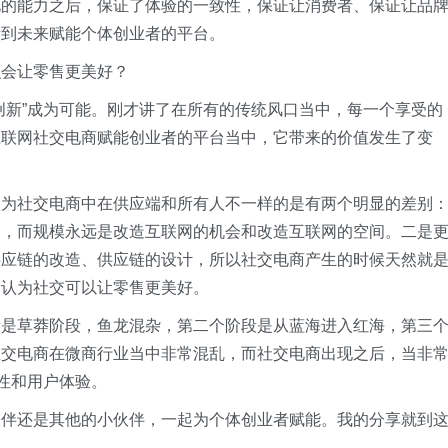
化的能力之后，保证了体验的一致性，保证让消费者、保证让品
看到未来赋能个体创业者的平台。
么会让零售更美好？
创新”成为可能。刚才讲了在所有的传统风口当中，每一个享受的
互联网社交电商赋能创业者的平台当中，它带来的价值发生了变
认为社交电商中在供应端和所有人不一样的是有两个明显的差别
高，而规模永远是改造互联网的机会和改造互联网的空间。二是
供应链的改造、供应链的设计，所以社交电商产生的时候天然就
们认为社交可以让零售更美好。
段是草莽阶段，鱼龙混杂，第二个阶段是从蓝海进入红海，第三
社交电商在微商行业当中非常混乱，而社交电商出现之后，当非
范性和用户体验。
伙伴还是其他的小伙伴，一起为个体创业者赋能。我的分享就到