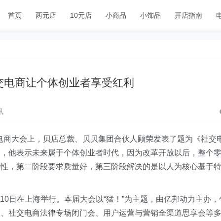
首页
两元店
10元店
小商品
小饰品
开店指南
交电商让个体创业者享受红利
讯
交电商大会上，贝店总裁、贝贝集团合伙人顾荣发表了题为《社交
中，他表示未来属于个体创业者时代，因为改革开放以后，整个
得性，第二阶段要求质量好，第三阶段解决的是以人为核心基于
9-10日在上海举行。本届大会以“猛！”为主题，由亿邦动力主办，
会、社交电商法律专场闭门会、用户运营与营销全渠道思享会等