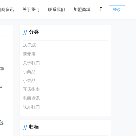
电商资讯
关于我们
联系我们
加盟商城
登录
分类
10元店
两元店
关于我们
小商品
小饰品
电
开店指南
零
电商资讯
特
联系我们
包
归档
多