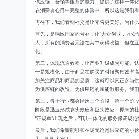
供应链、营销等服务的能力，提供了这样一体
在消费者心目中完整的体验中，所以这是我们
再往下，我们看到社交是让零售更美好。为什
首先，是响应国家的号召，让“大众创业，万众
人，所有的消费者无法在其中获得收益，但在
化。
第二，体现流通效率，让产业升级成为可能。
一是规模化，由于商品在购买的时候聚集效率
加关注商品和商品的品质，这就可以真正参与
为供应链的改造、为供应链的赋能做服务。我
第三，每个行业都会经历三个阶段：第一个阶
阶段是迅速形成寡头效应和巨头效应。原来的
“正规军”出现之后，可以一体化的服务保证规
最后，我们希望能够和在场无论是供应链的小
里，谢谢大家！