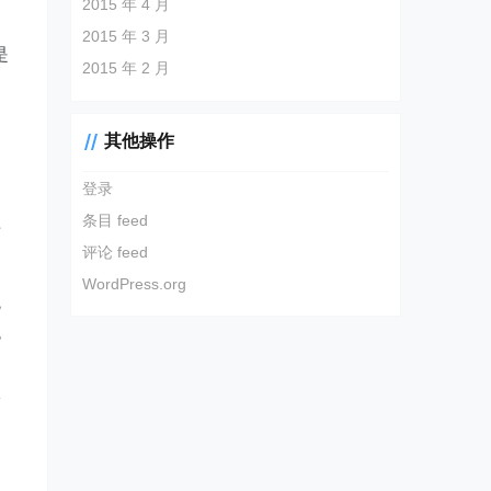
2015 年 4 月
2015 年 3 月
是
2015 年 2 月
其他操作
登录
条目 feed
于
评论 feed
WordPress.org
统
包
们
体
了