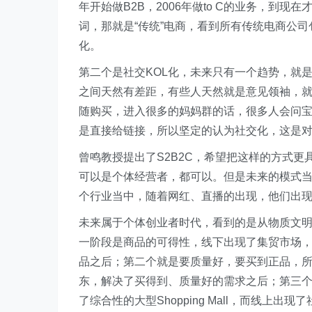
年开始做B2B，2006年做to C的业务，到
词，那就是“传统”电商，看到所有传统电商公
化。
第二个是社交KOL化，未来只有一个趋势，就是
之间天然有差距，有些人天然就是意见领袖，
随购买，进入很多的妈妈群的话，很多人会问
是直接给链接，所以坚定的认为社交化，这是
曾鸣教授提出了S2B2C，希望把这样的方式
可以是个体经营者，都可以。但是未来的模式当中
个行业当中，随着网红、直播的出现，他们出现
未来属于个体创业者时代，看到的是从物质文
一阶段是商品的可得性，线下出现了集贸市场
品之后；第二个就是要质量好，要买到正品，所以线
东，解决了买得到、质量好的需求之后；第三
了综合性的大型Shopping Mall，而线