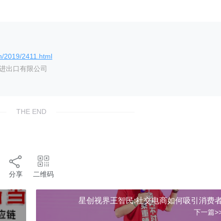
n/2019/2411.html
艺进出口有限公司
THE END
分享
二维码
星创视界王智民:社交电商如何吸引消费
下一篇>