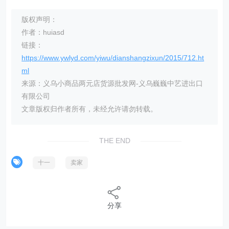
版权声明：
作者：huiasd
链接：
https://www.ywlyd.com/yiwu/dianshangzixun/2015/712.ht
ml
来源：义乌小商品两元店货源批发网-义乌巍巍中艺进出口
有限公司
文章版权归作者所有，未经允许请勿转载。
THE END
十一
卖家
分享