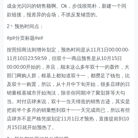
成金光闪闪的销售额啊。Ok，步伐很简朴，新建一个同
款链接，报差异的会场，不抓反复铺货的。
2丶预热时间点：
#p#分页标题#e#
按照招商法则增补划定，预热时间是从11月1日00:00:00-
11月10日23:59:59，但双十一商品预售是从10月15日
00:00:00开始的，并且，颠末这么多年双十一的轰炸，大
部门网购人群，根基上都知道双十一，都攒足了钱包，比
及双十一购置，所以，从十月中下旬开始，很多店肆的日
销量根基城市开始淘汰，除非你同期冲了聚划算等大勾
当。对付店肆来说，双十一当天缔造的销售古迹，其实是
把前半个多月的销量憋到双十一一天完成而已，所以有些
店肆并不是严格凭据划定11月1日才预热，直接提前到10
月15日就开始预热了。