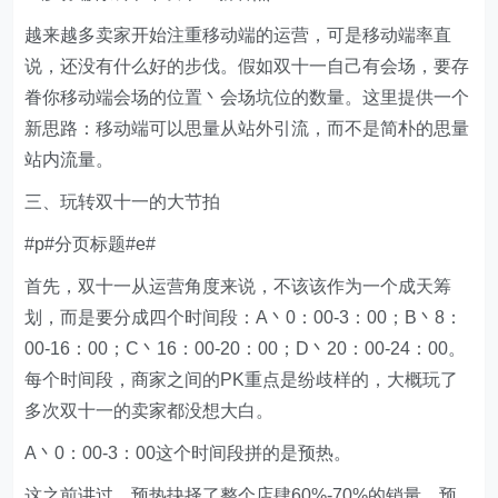
越来越多卖家开始注重移动端的运营，可是移动端率直
说，还没有什么好的步伐。假如双十一自己有会场，要存
眷你移动端会场的位置丶会场坑位的数量。这里提供一个
新思路：移动端可以思量从站外引流，而不是简朴的思量
站内流量。
三、玩转双十一的大节拍
#p#分页标题#e#
首先，双十一从运营角度来说，不该该作为一个成天筹
划，而是要分成四个时间段：A丶0：00-3：00；B丶8：
00-16：00；C丶16：00-20：00；D丶20：00-24：00。
每个时间段，商家之间的PK重点是纷歧样的，大概玩了
多次双十一的卖家都没想大白。
A丶0：00-3：00这个时间段拼的是预热。
这之前讲过，预热抉择了整个店肆60%-70%的销量。预