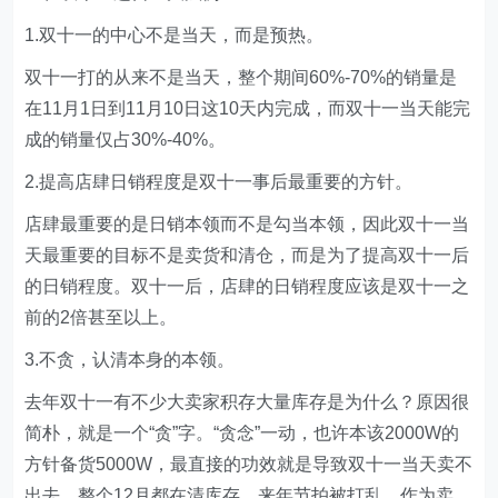
1.双十一的中心不是当天，而是预热。
双十一打的从来不是当天，整个期间60%-70%的销量是
在11月1日到11月10日这10天内完成，而双十一当天能完
成的销量仅占30%-40%。
2.提高店肆日销程度是双十一事后最重要的方针。
店肆最重要的是日销本领而不是勾当本领，因此双十一当
天最重要的目标不是卖货和清仓，而是为了提高双十一后
的日销程度。双十一后，店肆的日销程度应该是双十一之
前的2倍甚至以上。
3.不贪，认清本身的本领。
去年双十一有不少大卖家积存大量库存是为什么？原因很
简朴，就是一个“贪”字。“贪念”一动，也许本该2000W的
方针备货5000W，最直接的功效就是导致双十一当天卖不
出去，整个12月都在清库存，来年节拍被打乱。作为卖