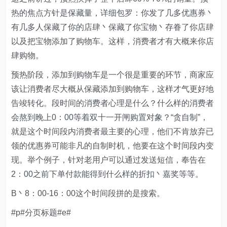
热的焦点方针是保藏量，详细包罗：你发了几多优惠券丶
有几多人保藏了你的店肆丶保藏了你宝物丶存眷了你店肆
以及把宝物添加了购物车。这样，消费者才有大概来你店
肆购物。
预热阶段，添加到购物车是一个很是重要的环节，商家应
该让消费者尽大概从保藏添加到购物车，这样才气更好地
告竣转化。段时间的消费者心理是什么？什么样的消费者
会熬到晚上0：00等着双十一开闸购置对象？“贪自制”，
就是这个时间段内消费者最主要的心理，他们不肯放弃已
领的优惠券可能非凡的自制时机，他要在这个时间段内变
现。举个例子，针对老用户可以通过发送短信，奉告在
2：00之前下单付款能得到什么样的折扣丶嘉奖等等。
B丶8：00-16：00这个时间段拼的是搜索。
#p#分页标题#e#