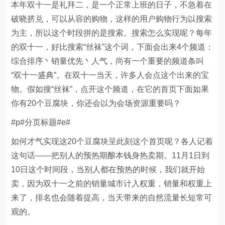
本年双十一是礼拜二，是一个正常上班的日子，不急着在
破晓挤兑，可以从容的购物，这样的用户购物行为以搜索
为主，所以这个时段拼的是搜索。搜索怎么实现呢？每年
的双十一，好比搜索“丝袜”这个词，下面会出来4个频道：
综合排序丶销量优先丶人气，尚有一个重要的频道条叫
“双十一盛典”。在双十一当天，许多人会点这个出来的宝
物。假如搜“丝袜”，点开这个频道，在它的首页下面如果
你有20个豆腐块，你还会以为会场资源重要吗？
#p#分页标题#e#
如何才气实现这20个豆腐块呈此刻这个首页呢？各人记着
这句话——把别人的预热期酿本钱身热卖期。11月1日到
10日这个时间段，当别人都在预热的时候，我们就开始
卖，因为双十一之前的销量城市计入权重，销量和权重上
来了，排名也会随着提高，当天带来的自然流量长短常可
观的。