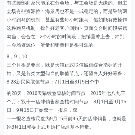
有些腰部商家只能呆在分会场，与主会场是无缘的。但主
会场有些资源位丶海景房也不是一成稳定的，而是采纳两
小时跑马的机制，甚至有些每小时跑马，假如能有效操作
这种跑马机制，操作好老客户回购丶页面会合时间段买赠
勾当，会合在1-2个小时的时间段，把销量冲上去，冲到
主会场资源位，流量和销量也是很可观的。
8，9，10
三个月很是要害，既是天猫正式取值诚信综合指标的开
始，又是各类大型勾当的取值节点，还望各人好好筹备：
8.28新民风取值节点：7月1日至8月5日个中
的28天；2016天猫续签查核时间节点：2015年七八九三
个月；双十一店肆销售额查核时间节点：8月1日至9月15
日，9月15日开始双十一报名，双
十一报名查核尺度为9月15日前45天的店肆销售，也就是
说8月1日就要正式开始打店肆基本销量。