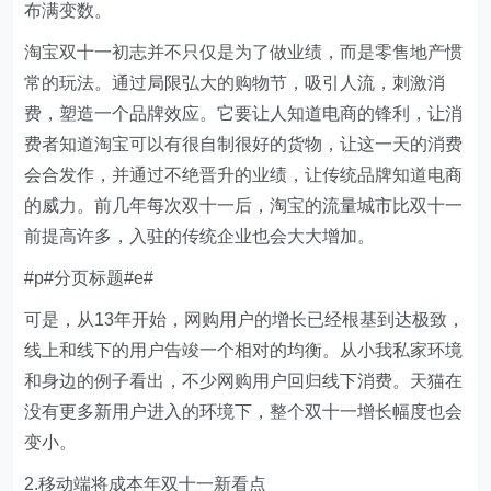
布满变数。
淘宝双十一初志并不只仅是为了做业绩，而是零售地产惯
常的玩法。通过局限弘大的购物节，吸引人流，刺激消
费，塑造一个品牌效应。它要让人知道电商的锋利，让消
费者知道淘宝可以有很自制很好的货物，让这一天的消费
会合发作，并通过不绝晋升的业绩，让传统品牌知道电商
的威力。前几年每次双十一后，淘宝的流量城市比双十一
前提高许多，入驻的传统企业也会大大增加。
#p#分页标题#e#
可是，从13年开始，网购用户的增长已经根基到达极致，
线上和线下的用户告竣一个相对的均衡。从小我私家环境
和身边的例子看出，不少网购用户回归线下消费。天猫在
没有更多新用户进入的环境下，整个双十一增长幅度也会
变小。
2.移动端将成本年双十一新看点