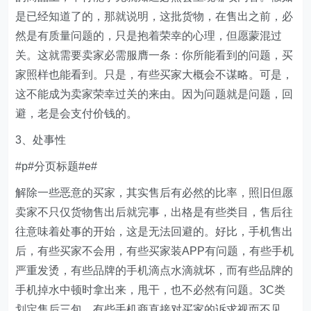
是已经知道了的，那就说明，这批货物，在售出之前，必
然是有质量问题的，只是抱着荣幸的心理，但愿蒙混过
关。这就需要卖家必需服膺一条：你所能看到的问题，买
家照样也能看到。只是，有些买家大概会不谋略。可是，
这不能成为卖家荣幸过关的来由。因为问题就是问题，回
避，老是会支付价钱的。
3、处事性
#p#分页标题#e#
解除一些恶意的买家，其实售后有必然的比率，照旧但愿
卖家不只仅货物售出后就完事，出格是有些类目，售后往
往意味着处事的开始，这是无法回避的。好比，手机售出
后，有些买家不会用，有些买家装APP有问题，有些手机
严重发烫，有些品牌的手机滴点水滴就坏，而有些品牌的
手机掉水中顿时拿出来，甩干，也不必然有问题。3C类
划定售后三包，有些手机商直接对买家的诉求视而不见，