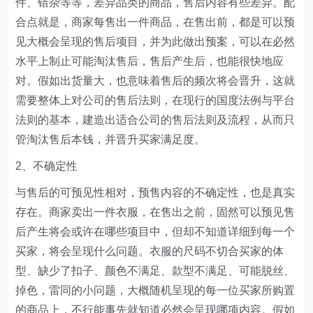
件、错杂等等，差异品类的商品，售后内容有些差异。配
合点就是，商家每售出一件商品，在售出前，都是可以预
见大概会呈现的售后项目，并为此做出预案，可以在必然
水平上制止可能淘汰售后，售后产生后，也能很快地应
对。假如出货量大，也意味着售后的频次将会晋升，这就
需要整体上对公司的售后法则，在现行的国度法例与平台
法则的基本，建造出适合公司的售后法则及流程，从而只
管淘汰售后本钱，并晋升买家满足度。
2、不确定性
与售后的可预见性相对，预售内容的不确定性，也是真实
存在。商家卖出一件衣服，在售出之前，固然可以预见售
后产生将会或许在哪些项目中，但却不知道详细到每一个
买家，将会呈现什么问题。衣服的尺码不切合买家的体
型、缺少了扣子、颜色不满足、款型不满足、可能脱丝、
掉色，雷同的小问题，大概随机呈现的每一位买家所购置
的商品上，不行能事先就知道必然会呈现哪项内容。假如