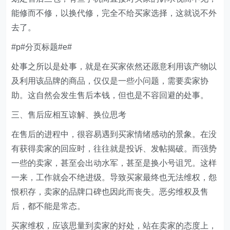
能修而不修，以换代修，完全不给买家选择，这就说不外
去了。
#p#分页标题#e#
处事之所以是处事，就是在买家依然还愿意利用该产物以
及利用该品牌的商品，仅仅是一些小问题，需要卖家协
助。这自然会发生售后本钱，但也是不容回避的处事。
三、售后应相互谅解、换位思考
在售后的进程中，很容易遇到买家情绪感动的景象。在没
有获得卖家的回应时，往往就是投诉、发帖揭破。而强势
一些的卖家，甚至会出动水军，甚至是换小号诅咒。这样
一来，工作就会不绝进级。导致买家最终也无法维权，怨
恨积存，卖家的品牌口碑也因此而丧失。恶劣维权及售
后，都不能是常态。
买家维权，应该思量到卖家的好处，站在卖家的态度上，