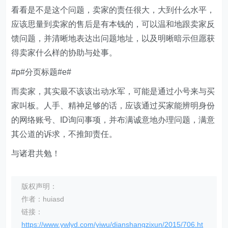
看看是不是这个问题，卖家的责任很大，大到什么水平，
应该思量到卖家的售后是有本钱的，可以温和地跟卖家反
馈问题，并清晰地表达出问题地址，以及明晰暗示但愿获
得卖家什么样的协助与处事。
#p#分页标题#e#
而卖家，其实最不该该出动水军，可能是通过小号来与买
家叫板。人手、精神足够的话，应该通过买家能辨明身份
的网络账号、ID询问事项，并布满诚意地办理问题，满意
其公道的诉求，不推卸责任。
与诸君共勉！
版权声明：
作者：huiasd
链接：
https://www.ywlyd.com/yiwu/dianshangzixun/2015/706.ht