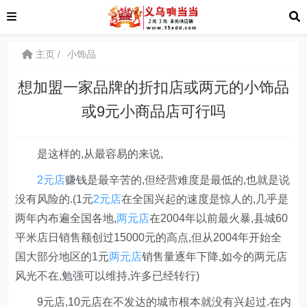
主页
小饰品
想加盟一家品牌的折扣店或两元的小饰品
或9元小商品店可行吗
是这样的,从最容易的来说,
2元店
赚钱是最辛苦的,但经营难度是最低的,也就是说
没有风险的.(1元
2元店
在全国兴起的速度是惊人的,几乎是
两年内布遍全国各地,
两元店
在2004年以前最火暴,县城60
平米店日销售额创过15000元的高点,但从2004年开始全
国大部分地区的1元
两元店
销售量逐年下降,如今的两元店
风光不在,勉强可以维持,许多已经转行)
9元店,10元店在不发达的城市根本就没有兴起过.在内