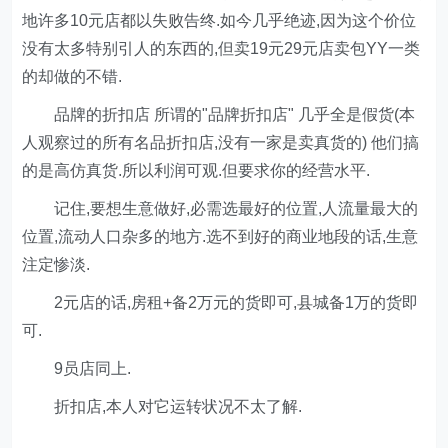
地许多10元店都以失败告终.如今几乎绝迹,因为这个价位
没有太多特别引人的东西的,但卖19元29元店卖包YY一类
的却做的不错.
品牌的折扣店 所谓的"品牌折扣店" 几乎全是假货(本
人观察过的所有名品折扣店,没有一家是卖真货的) 他们搞
的是高仿真货.所以利润可观.但要求你的经营水平.
记住,要想生意做好,必需选最好的位置,人流量最大的
位置,流动人口杂多的地方.选不到好的商业地段的话,生意
注定惨淡.
2元店的话,房租+备2万元的货即可,县城备1万的货即
可.
9员店同上.
折扣店,本人对它运转状况不太了解.