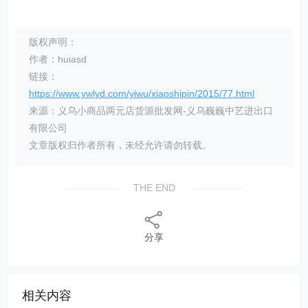
版权声明：
作者：huiasd
链接：
https://www.ywlyd.com/yiwu/xiaoshipin/2015/77.html
来源：义乌小商品两元店货源批发网-义乌巍巍中艺进出口
有限公司
文章版权归作者所有，未经允许请勿转载。
THE END
分享
相关内容