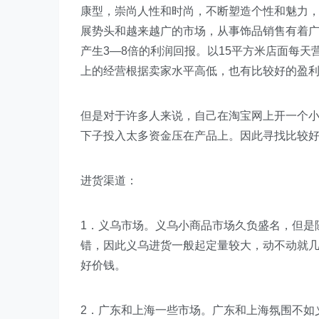
康型，崇尚人性和时尚，不断塑造个性和魅力
展势头和越来越广的市场，从事饰品销售有着
产生3—8倍的利润回报。以15平方米店面每天营
上的经营根据卖家水平高低，也有比较好的盈
但是对于许多人来说，自己在淘宝网上开一个
下子投入太多资金压在产品上。因此寻找比较
进货渠道：
1．义乌市场。义乌小商品市场久负盛名，但是
错，因此义乌进货一般起定量较大，动不动就
好价钱。
2．广东和上海一些市场。广东和上海氛围不如