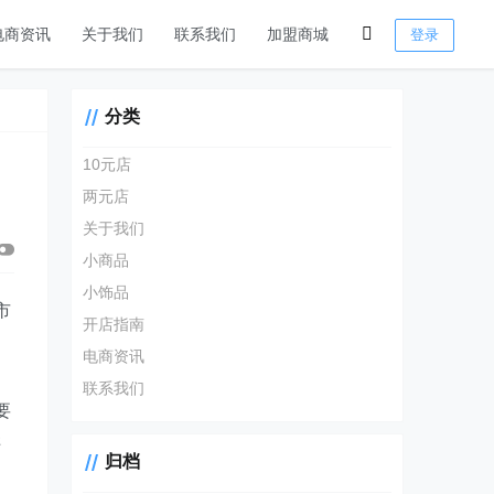
电商资讯
关于我们
联系我们
加盟商城
登录
分类
10元店
两元店
关于我们
小商品
小饰品
市
开店指南
电商资讯
联系我们
要
样
归档