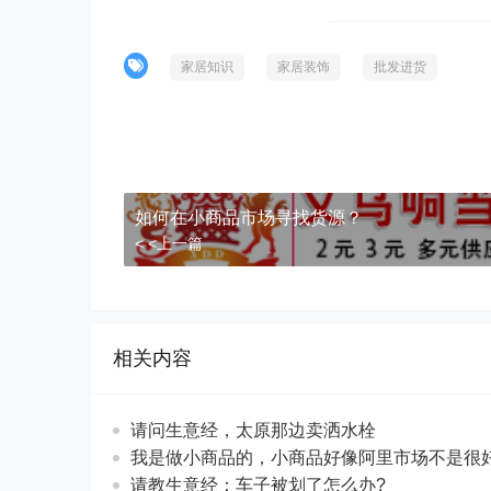
家居知识
家居装饰
批发进货
如何在小商品市场寻找货源？
< <上一篇
相关内容
请问生意经，太原那边卖洒水栓
我是做小商品的，小商品好像阿里市场不是很
请教生意经：车子被划了怎么办?