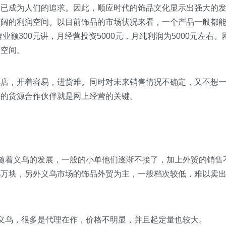
，已成为人们的追求。因此，顺应时代的饰品文化显示出强大的
广阔的利润空间。以目前饰品的市场状况来看，一个产品一般都
业额300元讲，月经营投资5000元，月纯利润为5000元左右。
利空间。
小店，开着容易，进货难。同时对未来销售情况不确定，又不想
好的货源合作伙伴就是网上经营的关键。
随着义乌的发展，一般的小单他们逐渐不接了，加上外贸的销售
几万块，另外义乌市场的饰品外贸为主，一般档次较低，难以卖
义乌，很多是代理在作，价格不明显，并且起定量也较大。