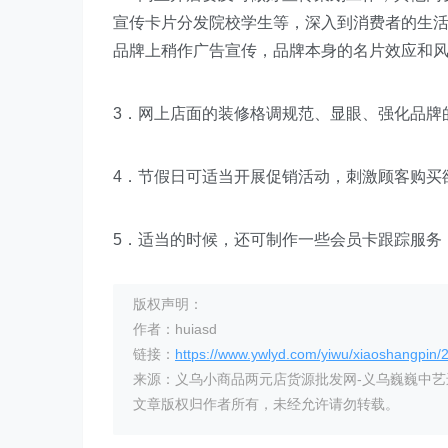
宣传卡片分发院校学生等，深入到消费者的生
品牌上稍作广告宣传，品牌本身的名片效应和
3．网上店面的装修格调规范、显眼、强化品牌
4．节假日可适当开展促销活动，刺激顾客购买
5．适当的时候，还可制作一些会员卡跟踪服务
版权声明：
作者：huiasd
链接：
https://www.ywlyd.com/yiwu/xiaoshangpin/
来源：义乌小商品两元店货源批发网-义乌巍巍中
文章版权归作者所有，未经允许请勿转载。