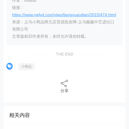
作者：huiasd
链接：
https://www.ywlyd.com/yiwu/liangyuandian/2015/474.html
来源：义乌小商品两元店货源批发网-义乌巍巍中艺进出口
有限公司
文章版权归作者所有，未经允许请勿转载。
THE END
小商品
分享
相关内容