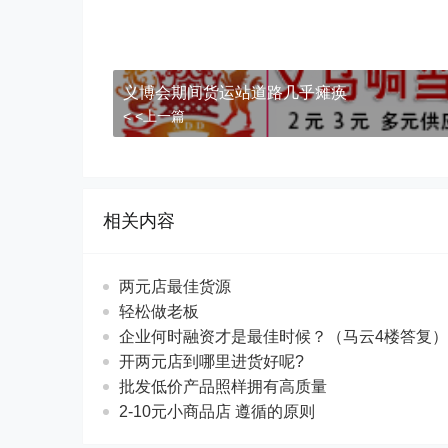
义博会期间货运站道路几乎瘫痪
< <上一篇
相关内容
两元店最佳货源
轻松做老板
企业何时融资才是最佳时候？（马云4楼答复）
开两元店到哪里进货好呢?
批发低价产品照样拥有高质量
2-10元小商品店 遵循的原则