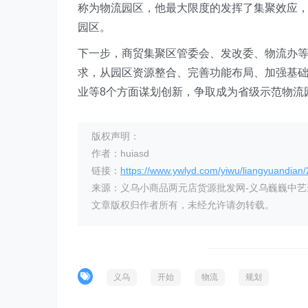
称为物流园区，他最大限度的发挥了集聚效应，
园区。
下一步，商贸集聚区管委会、发改委、物流办
求，从园区资源整合、完善功能布局、加强基
业等8个方面谋划创新，争取成为省级示范物流
版权声明：
作者：huiasd
链接：
https://www.ywlyd.com/yiwu/liangyuandian
来源：义乌小商品两元店货源批发网-义乌巍巍中
文章版权归作者所有，未经允许请勿转载。
义乌
开始
物流
规划