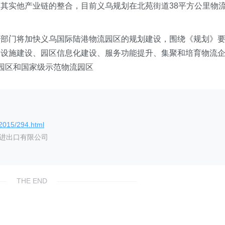
其实他产业链的整合，目前义乌规划在北苑街道38平方公里物
等部门将加快义乌国际陆港物流园区的规划建设，围绕《规划》
础设施建设、园区信息化建设、服务功能提升、集聚和培育物流
园区和国家级示范物流园区
/2015/294.html
艺进出口有限公司
THE END