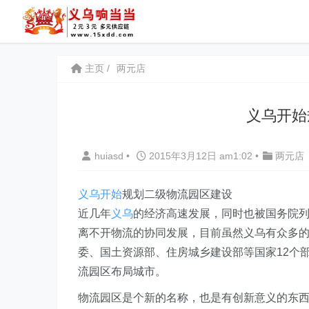
主页
两元店
义乌开始
huiasd
•
2015年3月12日 am1:02
•
两元店
义乌
开始
规划二级物流园区建设
近几年
义乌
的经济高速发展，同时也被国务院
离不开物流的协同发展，目前虽然义乌有众多
委、国土资源部、住房城乡建设部等国家12个
流园区布局城市。
物流园区是个新的名称，也是有创新意义的东西