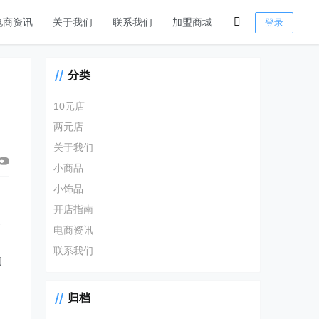
电商资讯
关于我们
联系我们
加盟商城
登录
分类
10元店
两元店
关于我们
小商品
小饰品
开店指南
展
电商资讯
联系我们
物
归档