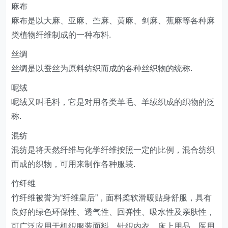
麻布
麻布是以大麻、亚麻、苎麻、黄麻、剑麻、蕉麻等各种麻
类植物纤维制成的一种布料.
丝绸
丝绸是以蚕丝为原料纺织而成的各种丝织物的统称.
呢绒
呢绒又叫毛料，它是对用各类羊毛、羊绒织成的织物的泛
称.
混纺
混纺是将天然纤维与化学纤维按照一定的比例，混合纺织
而成的织物，可用来制作各种服装.
竹纤维
竹纤维被誉为“纤维皇后”，面料柔软滑暖贴身舒服，具有
良好的绿色环保性、透气性、回弹性、吸水性及亲肤性，
可广泛应用于机织服装面料、针织内衣、床上用品、医用