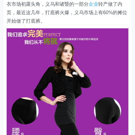
衣市场初露头角，义乌和诸暨的一部分
企业
转产做了内
页，最近这几年，打底裤火爆，义乌市场上有60%的摊位
开始做了打底裤。