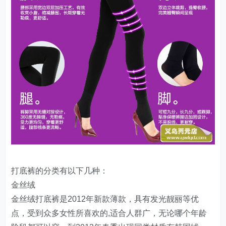
打底裤的分类有以下几种：
金丝绒
金丝绒打底裤是2012年新款薄款，具有发光靓丽等优
点，受到众多女性所喜欢的,适合人群广，无论哪个年龄