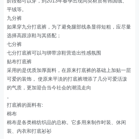
阶段都可以穿，到2013年春季出现同类材质有韩国绒、
平绒等。
九分裤
如果穿九分打底裤，为了避免腿部线条显得短粗，应尽量
选择高跟凉鞋与其搭配；
七分裤
七分打底裤可以与绑带凉鞋营造出性感氛围
贴布打底裤
采用的是优质加厚面料，在原来打底裤的基础上加贴一层
可爱的装饰， 使原来平淡的打底裤增添了几分可爱活泼
的气质，更加迎合当今社会的潮流走向
。
打底裤的面料有:
棉布
棉布是各类棉纺织品的总称。它多用来制作时装、休闲
装、内衣和打底衫衫