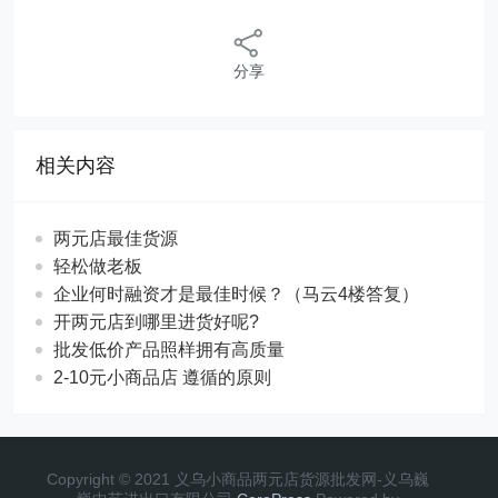
分享
相关内容
两元店最佳货源
轻松做老板
企业何时融资才是最佳时候？（马云4楼答复）
开两元店到哪里进货好呢?
批发低价产品照样拥有高质量
2-10元小商品店 遵循的原则
Copyright © 2021 义乌小商品两元店货源批发网-义乌巍