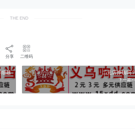
THE END
分享
二维码
详细越
二元店挣钱吗
下一篇>