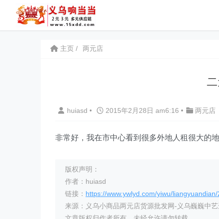
主页
两元店
二
huiasd
•
2015年2月28日 am6:16
•
两元店
非常好，我在市中心看到很多外地人租很大的
版权声明：
作者：huiasd
链接：
https://www.ywlyd.com/yiwu/liangyuandian
来源：义乌小商品两元店货源批发网-义乌巍巍中
文章版权归作者所有，未经允许请勿转载。