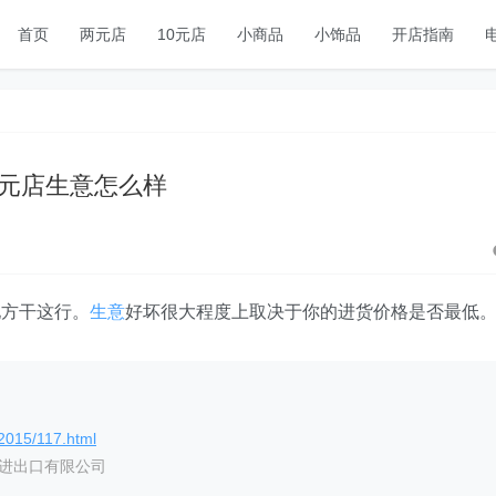
首页
两元店
10元店
小商品
小饰品
开店指南
元店生意怎么样
地方干这行。
生意
好坏很大程度上取决于你的进货价格是否最低
/2015/117.html
艺进出口有限公司