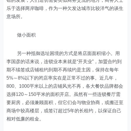
错的发展，人们迫切需要类似商务交流的地方，商务人士
乐于选择两岸咖啡，作为一种欠发达城市比较洋气的谈生
意场所。
做小面积
另一种抵御选址困境的方式是将店面面积缩小。用
李国彦的话来说，连锁业本来就是“开关业”，加盟合约到
期不续签或店铺租约到期不再续约是主因，保持在每年
5%～8%以下的闭店率实在是正常不过的事。近几年，
800、1000平米以上的店铺风光不再，各大餐饮品牌都会
选择120～150平米的面积开店。虽然有一些连锁餐厅需
要厨房，必须兼顾面积，但它们会与物业协商，或搬迁至
商场中较高楼层，或签订超过5年的长租约，以保证自己
相对低廉的租金。