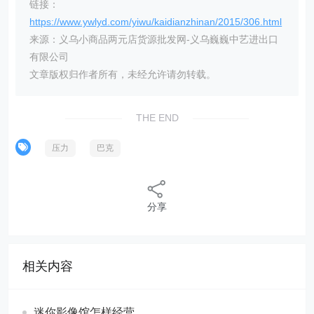
链接：
https://www.ywlyd.com/yiwu/kaidianzhinan/2015/306.html
来源：义乌小商品两元店货源批发网-义乌巍巍中艺进出口
有限公司
文章版权归作者所有，未经允许请勿转载。
THE END
压力
巴克
分享
相关内容
迷你影像馆怎样经营