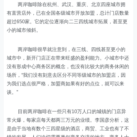
两岸咖啡除在杭州、武汉、重庆、北京四座城市拥
有直营店外，已在全国各级城市开放加盟，总计门店数量
超过650家。它的定位逐渐向二三四线城市拓展，甚至更
小的城市倾斜。
两岸咖啡很早就注意到，在三线、四线甚至更小的
城市中，新开门店正在带来旺盛的盈利能力。小城市中还
没有形成中心商务区的概念，也没有比较大的商务休闲的
场所，“我们没有刻意去区分不同等级城市的加盟店，因
为我们选点很严格，加盟商如果有好的点位，就可以来
谈。”
目前两岸咖啡在一些只有10万人口的城镇的门店异
常火爆，每家店每天都两三万元的业绩。李国彦分析，这
是由于当地有数个三四星级的酒店，商贸、工业也有了不