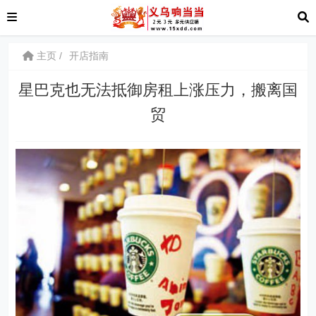
主页
开店指南
星巴克也无法抵御房租上涨压力，搬离国
贸