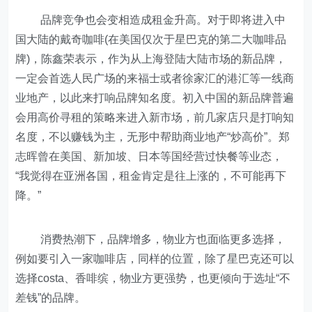
品牌竞争也会变相造成租金升高。对于即将进入中
国大陆的戴奇咖啡(在美国仅次于星巴克的第二大咖啡品
牌)，陈鑫荣表示，作为从上海登陆大陆市场的新品牌，
一定会首选人民广场的来福士或者徐家汇的港汇等一线商
业地产，以此来打响品牌知名度。初入中国的新品牌普遍
会用高价寻租的策略来进入新市场，前几家店只是打响知
名度，不以赚钱为主，无形中帮助商业地产“炒高价”。郑
志晖曾在美国、新加坡、日本等国经营过快餐等业态，
“我觉得在亚洲各国，租金肯定是往上涨的，不可能再下
降。”
消费热潮下，品牌增多，物业方也面临更多选择，
例如要引入一家咖啡店，同样的位置，除了星巴克还可以
选择costa、香啡缤，物业方更强势，也更倾向于选址“不
差钱”的品牌。