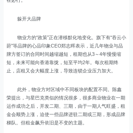
在必行。
躲开大品牌
物业方的“政策”正在潜移默化地变化。旗下有“吞云小
莳”等品牌的心品印象CEO郑志晖表示，近几年物业与品
牌方签订的合同时间越缩越短，租期也从3～4年慢慢缩
短，未来可能向香港靠拢，短至平均2年。每次租期终
止，店租又会大幅度上涨，导致连锁企业压力加大。
此外，物业方对区域中不同板块的配置不同。陈鑫
荣提出，与星巴克类似的情况很多，很多商业物业在一期
运作成功之后，开发二期、三期，由于一期人气旺盛，租
金会顺势上涨，迫使一些品牌进驻二期或三期，形成品牌
梯队。但租金飙升依旧是不变的主题。