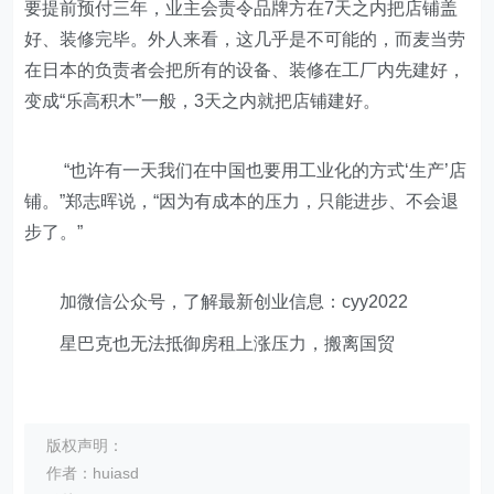
要提前预付三年，业主会责令品牌方在7天之内把店铺盖
好、装修完毕。外人来看，这几乎是不可能的，而麦当劳
在日本的负责者会把所有的设备、装修在工厂内先建好，
变成“乐高积木”一般，3天之内就把店铺建好。
“也许有一天我们在中国也要用工业化的方式‘生产’店
铺。”郑志晖说，“因为有成本的压力，只能进步、不会退
步了。”
加微信公众号，了解最新创业信息：cyy2022
星巴克也无法抵御房租上涨压力，搬离国贸
版权声明：
作者：huiasd