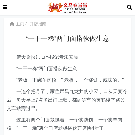
主页
开店指南
“一干一稀”两门面搭伙做生意
楚天金报讯 □本报记者朱安璋
“一干一稀”两门面搭伙做生意
“老板，下碗羊肉粉。”“老板，一个烧饼，咸味的。”
一连个把月了，家住武昌九龙井的小宋，自从天变冷
后，每天早上7点多出门上班，都到等车的黄鹤楼南路公
交车站旁过早。
这里有两个门面紧挨着，一个卖烧饼，一个卖羊肉
粉，“一干一稀”两个门店老板搭伙开店快4年了。