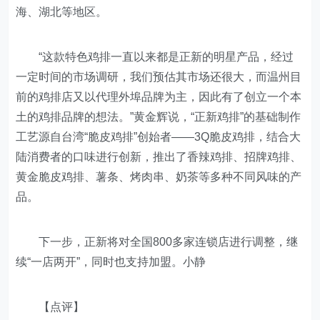
海、湖北等地区。
“这款特色鸡排一直以来都是正新的明星产品，经过
一定时间的市场调研，我们预估其市场还很大，而温州目
前的鸡排店又以代理外埠品牌为主，因此有了创立一个本
土的鸡排品牌的想法。”黄金辉说，“正新鸡排”的基础制作
工艺源自台湾“脆皮鸡排”创始者――3Q脆皮鸡排，结合大
陆消费者的口味进行创新，推出了香辣鸡排、招牌鸡排、
黄金脆皮鸡排、薯条、烤肉串、奶茶等多种不同风味的产
品。
下一步，正新将对全国800多家连锁店进行调整，继
续“一店两开”，同时也支持加盟。小静
【点评】