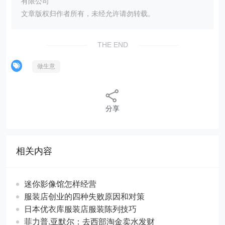
有限公司
文章版权归作者所有，未经允许请勿转载。
THE END
做生意
分享
相关内容
迷你影像馆怎样经营
服装店创业的四种失败原因和对策
日本优衣库服装店服装陈列技巧
菲力普.亚默尔：去西部淘金卖水发财