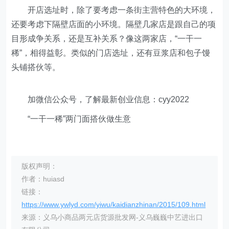
开店选址时，除了要考虑一条街主营特色的大环境，
还要考虑下隔壁店面的小环境。隔壁几家店是跟自己的项
目形成争关系，还是互补关系？像这两家店，“一干一
稀”，相得益彰。类似的门店选址，还有豆浆店和包子馒
头铺搭伙等。
加微信公众号，了解最新创业信息：cyy2022
“一干一稀”两门面搭伙做生意
版权声明：
作者：huiasd
链接：
https://www.ywlyd.com/yiwu/kaidianzhinan/2015/109.html
来源：义乌小商品两元店货源批发网-义乌巍巍中艺进出口