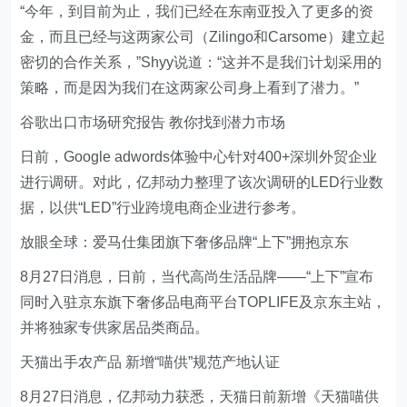
“今年，到目前为止，我们已经在东南亚投入了更多的资
金，而且已经与这两家公司（Zilingo和Carsome）建立起
密切的合作关系，”Shyy说道：“这并不是我们计划采用的
策略，而是因为我们在这两家公司身上看到了潜力。”
谷歌出口市场研究报告 教你找到潜力市场
日前，Google adwords体验中心针对400+深圳外贸企业
进行调研。对此，亿邦动力整理了该次调研的LED行业数
据，以供“LED”行业跨境电商企业进行参考。
放眼全球：爱马仕集团旗下奢侈品牌“上下”拥抱京东
8月27日消息，日前，当代高尚生活品牌——“上下”宣布
同时入驻京东旗下奢侈品电商平台TOPLIFE及京东主站，
并将独家专供家居品类商品。
天猫出手农产品 新增“喵供”规范产地认证
8月27日消息，亿邦动力获悉，天猫日前新增《天猫喵供