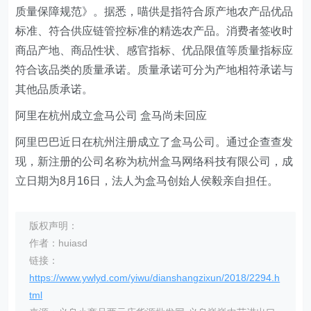
质量保障规范》。据悉，喵供是指符合原产地农产品优品
标准、符合供应链管控标准的精选农产品。消费者签收时
商品产地、商品性状、感官指标、优品限值等质量指标应
符合该品类的质量承诺。质量承诺可分为产地相符承诺与
其他品质承诺。
阿里在杭州成立盒马公司 盒马尚未回应
阿里巴巴近日在杭州注册成立了盒马公司。通过企查查发
现，新注册的公司名称为杭州盒马网络科技有限公司，成
立日期为8月16日，法人为盒马创始人侯毅亲自担任。
版权声明：
作者：huiasd
链接：
https://www.ywlyd.com/yiwu/dianshangzixun/2018/2294.h
tml