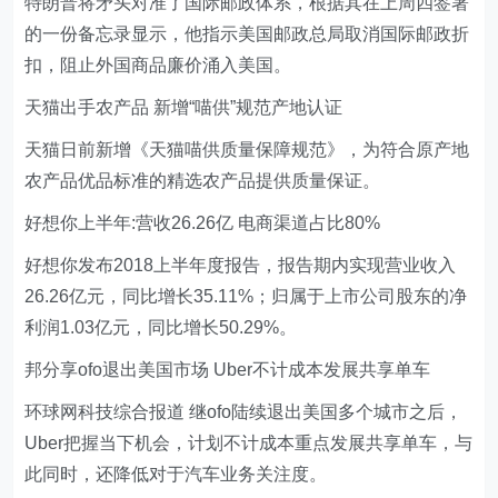
特朗普将矛头对准了国际邮政体系，根据其在上周四签署
的一份备忘录显示，他指示美国邮政总局取消国际邮政折
扣，阻止外国商品廉价涌入美国。
天猫出手农产品 新增“喵供”规范产地认证
天猫日前新增《天猫喵供质量保障规范》，为符合原产地
农产品优品标准的精选农产品提供质量保证。
好想你上半年:营收26.26亿 电商渠道占比80%
好想你发布2018上半年度报告，报告期内实现营业收入
26.26亿元，同比增长35.11%；归属于上市公司股东的净
利润1.03亿元，同比增长50.29%。
邦分享ofo退出美国市场 Uber不计成本发展共享单车
环球网科技综合报道 继ofo陆续退出美国多个城市之后，
Uber把握当下机会，计划不计成本重点发展共享单车，与
此同时，还降低对于汽车业务关注度。