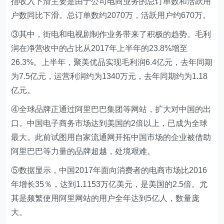
指收入下滑主要是由于公司电商业务的总订单数和活跃用
户数同比下滑。总订单数约2070万，活跃用户约670万。
③其中，街电和电视剧制作业务带来了积极的趋势。毛利
润在净营收中的占比从2017年上半年的23.8%增至
26.3%。上半年，聚美优品实现毛利润6.4亿元，去年同期
为7.5亿元，运营利润约为1340万元，去年同期约为1.18
亿元。
④全球品牌正通过阿里巴巴集团等网站，扩大对中国的出
口。中国电子商务市场达到美国的2倍以上，已成为全球
最大。此前试图用自家流通网开拓中国市场的企业被借助
阿里巴巴等力量的品牌超越，处境艰难。
⑤数据显示，中国2017年面向消费者的电商市场比2016
年增长35％，达到1.1153万亿美元，是美国的2.5倍。尤
其是频繁使用阿里网站的用户全年达到5亿人，数量庞
大。