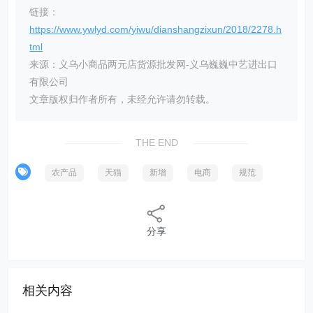
链接：
https://www.ywlyd.com/yiwu/dianshangzixun/2018/2278.h
tml
来源：义乌小商品两元店货源批发网-义乌巍巍中艺进出口
有限公司
文章版权归作者所有，未经允许请勿转载。
THE END
农产品
天猫
新增
电商
规范
分享
相关内容