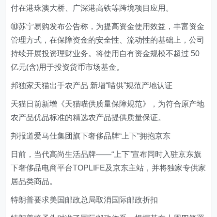
付在港珠澳大桥、广深港高铁等跨境项目应用。
⑩苏宁易购发布公告称，为提高资金使用效益，丰富资金
管理方式，在保障资金的安全性、流动性的基础上，公司
持续开展投资理财业务。将使用自有资金规模不超过 50
亿元(含)用于投资货币市场基金。
邦独家天猫出手农产品 新增“喵供”规范产地认证
天猫日前新增《天猫喵供质量保障规范》，为符合原产地
农产品优品标准的精选农产品提供质量保证。
邦报道爱马仕集团旗下奢侈品牌“上下”拥抱京东
日前，当代高尚生活品牌——“上下”宣布同时入驻京东旗
下奢侈品电商平台TOPLIFE及京东主站，并将独家专供家
居品类商品。
特朗普要求美国邮政总局取消国际邮政折扣