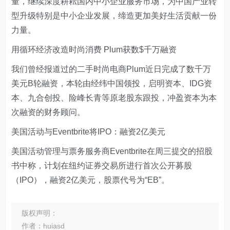
量，继续深度耕耘国内中小企业服务市场，为中国产业转
型升级特别是中小企业发展，缔造更加美好生活贡献一份
力量。
用循环经济改造时尚消费 Plum获数$千万融资
我们曾经报道过的二手时尚电商Plum近日完成了数千万
美元B轮融资，本轮由经纬中国领投，启明资本、IDG资
本、九合创投、险峰长青等原老股东跟投，冲盈资本为本
次融资的财务顾问。
美国活动与Eventbrite将IPO：融资2亿美元
美国活动管理与票务服务商Eventbrite在周三提交的招股
书中称，计划在纽约证券交易所进行首次公开募股
（IPO），融资2亿美元，股票代号为“EB”。
版权声明：
作者：huiasd