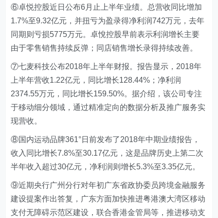
⑥卓悦控股近日公布6月止上半年业绩。总营收同比增加
1.7%至9.32亿元，并扭亏为盈录得净利润742万元，去年
同期则亏损5775万元。卓悅控股早前表示利润增长主要
由于零售销售持续反弹；同店销售增长录得持续改善。
⑦七麦科技公布2018年上半年财报。报告显示，2018年
上半年营收1.22亿元，同比增长128.44%；净利润
2374.55万元，同比增长159.50%。据介绍，该公司专注
于移动细分领域，通过精准定向的数据分析及推广服务实
现营收。
⑧国内运动品牌361°日前发布了2018年中期业绩报告，
收入同比增长7.8%至30.17亿元，这是品牌历史上第二次
半年收入超过30亿元，净利润则增长5.3%至3.35亿元。
⑨近期央行广州分行对年初广东省政协委员跨境金融服务
建设提案作出答复，广东方面加快推进粤港澳大湾区移动
支付无障碍示范区建设，联合香港金管局等，推进移动支