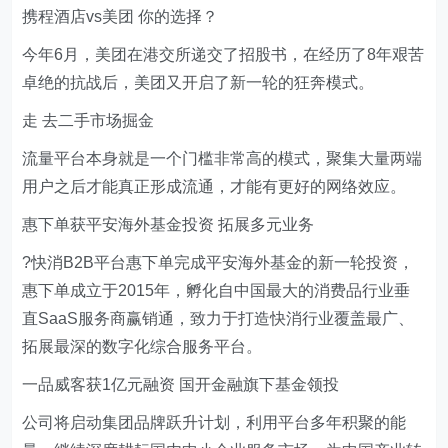
携程酒店vs美团 你的选择？
今年6月，美团在港交所递交了招股书，在经历了8年艰苦
卓绝的抗战后，美团又开启了新一轮的狂奔模式。
走 去二手市场掘金
流量平台本身就是一个门槛非常高的模式，聚集大量两端
用户之后才能真正形成流通，才能有更好的网络效应。
惠下单获平安海外基金投资 拓展多元业务
?快消B2B平台惠下单完成平安海外基金的新一轮投资，
惠下单成立于2015年，孵化自中国最大的消费品行业垂
直SaaS服务商赢销通，致力于打造快消行业覆盖最广、
拓展最深的数字化综合服务平台。
一品威客获1亿元融资 国开金融旗下基金领投
公司将启动集团品牌跃升计划，利用平台多年积聚的能